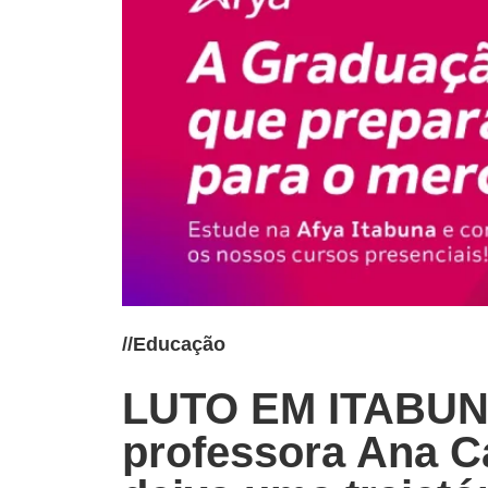
//
Educação
LUTO EM ITABUNA
professora Ana Ca