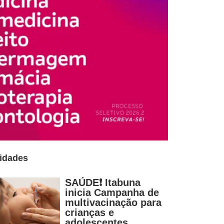
idades
SAÚDE❗ Itabuna
inicia Campanha de
multivacinação para
crianças e
adolescentes