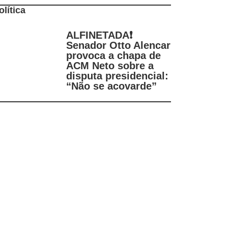
olítica
ALFINETADA❗
Senador Otto Alencar
provoca a chapa de
ACM Neto sobre a
disputa presidencial:
“Não se acovarde”