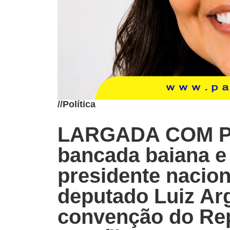
//
Política
LARGADA COM P
bancada baiana e
presidente nacion
deputado Luiz Arg
convenção do Re