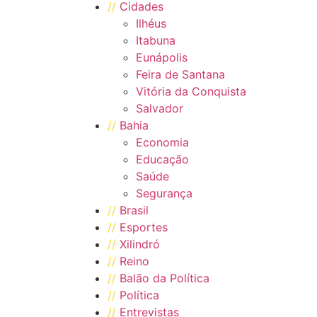
//
Cidades
Ilhéus
Itabuna
Eunápolis
Feira de Santana
Vitória da Conquista
Salvador
//
Bahia
Economia
Educação
Saúde
Segurança
//
Brasil
//
Esportes
//
Xilindró
//
Reino
//
Balão da Política
//
Política
//
Entrevistas