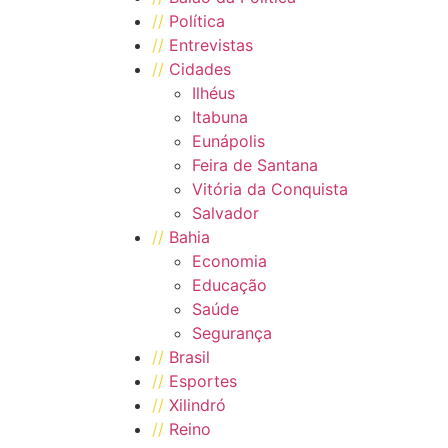
//
Política
//
Entrevistas
//
Cidades
Ilhéus
Itabuna
Eunápolis
Feira de Santana
Vitória da Conquista
Salvador
//
Bahia
Economia
Educação
Saúde
Segurança
//
Brasil
//
Esportes
//
Xilindró
//
Reino