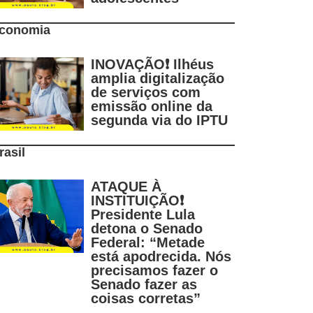
conomia
INOVAÇÃO❗ Ilhéus
amplia digitalização
de serviços com
emissão online da
segunda via do IPTU
rasil
ATAQUE À
INSTITUIÇÃO❗
Presidente Lula
detona o Senado
Federal: “Metade
está apodrecida. Nós
precisamos fazer o
Senado fazer as
coisas corretas”