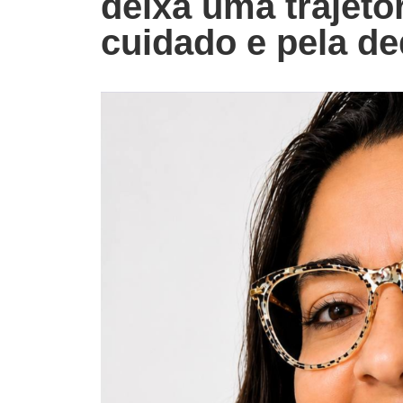
deixa uma trajetó
cuidado e pela d