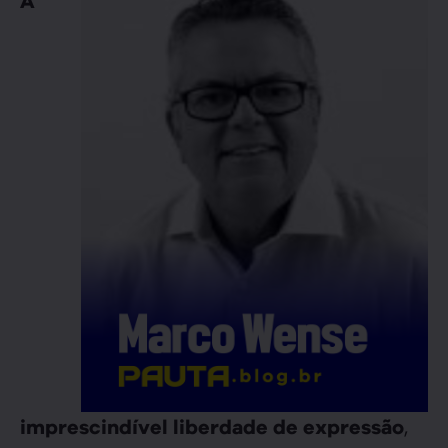
A
,
imprescindível liberdade de expressão