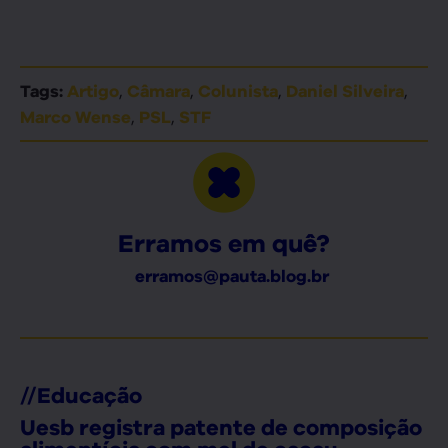
,
,
,
,
Tags:
Artigo
Câmara
Colunista
Daniel Silveira
,
,
Marco Wense
PSL
STF
Erramos em quê?
erramos@pauta.blog.br
//
Educação
Uesb registra patente de composição