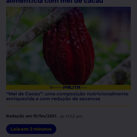
alimentícia com mel de cacau
“Mel de Cacau”: uma composição nutricionalmente
enriquecida e com redução de sacarose
, às
11:53 am
Redação
em
19/fev/2021
Leia em:
2
minutos