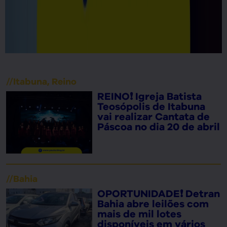
//
Itabuna
,
Reino
REINO❗ Igreja Batista
Teosópolis de Itabuna
vai realizar Cantata de
Páscoa no dia 20 de abril
//
Bahia
OPORTUNIDADE❗ Detran
Bahia abre leilões com
mais de mil lotes
disponíveis em vários