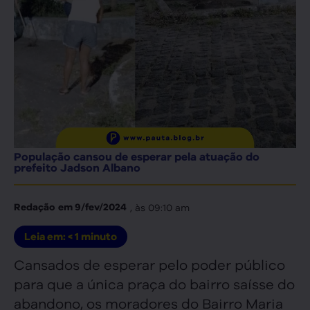
População cansou de esperar pela atuação do
prefeito Jadson Albano
, às
09:10 am
Redação
em
9/fev/2024
Leia em:
< 1
minuto
Cansados de esperar pelo poder público
para que a única praça do bairro saísse do
abandono, os moradores do Bairro Maria