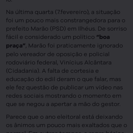
Na última quarta (7.fevereiro), a situação
foi um pouco mais constrangedora para o
prefeito Marão (PSD) em Ilhéus. De sorriso
fácil e considerado um político
“boa
, Marão foi praticamente ignorado
praça”
pelo vereador de oposição e policial
rodoviário federal, Vinícius Alcântara
(Cidadania). A falta de cortesia e
educação do edil deram o que falar, mas
ele fez questão de publicar um vídeo nas
redes sociais mostrando o momento em
que se negou a apertar a mão do gestor.
Parece que o ano eleitoral está deixando
os ânimos um pouco mais exaltados que o
normal. Em outros tempos, a regra básica