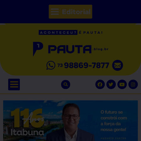
Editorial
// Seções