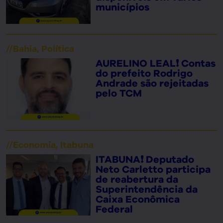
municípios
//
Bahia
,
Política
AURELINO LEAL❗ Contas
do prefeito Rodrigo
Andrade são rejeitadas
pelo TCM
//
Economia
,
Itabuna
ITABUNA❗ Deputado
Neto Carletto participa
de reabertura da
Superintendência da
Caixa Econômica
Federal