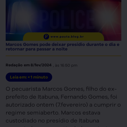
Marcos Gomes pode deixar presídio durante o dia e
retornar para passar a noite
, às
16:50 pm
Redação
em
8/fev/2024
Leia em:
< 1
minuto
O pecuarista Marcos Gomes, filho do ex-
prefeito de Itabuna, Fernando Gomes, foi
autorizado ontem (7.fevereiro) a cumprir o
regime semiaberto. Marcos estava
custodiado no presídio de Itabuna