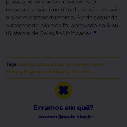
pena, ajudado pelas atividades de
ressocialização que dão direito à remição
e o bom comportamento. Ainda segundo
a assessoria, Marcos foi aprovado no Sisu
(Sistema de Seleção Unificada).
,
,
,
,
Tags:
Bahia
Itabuna
Marcos Gomes
Pauta
,
,
Polícia
Regime semiaberto
Xilindró
Erramos em quê?
erramos@pauta.blog.br