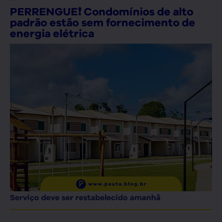
PERRENGUE❗ Condomínios de alto
padrão estão sem fornecimento de
energia elétrica
Serviço deve ser restabelecido amanhã