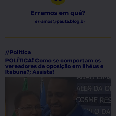
Erramos em quê?
erramos@pauta.blog.br
//
Política
POLÍTICA❗ Como se comportam os
vereadores de oposição em Ilhéus e
Itabuna?; Assista!