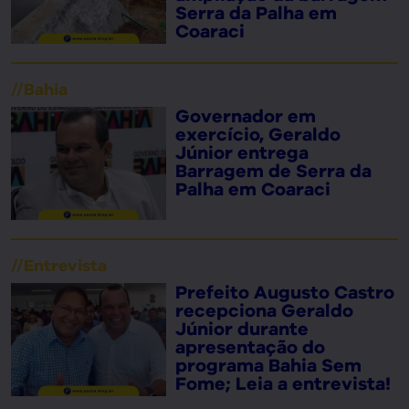
Serra da Palha em
Coaraci
//
Bahia
Governador em
exercício, Geraldo
Júnior entrega
Barragem de Serra da
Palha em Coaraci
//
Entrevista
Prefeito Augusto Castro
recepciona Geraldo
Júnior durante
apresentação do
programa Bahia Sem
Fome; Leia a entrevista!