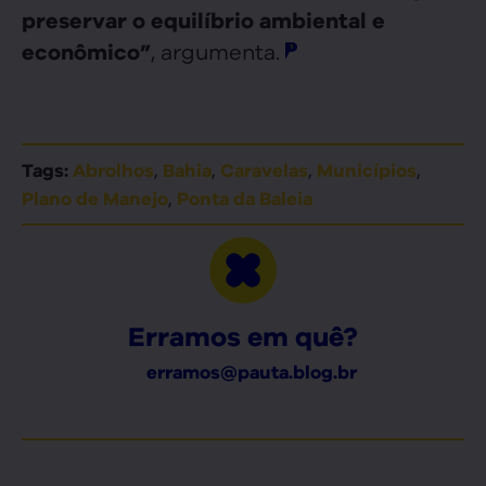
preservar o equilíbrio ambiental e
, argumenta.
econômico”
,
,
,
,
Tags:
Abrolhos
Bahia
Caravelas
Municípios
,
Plano de Manejo
Ponta da Baleia
Erramos em quê?
erramos@pauta.blog.br