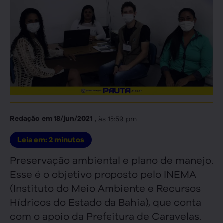
, às
15:59 pm
Redação
em
18/jun/2021
Leia em:
2
minutos
Preservação ambiental e plano de manejo.
Esse é o objetivo proposto pelo INEMA
(Instituto do Meio Ambiente e Recursos
Hídricos do Estado da Bahia), que conta
com o apoio da Prefeitura de Caravelas.