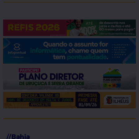
//
Bahia