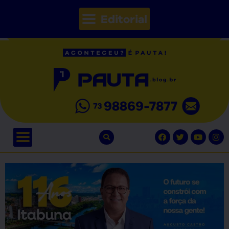
Editorial
// Seções