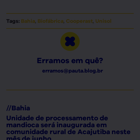
,
,
,
Tags:
Bahia
Biofábrica
Cooperast
Unisol
Erramos em quê?
erramos@pauta.blog.br
//
Bahia
Unidade de processamento de
mandioca será inaugurada em
comunidade rural de Acajutiba neste
mês de junho