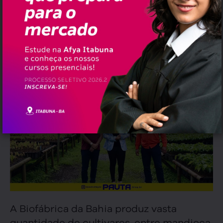
banco de dados e conhecimentos em
protocolos técnicos e científicos
certificados por órgãos renomados.
A Biofábrica da Bahia produz vasta
quantidade de cultivares, entre mandioca,