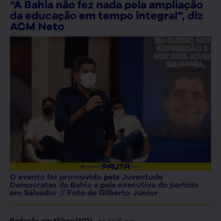
“A Bahia não fez nada pela ampliação
da educação em tempo integral”, diz
ACM Neto
O evento foi promovido pela Juventude
Democratas da Bahia e pela executiva do partido
em Salvador // Foto de Gilberto Júnior
, às
12:35 pm
Redação
em
13/ago/2021