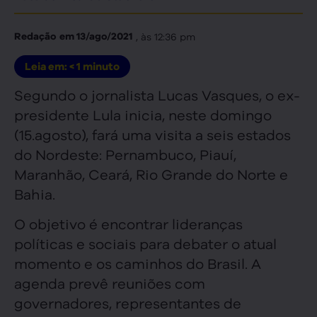
, às
12:36 pm
Redação
em
13/ago/2021
Leia em:
< 1
minuto
Segundo o jornalista Lucas Vasques, o ex-
presidente Lula inicia, neste domingo
(15.agosto), fará uma visita a seis estados
do Nordeste: Pernambuco, Piauí,
Maranhão, Ceará, Rio Grande do Norte e
Bahia.
O objetivo é encontrar lideranças
políticas e sociais para debater o atual
momento e os caminhos do Brasil. A
agenda prevê reuniões com
governadores, representantes de