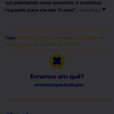
vai plantando uma semente e continua
, ressaltou.
regando para ela dar frutos”
,
,
,
Tags:
ACM Neto
Bahia
Destaque
Educação em
,
,
tempo integral
Juventude
Política
Erramos em quê?
erramos@pauta.blog.br