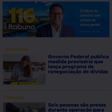
//
Economia
Governo Federal publica
medida provisória que
lança programa de
renegociação de dívidas
//
Xilindró
Seis pessoas são presas
durante operação para