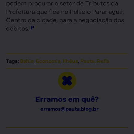
podem procurar o setor de Tributos da
Prefeitura que fica no Palácio Paranaguá,
Centro da cidade, para a negociação dos
débitos.
,
,
,
,
Tags:
Bahia
Economia
Ilhéus
Pauta
Refis
Erramos em quê?
erramos@pauta.blog.br