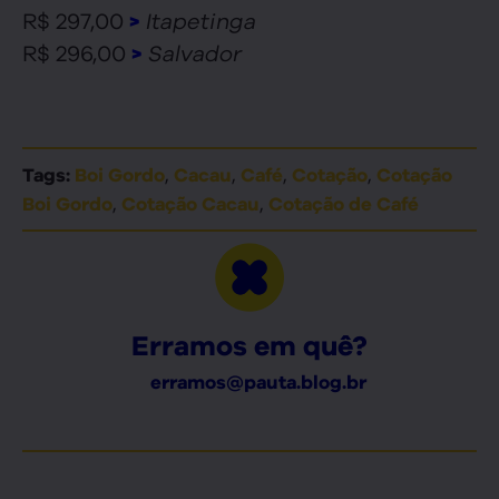
R$ 297,00
Itapetinga
>
R$ 296,00
Salvador
>
,
,
,
,
Tags:
Boi Gordo
Cacau
Café
Cotação
Cotação
,
,
Boi Gordo
Cotação Cacau
Cotação de Café
Erramos em quê?
erramos@pauta.blog.br