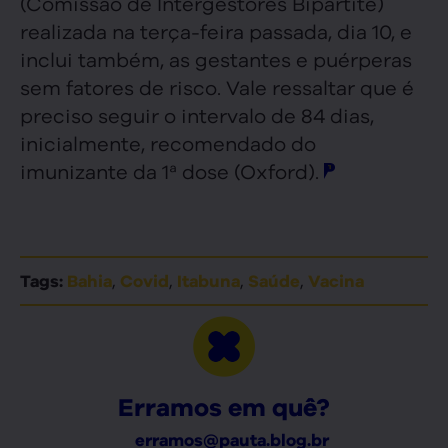
(Comissão de Intergestores Bipartite)
realizada na terça-feira passada, dia 10, e
inclui também, as gestantes e puérperas
sem fatores de risco. Vale ressaltar que é
preciso seguir o intervalo de 84 dias,
inicialmente, recomendado do
imunizante da 1ª dose (Oxford).
,
,
,
,
Tags:
Bahia
Covid
Itabuna
Saúde
Vacina
Erramos em quê?
erramos@pauta.blog.br