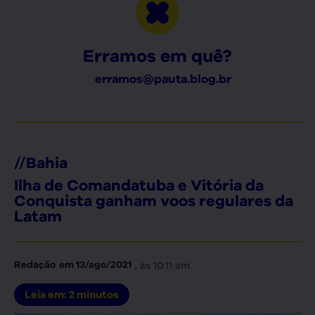
Erramos em quê?
erramos@pauta.blog.br
//
Bahia
Ilha de Comandatuba e Vitória da
Conquista ganham voos regulares da
Latam
, às
10:11 am
Redação
em
13/ago/2021
Leia em:
2
minutos