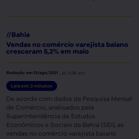
//
Bahia
Vendas no comércio varejista baiano
cresceram 5,2% em maio
, às
11:36 am
Redação
em
13/ago/2021
Leia em:
2
minutos
De acordo com dados da Pesquisa Mensal
de Comércio, analisados pela
Superintendência de Estudos
Econômicos e Sociais da Bahia (SEI), as
vendas no comércio varejista baiano