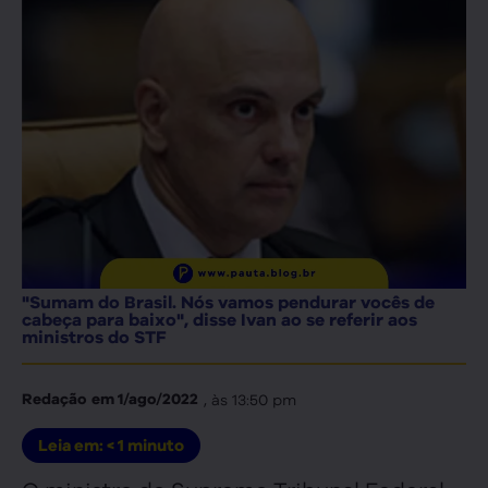
"Sumam do Brasil. Nós vamos pendurar vocês de
cabeça para baixo", disse Ivan ao se referir aos
ministros do STF
, às
13:50 pm
Redação
em
1/ago/2022
Leia em:
< 1
minuto