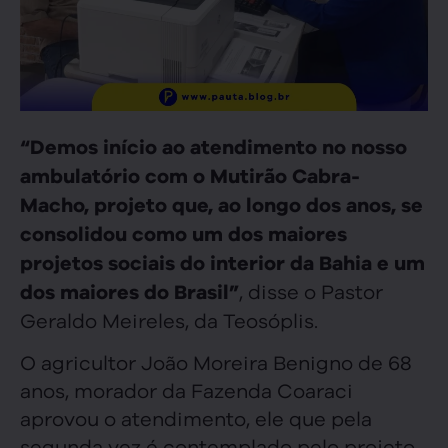
“Demos início ao atendimento no nosso
ambulatório com o Mutirão Cabra-
Macho, projeto que, ao longo dos anos, se
consolidou como um dos maiores
projetos sociais do interior da Bahia e um
, disse o Pastor
dos maiores do Brasil”
Geraldo Meireles, da Teosóplis.
O agricultor João Moreira Benigno de 68
anos, morador da Fazenda Coaraci
aprovou o atendimento, ele que pela
segunda vez é contemplado pelo projeto.