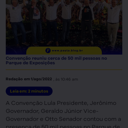
Convenção reuniu cerca de 50 mil pessoas no
Parque de Exposições
, às
10:46 am
Redação
em
1/ago/2022
Leia em:
2
minutos
A Convenção Lula Presidente, Jerônimo
Governador, Geraldo Júnior Vice-
Governador e Otto Senador contou com a
presença de 50 mil pessoas no Parque de