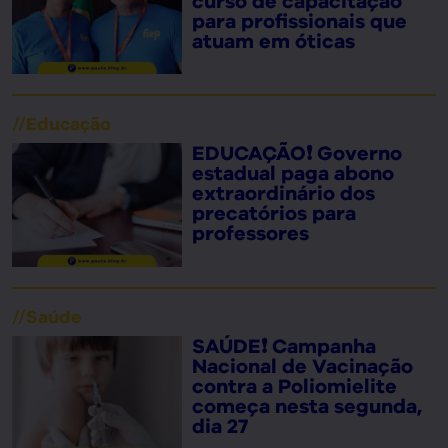
curso de capacitação
para profissionais que
atuam em óticas
//
Educação
EDUCAÇÃO❗ Governo
estadual paga abono
extraordinário dos
precatórios para
professores
//
Saúde
SAÚDE❗ Campanha
Nacional de Vacinação
contra a Poliomielite
começa nesta segunda,
dia 27