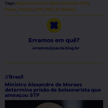
,
,
,
Tags:
Augusto Castro
Bahia
Eleições 2022
,
,
,
,
Pauta
Política
PSB
PSD
Zé Alberto
Erramos em quê?
erramos@pauta.blog.br
//
Brasil
Ministro Alexandre de Moraes
determina prisão de bolsonarista que
ameaçou STF