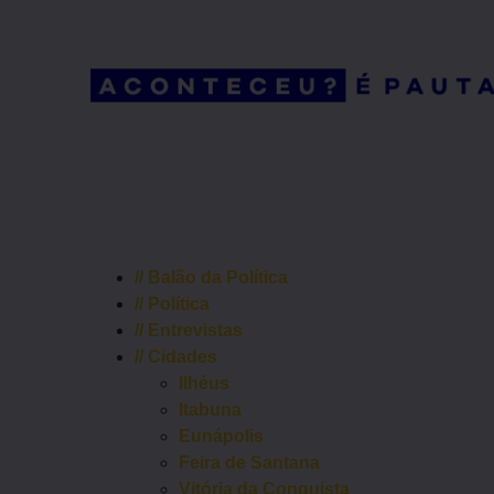
//
Balão da Política
//
Política
//
Entrevistas
//
Cidades
Ilhéus
Itabuna
Eunápolis
Feira de Santana
Vitória da Conquista