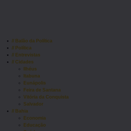
//
Balão da Política
//
Política
//
Entrevistas
//
Cidades
Ilhéus
Itabuna
Eunápolis
Feira de Santana
Vitória da Conquista
Salvador
//
Bahia
Economia
Educação