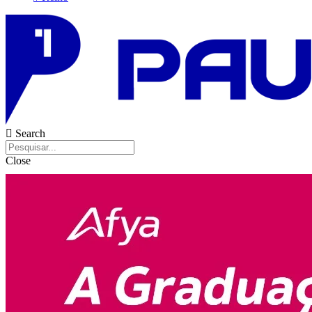
Search
Close