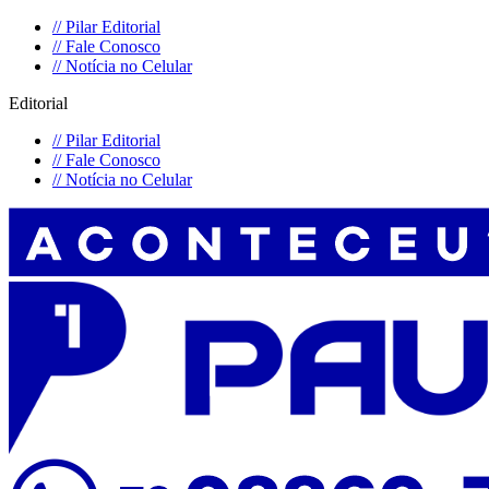
//
Pilar Editorial
//
Fale Conosco
//
Notícia no Celular
Editorial
//
Pilar Editorial
//
Fale Conosco
//
Notícia no Celular