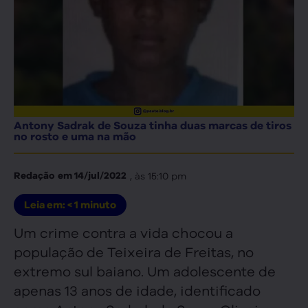
Antony Sadrak de Souza tinha duas marcas de tiros
no rosto e uma na mão
, às
15:10 pm
Redação
em
14/jul/2022
Leia em:
< 1
minuto
Um crime contra a vida chocou a
população de Teixeira de Freitas, no
extremo sul baiano. Um adolescente de
apenas 13 anos de idade, identificado