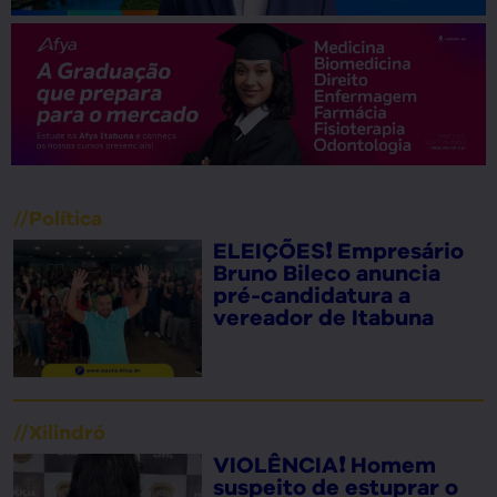
//
Política
ELEIÇÕES❗ Empresário
Bruno Bileco anuncia
pré-candidatura a
vereador de Itabuna
//
Xilindró
VIOLÊNCIA❗ Homem
suspeito de estuprar o