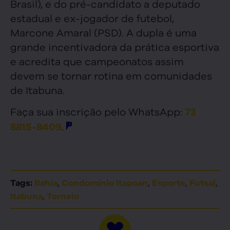
Brasil), e do pré-candidato a deputado
estadual e ex-jogador de futebol,
Marcone Amaral (PSD). A dupla é uma
grande incentivadora da prática esportiva
e acredita que campeonatos assim
devem se tornar rotina em comunidades
de Itabuna.
Faça sua inscrição pelo WhatsApp:
73
.
8815-8409
,
,
,
,
Tags:
Bahia
Condomínio Itapoan
Esporte
Futsal
,
Itabuna
Torneio