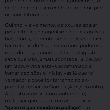
preferência do eleitorado itabunense, foi
cada um para o seu canto, ou melhor, para
os seus interesses.
Guinho, visivelmente, deixou-se abalar
pela falta de protagonismo na gestão. Nos
bastidores, comenta-se que ele esperava
ter o status de “super vice com poderes”,
mas, de longe, quem conhece Augusto,
sabe que isso jamais aconteceria. Se, por
um lado, o vice estava acostumado a
tomar decisões e iniciativas já que foi
vereador e opositor ferrenho ao ex-
prefeito Fernando Gomes (Agir), do outro,
Augusto precisa, constantemente,
reafirmar que quem tem as rédeas e
é o
“quem é que manda no pedaço”