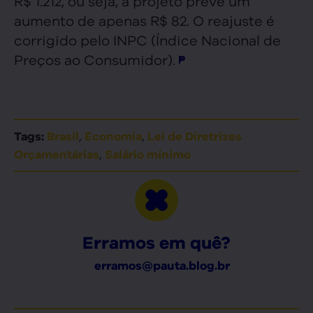
R$ 1.212, ou seja, a projeto prevê um
aumento de apenas R$ 82. O reajuste é
corrigido pelo INPC (Índice Nacional de
Preços ao Consumidor).
,
,
Tags:
Brasil
Economia
Lei de Diretrizes
,
Orçamentárias
Salário mínimo
Erramos em quê?
erramos@pauta.blog.br