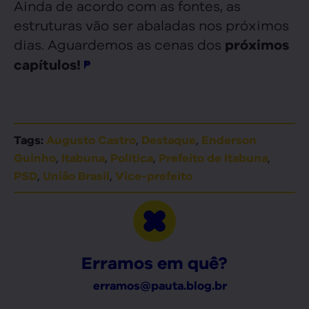
Ainda de acordo com as fontes, as
estruturas vão ser abaladas nos próximos
dias. Aguardemos as cenas dos
próximos
capítulos!
,
,
Tags:
Augusto Castro
Destaque
Enderson
,
,
,
,
Guinho
Itabuna
Política
Prefeito de Itabuna
,
,
PSD
União Brasil
Vice-prefeito
Erramos em quê?
erramos@pauta.blog.br