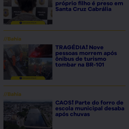
próprio filho é preso em
Santa Cruz Cabrália
//
Bahia
TRAGÉDIA❗ Nove
pessoas morrem após
ônibus de turismo
tombar na BR-101
//
Bahia
CAOS❗ Parte do forro de
escola municipal desaba
após chuvas