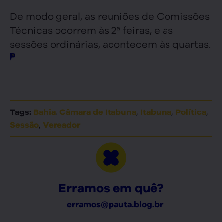
De modo geral, as reuniões de Comissões
Técnicas ocorrem às 2ª feiras, e as
sessões ordinárias, acontecem às quartas.
,
,
,
,
Tags:
Bahia
Câmara de Itabuna
Itabuna
Política
,
Sessão
Vereador
Erramos em quê?
erramos@pauta.blog.br