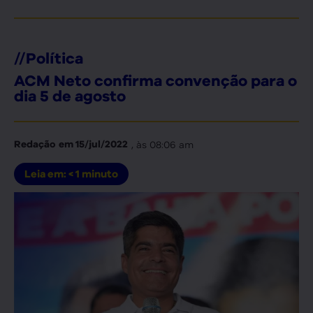
//
Política
ACM Neto confirma convenção para o
dia 5 de agosto
, às
08:06 am
Redação
em
15/jul/2022
Leia em:
< 1
minuto