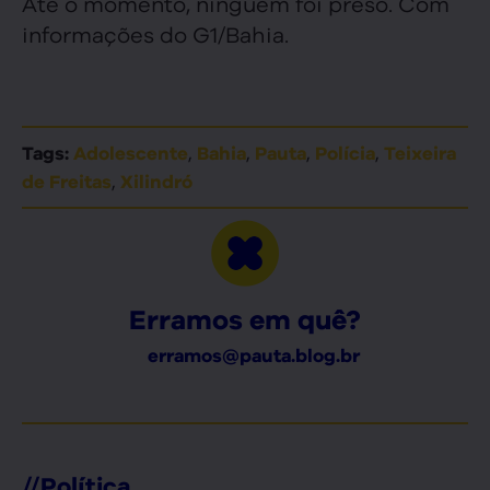
Até o momento, ninguém foi preso. Com
informações do G1/Bahia.
,
,
,
,
Tags:
Adolescente
Bahia
Pauta
Polícia
Teixeira
,
de Freitas
Xilindró
Erramos em quê?
erramos@pauta.blog.br
//
Política