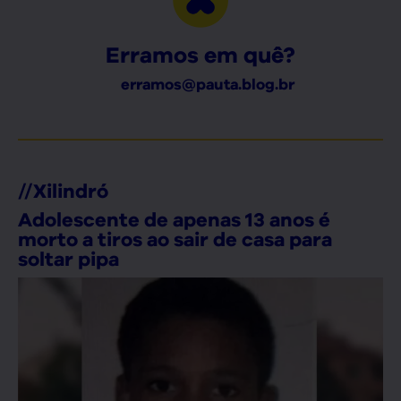
Erramos em quê?
erramos@pauta.blog.br
//
Xilindró
Adolescente de apenas 13 anos é
morto a tiros ao sair de casa para
soltar pipa