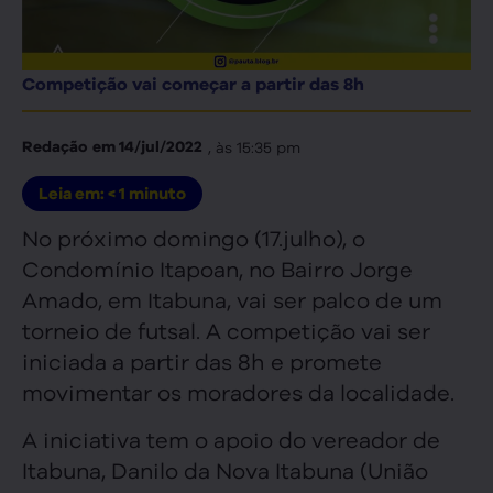
Competição vai começar a partir das 8h
, às
15:35 pm
Redação
em
14/jul/2022
Leia em:
< 1
minuto
No próximo domingo (17.julho), o
Condomínio Itapoan, no Bairro Jorge
Amado, em Itabuna, vai ser palco de um
torneio de futsal. A competição vai ser
iniciada a partir das 8h e promete
movimentar os moradores da localidade.
A iniciativa tem o apoio do vereador de
Itabuna, Danilo da Nova Itabuna (União