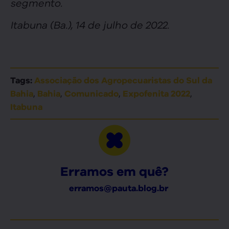
segmento.
Itabuna (Ba.), 14 de julho de 2022.
Tags:
Associação dos Agropecuaristas do Sul da
,
,
,
,
Bahia
Bahia
Comunicado
Expofenita 2022
Itabuna
Erramos em quê?
erramos@pauta.blog.br