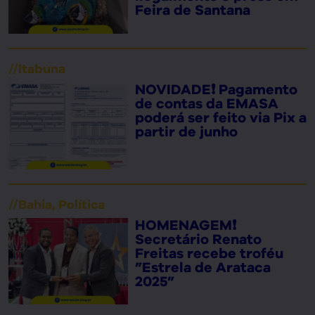
Feira de Santana
//
Itabuna
NOVIDADE❗ Pagamento
de contas da EMASA
poderá ser feito via Pix a
partir de junho
//
Bahia
,
Política
HOMENAGEM❗
Secretário Renato
Freitas recebe troféu
”Estrela de Arataca
2025”