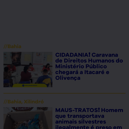
//
Bahia
CIDADANIA❗ Caravana
de Direitos Humanos do
Ministério Público
chegará a Itacaré e
Olivença
//
Bahia
,
Xilindró
MAUS-TRATOS❗ Homem
que transportava
animais silvestres
ilegalmente é preso em