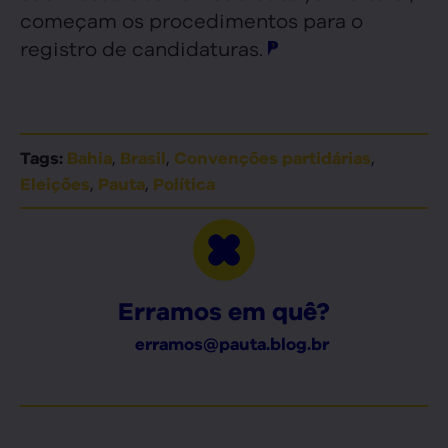
começam os procedimentos para o
registro de candidaturas.
,
,
,
Tags:
Bahia
Brasil
Convenções partidárias
,
,
Eleições
Pauta
Política
Erramos em quê?
erramos@pauta.blog.br