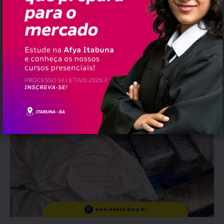
Além disso, uma bolsa preta continha
mais 30 tabletes da substância, pesando
26,35 kg. No total, foram apreendidos 67,15
kg de maconha.