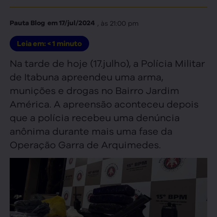
, às
21:00 pm
Pauta Blog
em
17/jul/2024
Leia em:
< 1
minuto
Na tarde de hoje (17.julho), a Polícia Militar
de Itabuna apreendeu uma arma,
munições e drogas no Bairro Jardim
América. A apreensão aconteceu depois
que a polícia recebeu uma denúncia
anônima durante mais uma fase da
Operação Garra de Arquimedes.