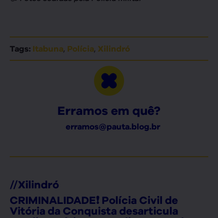
,
,
Tags:
Itabuna
Polícia
Xilindró
Erramos em quê?
erramos@pauta.blog.br
//
Xilindró
CRIMINALIDADE❗ Polícia Civil de
Vitória da Conquista desarticula