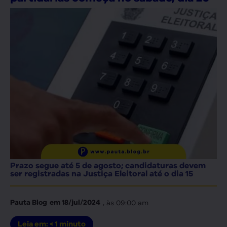
Prazo segue até 5 de agosto; candidaturas devem
ser registradas na Justiça Eleitoral até o dia 15
, às
09:00 am
Pauta Blog
em
18/jul/2024
Leia em:
< 1
minuto