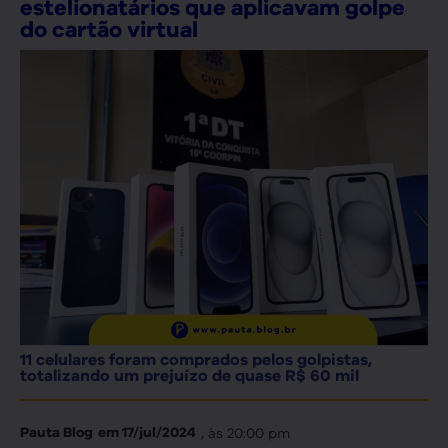
estelionatários que aplicavam golpe
do cartão virtual
11 celulares foram comprados pelos golpistas,
totalizando um prejuízo de quase R$ 60 mil
, às
20:00 pm
Pauta Blog
em
17/jul/2024