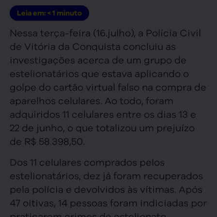
Leia em:
< 1
minuto
Nessa terça-feira (16.julho), a Polícia Civil
de Vitória da Conquista concluiu as
investigações acerca de um grupo de
estelionatários que estava aplicando o
golpe do cartão virtual falso na compra de
aparelhos celulares. Ao todo, foram
adquiridos 11 celulares entre os dias 13 e
22 de junho, o que totalizou um prejuízo
de R$ 58.398,50.
Dos 11 celulares comprados pelos
estelionatários, dez já foram recuperados
pela polícia e devolvidos às vítimas. Após
47 oitivas, 14 pessoas foram indiciadas por
praticarem crimes de estelionato,