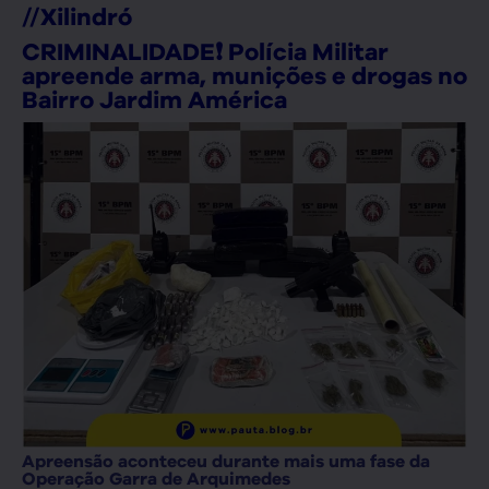
//
Xilindró
CRIMINALIDADE❗ Polícia Militar
apreende arma, munições e drogas no
Bairro Jardim América
Apreensão aconteceu durante mais uma fase da
Operação Garra de Arquimedes