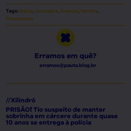
,
,
,
,
Tags:
Bahia
Destaque
Doença
Mortes
Pneumonia
Erramos em quê?
erramos@pauta.blog.br
//
Xilindró
PRISÃO❗ Tio suspeito de manter
sobrinha em cárcere durante quase
10 anos se entrega à polícia