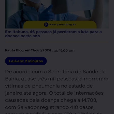
Em Itabuna, 46 pessoas já perderam a luta para a
doença neste ano
, às
15:00 pm
Pauta Blog
em
17/out/2024
Leia em:
2
minutos
De acordo com a Secretaria de Saúde da
Bahia, quase três mil pessoas já morreram
vítimas de pneumonia no estado de
janeiro até agora. O total de internações
causadas pela doença chega a 14.703,
com Salvador registrando 410 casos,
seguida por Ilhéus com 322, e Vitória da