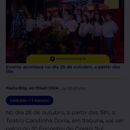
Evento acontece no dia 26 de outubro, a partir das
19h
, às
20:00 pm
Pauta Blog
em
17/out/2024
Leia em:
< 1
minuto
No dia 26 de outubro, a partir das 19h, o
Teatro Candinha Doria, em Itabuna, vai ser
palco do 3º Encontro de Corais Sul