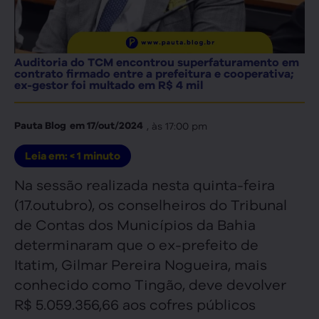
Auditoria do TCM encontrou superfaturamento em
contrato firmado entre a prefeitura e cooperativa;
ex-gestor foi multado em R$ 4 mil
, às
17:00 pm
Pauta Blog
em
17/out/2024
Leia em:
< 1
minuto
Na sessão realizada nesta quinta-feira
(17.outubro), os conselheiros do Tribunal
de Contas dos Municípios da Bahia
determinaram que o ex-prefeito de
Itatim, Gilmar Pereira Nogueira, mais
conhecido como Tingão, deve devolver
R$ 5.059.356,66 aos cofres públicos