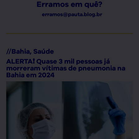
Erramos em quê?
erramos@pauta.blog.br
//
Bahia
,
Saúde
ALERTA❗ Quase 3 mil pessoas já
morreram vítimas de pneumonia na
Bahia em 2024