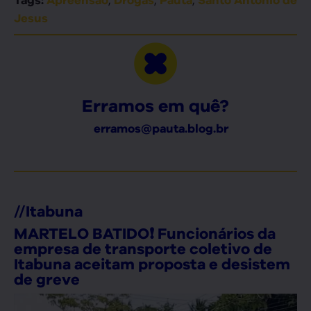
Jesus
Erramos em quê?
erramos@pauta.blog.br
//
Itabuna
MARTELO BATIDO❗ Funcionários da
empresa de transporte coletivo de
Itabuna aceitam proposta e desistem
de greve