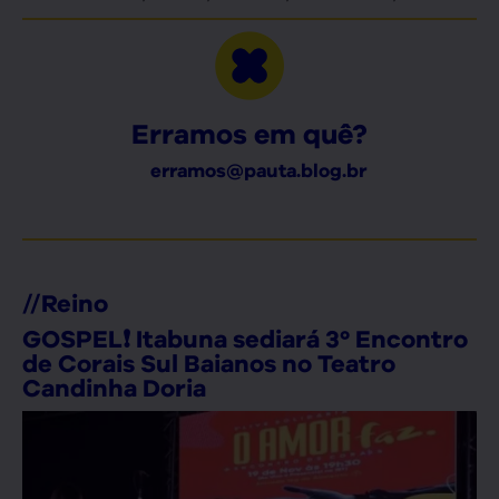
Erramos em quê?
erramos@pauta.blog.br
//
Reino
GOSPEL❗ Itabuna sediará 3º Encontro
de Corais Sul Baianos no Teatro
Candinha Doria