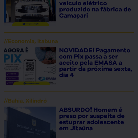
veículo elétrico
produzido na fábrica de
Camaçari
//
Economia
,
Itabuna
NOVIDADE❗ Pagamento
com Pix passa a ser
aceito pela EMASA a
partir da próxima sexta,
dia 4
//
Bahia
,
Xilindró
ABSURDO❗ Homem é
preso por suspeita de
estuprar adolescente
em Jitaúna