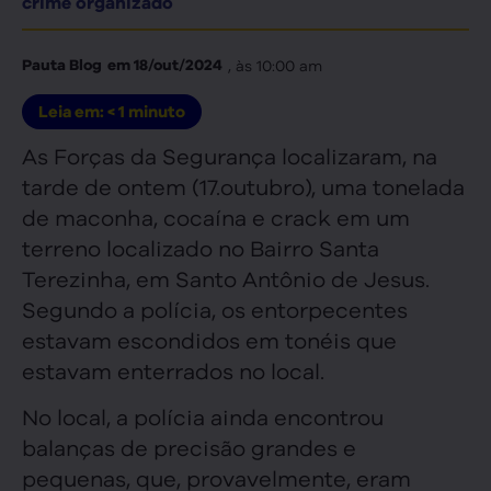
crime organizado
, às
10:00 am
Pauta Blog
em
18/out/2024
Leia em:
< 1
minuto
As Forças da Segurança localizaram, na
tarde de ontem (17.outubro), uma tonelada
de maconha, cocaína e crack em um
terreno localizado no Bairro Santa
Terezinha, em Santo Antônio de Jesus.
Segundo a polícia, os entorpecentes
estavam escondidos em tonéis que
estavam enterrados no local.
No local, a polícia ainda encontrou
balanças de precisão grandes e
pequenas, que, provavelmente, eram