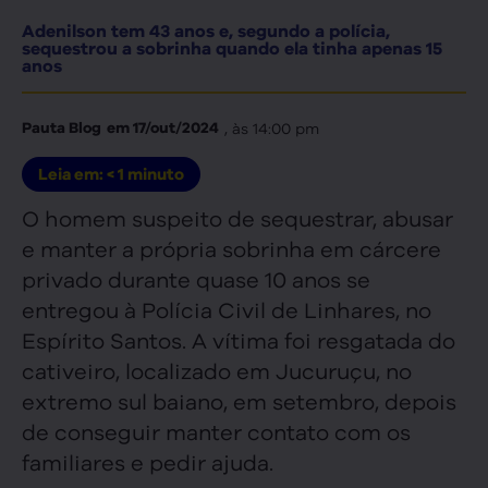
Adenilson tem 43 anos e, segundo a polícia,
sequestrou a sobrinha quando ela tinha apenas 15
anos
, às
14:00 pm
Pauta Blog
em
17/out/2024
Leia em:
< 1
minuto
O homem suspeito de sequestrar, abusar
e manter a própria sobrinha em cárcere
privado durante quase 10 anos se
entregou à Polícia Civil de Linhares, no
Espírito Santos. A vítima foi resgatada do
cativeiro, localizado em Jucuruçu, no
extremo sul baiano, em setembro, depois
de conseguir manter contato com os
familiares e pedir ajuda.