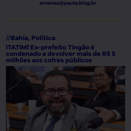
erramos@pauta.blog.br
//
Bahia
,
Política
ITATIM❗ Ex-prefeito Tingão é
condenado a devolver mais de R$ 5
milhões aos cofres públicos