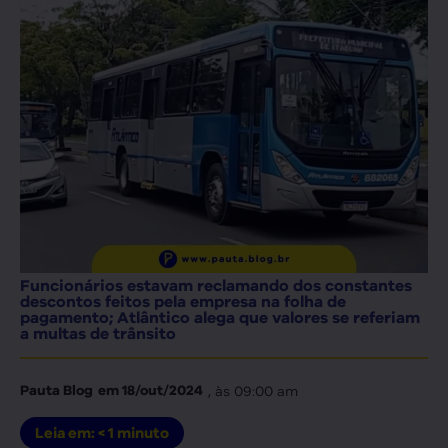
Funcionários estavam reclamando dos constantes
descontos feitos pela empresa na folha de
pagamento; Atlântico alega que valores se referiam
a multas de trânsito
, às
09:00 am
Pauta Blog
em
18/out/2024
Leia em:
< 1
minuto