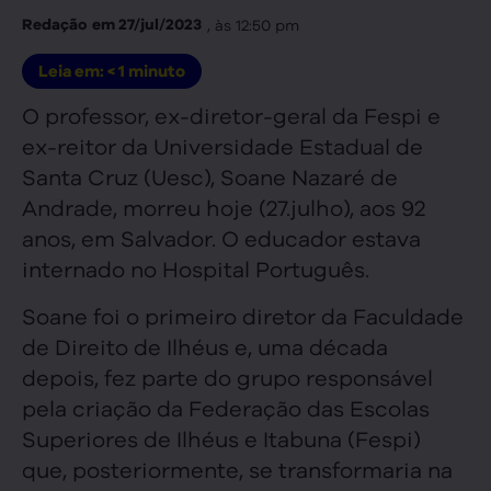
, às
12:50 pm
Redação
em
27/jul/2023
Leia em:
< 1
minuto
O professor, ex-diretor-geral da Fespi e
ex-reitor da Universidade Estadual de
Santa Cruz (Uesc), Soane Nazaré de
Andrade, morreu hoje (27.julho), aos 92
anos, em Salvador. O educador estava
internado no Hospital Português.
Soane foi o primeiro diretor da Faculdade
de Direito de Ilhéus e, uma década
depois, fez parte do grupo responsável
pela criação da Federação das Escolas
Superiores de Ilhéus e Itabuna (Fespi)
que, posteriormente, se transformaria na