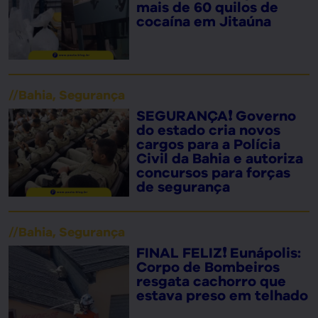
mais de 60 quilos de
cocaína em Jitaúna
//
Bahia
,
Segurança
SEGURANÇA❗ Governo
do estado cria novos
cargos para a Polícia
Civil da Bahia e autoriza
concursos para forças
de segurança
//
Bahia
,
Segurança
FINAL FELIZ❗ Eunápolis:
Corpo de Bombeiros
resgata cachorro que
estava preso em telhado