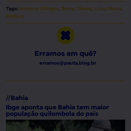
,
,
,
,
,
Tags:
Antônio Olímpio
Bahia
Ilhéus
Luto
Pauta
Política
Erramos em quê?
erramos@pauta.blog.br
//
Bahia
Ibge aponta que Bahia tem maior
população quilombola do país