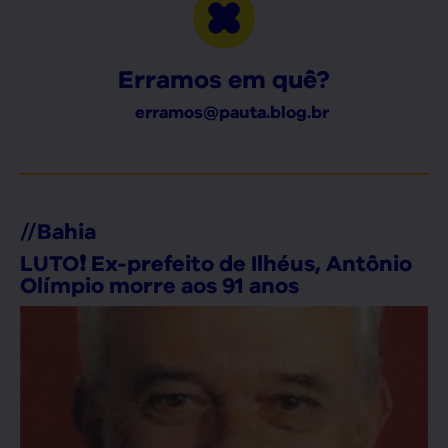
Erramos em quê?
erramos@pauta.blog.br
//
Bahia
LUTO❗ Ex-prefeito de Ilhéus, Antônio
Olímpio morre aos 91 anos