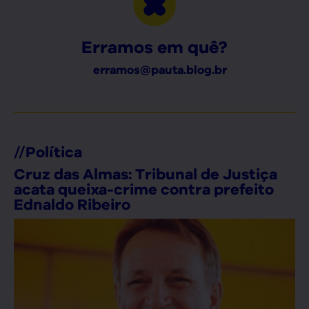
Erramos em quê?
erramos@pauta.blog.br
//
Política
Cruz das Almas: Tribunal de Justiça
acata queixa-crime contra prefeito
Ednaldo Ribeiro