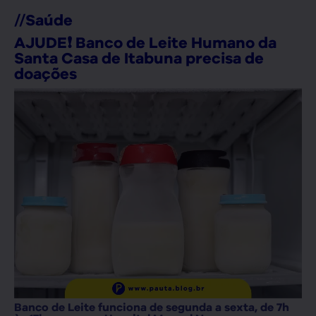
//
Saúde
AJUDE❗ Banco de Leite Humano da
Santa Casa de Itabuna precisa de
doações
Banco de Leite funciona de segunda a sexta, de 7h