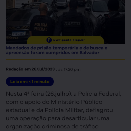
Mandados de prisão temporária e de busca e
apreensão foram cumpridos em Salvador
, às
17:20 pm
Redação
em
26/jul/2023
Leia em:
< 1
minuto
Nesta 4ª feira (26.julho), a Polícia Federal,
com o apoio do Ministério Público
estadual e da Polícia Militar, deflagrou
uma operação para desarticular uma
organização criminosa de tráfico