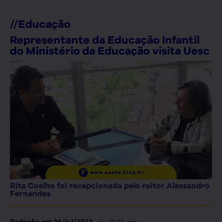
//
Educação
Representante da Educação Infantil
do Ministério da Educação visita Uesc
Rita Coelho foi recepcionada pelo reitor Alessandro
Fernandes
, às
20:10 pm
Redação
em
26/jul/2023