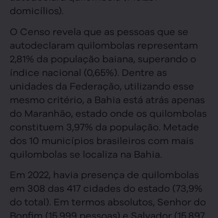
domicílios).
O Censo revela que as pessoas que se
autodeclaram quilombolas representam
2,81% da população baiana, superando o
índice nacional (0,65%). Dentre as
unidades da Federação, utilizando esse
mesmo critério, a Bahia está atrás apenas
do Maranhão, estado onde os quilombolas
constituem 3,97% da população. Metade
dos 10 municípios brasileiros com mais
quilombolas se localiza na Bahia.
Em 2022, havia presença de quilombolas
em 308 das 417 cidades do estado (73,9%
do total). Em termos absolutos, Senhor do
Bonfim (15.999 pessoas) e Salvador (15.897