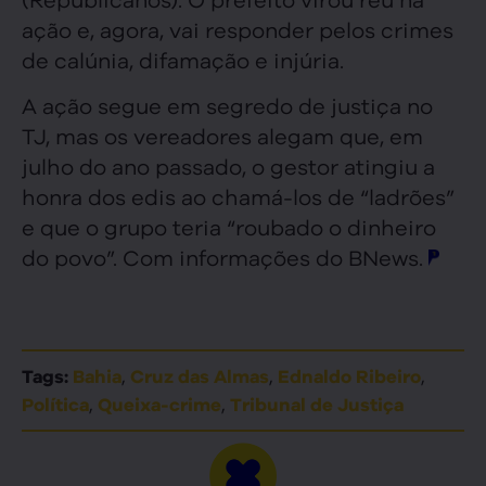
ação e, agora, vai responder pelos crimes
de calúnia, difamação e injúria.
A ação segue em segredo de justiça no
TJ, mas os vereadores alegam que, em
julho do ano passado, o gestor atingiu a
honra dos edis ao chamá-los de “ladrões”
e que o grupo teria “roubado o dinheiro
do povo”. Com informações do BNews.
,
,
,
Tags:
Bahia
Cruz das Almas
Ednaldo Ribeiro
,
,
Política
Queixa-crime
Tribunal de Justiça