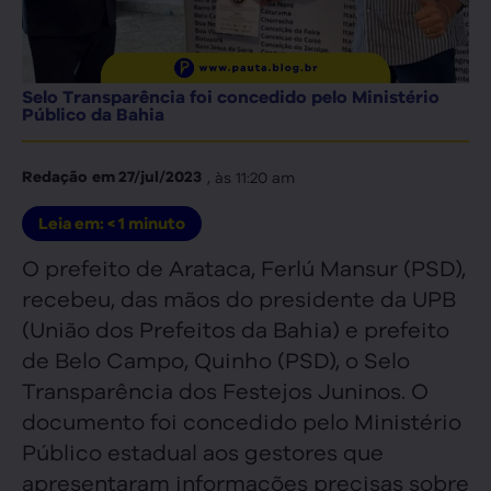
Selo Transparência foi concedido pelo Ministério
Público da Bahia
, às
11:20 am
Redação
em
27/jul/2023
Leia em:
< 1
minuto
O prefeito de Arataca, Ferlú Mansur (PSD),
recebeu, das mãos do presidente da UPB
(União dos Prefeitos da Bahia) e prefeito
de Belo Campo, Quinho (PSD), o Selo
Transparência dos Festejos Juninos. O
documento foi concedido pelo Ministério
Público estadual aos gestores que
apresentaram informações precisas sobre