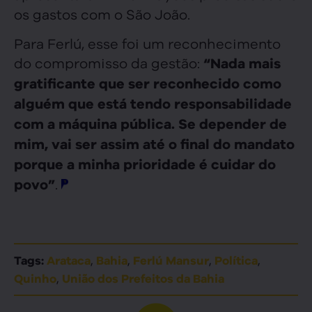
os gastos com o São João.
Para Ferlú, esse foi um reconhecimento
do compromisso da gestão:
“Nada mais
gratificante que ser reconhecido como
alguém que está tendo responsabilidade
com a máquina pública. Se depender de
mim, vai ser assim até o final do mandato
porque a minha prioridade é cuidar do
.
povo”
,
,
,
,
Tags:
Arataca
Bahia
Ferlú Mansur
Política
,
Quinho
União dos Prefeitos da Bahia