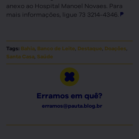
anexo ao Hospital Manoel Novaes. Para
mais informações, ligue 73 3214-4346.
,
,
,
,
Tags:
Bahia
Banco de Leite
Destaque
Doações
,
Santa Casa
Saúde
Erramos em quê?
erramos@pauta.blog.br