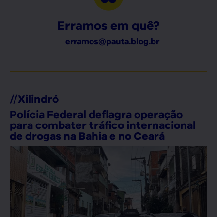
Erramos em quê?
erramos@pauta.blog.br
//
Xilindró
Polícia Federal deflagra operação
para combater tráfico internacional
de drogas na Bahia e no Ceará