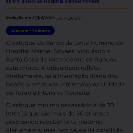
às 17h, anexo ao Hospital Manoel Novaes
, às
14:20 pm
Redação
em
27/jul/2023
Leia em:
< 1
minuto
O estoque do Banco de Leite Humano do
Hospital Manoel Novaes, vinculado à
Santa Casa de Misericórdia de Itabuna,
está crítico. A dificuldade reflete,
diretamente, na alimentação diária dos
bebês prematuros internados na Unidade
de Terapia Intensiva Neonatal.
O estoque mínimo necessário é de 70
litros já que são mais de 30 crianças
precisando receber leite materno
diariamente, mas, por causa da condição