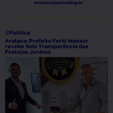
erramos@pauta.blog.br
//
Política
Arataca: Prefeito Ferlú Mansur
recebe Selo Transparência dos
Festejos Juninos