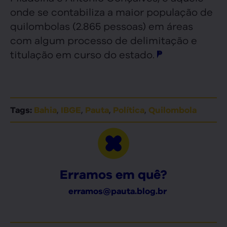
onde se contabiliza a maior população de
quilombolas (2.865 pessoas) em áreas
com algum processo de delimitação e
titulação em curso do estado.
,
,
,
,
Tags:
Bahia
IBGE
Pauta
Política
Quilombola
Erramos em quê?
erramos@pauta.blog.br