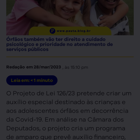
Órfãos também vão ter direito a cuidado
psicológico e prioridade no atendimento de
serviços públicos
, às
15:10 pm
Redação
em
28/mar/2023
Leia em:
< 1
minuto
O Projeto de Lei 126/23 pretende criar um
auxílio especial destinado às crianças e
aos adolescentes órfãos em decorrência
da Covid-19. Em análise na Câmara dos
Deputados, o projeto cria um programa
de amparo que prevê auxílio financeiro,