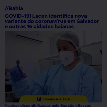
//
Bahia
COVID-19❗ Lacen identifica nova
variante do coronavírus em Salvador
e outras 16 cidades baianas
Vacinas disponibilizadas pelo Sus são eficazes