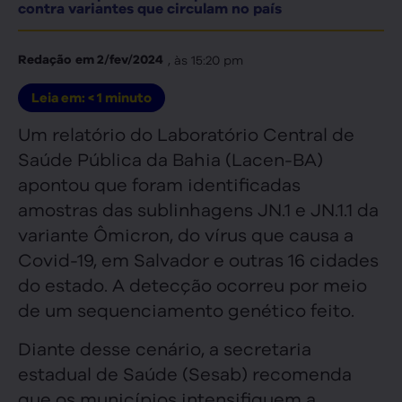
contra variantes que circulam no país
, às
15:20 pm
Redação
em
2/fev/2024
Leia em:
< 1
minuto
Um relatório do Laboratório Central de
Saúde Pública da Bahia (Lacen-BA)
apontou que foram identificadas
amostras das sublinhagens JN.1 e JN.1.1 da
variante Ômicron, do vírus que causa a
Covid-19, em Salvador e outras 16 cidades
do estado. A detecção ocorreu por meio
de um sequenciamento genético feito.
Diante desse cenário, a secretaria
estadual de Saúde (Sesab) recomenda
que os municípios intensifiquem a