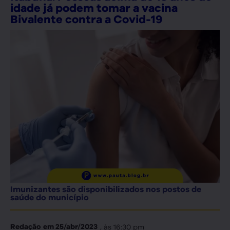
idade já podem tomar a vacina
Bivalente contra a Covid-19
Imunizantes são disponibilizados nos postos de
saúde do município
, às
16:30 pm
Redação
em
25/abr/2023