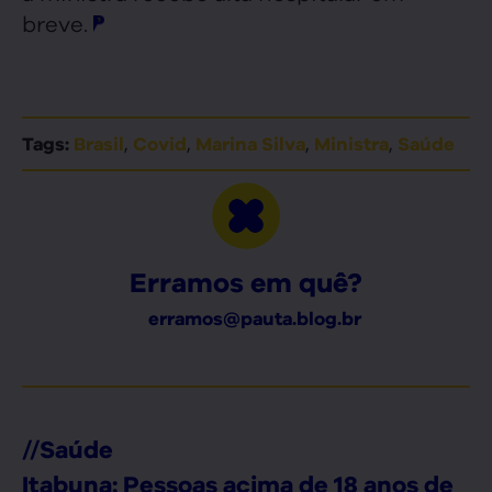
breve.
,
,
,
,
Tags:
Brasil
Covid
Marina Silva
Ministra
Saúde
Erramos em quê?
erramos@pauta.blog.br
//
Saúde
Itabuna: Pessoas acima de 18 anos de