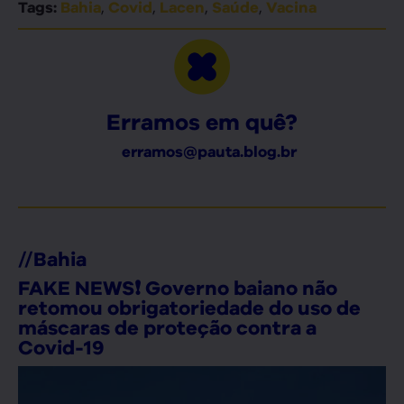
,
,
,
,
Tags:
Bahia
Covid
Lacen
Saúde
Vacina
Erramos em quê?
erramos@pauta.blog.br
//
Bahia
FAKE NEWS❗ Governo baiano não
retomou obrigatoriedade do uso de
máscaras de proteção contra a
Covid-19