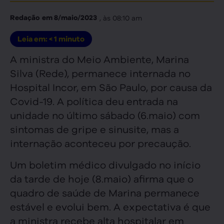
, às
08:10 am
Redação
em
8/maio/2023
Leia em:
< 1
minuto
A ministra do Meio Ambiente, Marina
Silva (Rede), permanece internada no
Hospital Incor, em São Paulo, por causa da
Covid-19. A política deu entrada na
unidade no último sábado (6.maio) com
sintomas de gripe e sinusite, mas a
internação aconteceu por precaução.
Um boletim médico divulgado no início
da tarde de hoje (8.maio) afirma que o
quadro de saúde de Marina permanece
estável e evolui bem. A expectativa é que
a ministra recebe alta hospitalar em