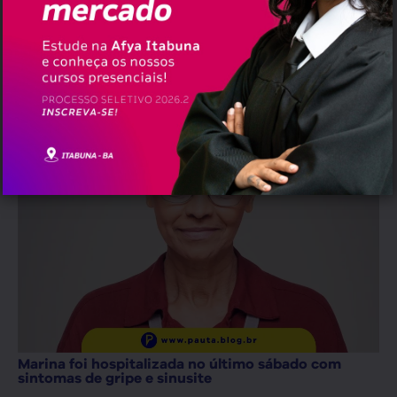
//
Educação
Ministra Marina Silva permanece
internada por causa da Covid-19
Marina foi hospitalizada no último sábado com
sintomas de gripe e sinusite