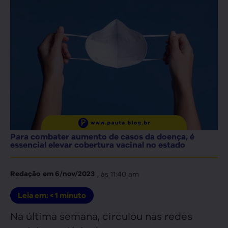
Para combater aumento de casos da doença, é
essencial elevar cobertura vacinal no estado
, às
11:40 am
Redação
em
6/nov/2023
Leia em:
< 1
minuto
Na última semana, circulou nas redes