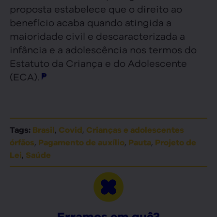
proposta estabelece que o direito ao
benefício acaba quando atingida a
maioridade civil e descaracterizada a
infância e a adolescência nos termos do
Estatuto da Criança e do Adolescente
(ECA).
,
,
Tags:
Brasil
Covid
Crianças e adolescentes
,
,
,
órfãos
Pagamento de auxílio
Pauta
Projeto de
,
Lei
Saúde
Erramos em quê?