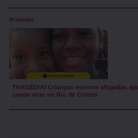
//
Cidades
TRAGÉDIA❗ Crianças morrem afogadas ap
canoa virar no Rio de Contas