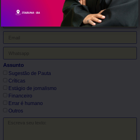
Para enviar a sua sugestão de pauta ou críticas, preencha o
formulário abaixo:
Assunto
Sugestão de Pauta
Críticas
Estágio de jornalismo
Financeiro
Errar é humano
Outros