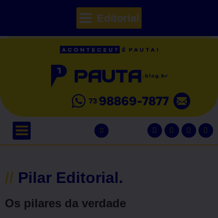
Editorial
// Seções
//
Pilar Editorial.
Os pilares da verdade