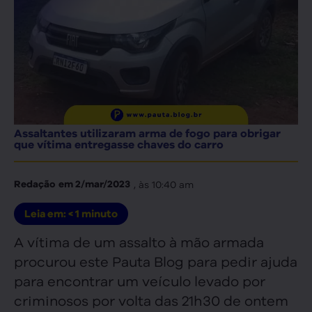
Assaltantes utilizaram arma de fogo para obrigar
que vítima entregasse chaves do carro
, às
10:40 am
Redação
em
2/mar/2023
Leia em:
< 1
minuto
A vítima de um assalto à mão armada
procurou este Pauta Blog para pedir ajuda
para encontrar um veículo levado por
criminosos por volta das 21h30 de ontem