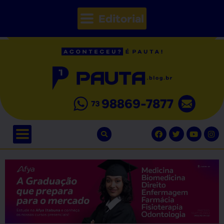
Editorial
// Seções