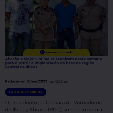
Abraão e Major Joilma se reuniram nesta semana
para discutir a implantação da base na região
central de Ilhéus
, às
12:20 pm
Redação
em
2/mar/2023
Leia em:
< 1
minuto
O presidente da Câmara de Vereadores
de Ilhéus, Abraão (PDT), se reuniu com a