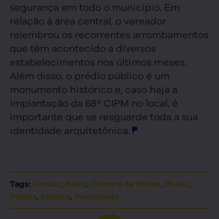
segurança em todo o município. Em
relação à área central, o vereador
relembrou os recorrentes arrombamentos
que têm acontecido a diversos
estabelecimentos nos últimos meses.
Além disso, o prédio público é um
monumento histórico e, caso haja a
implantação da 68º CIPM no local, é
importante que se resguarde toda a sua
identidade arquitetônica.
,
,
,
,
Tags:
Abraão
Bahia
Câmara de Ilhéus
Ilhéus
,
,
Polícia
Política
Presidente