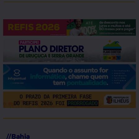
//
Bahia