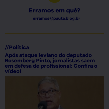
Erramos em quê?
erramos@pauta.blog.br
//
Política
Após ataque leviano do deputado
Rosemberg Pinto, jornalistas saem
em defesa de profissional; Confira o
vídeo!