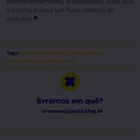
permanentemente, disciplinado, visto que
o trecho possui um fluxo intenso de
veículos.
,
,
,
Tags:
Governo da Bahia
Ilhéus
Obras
,
Requalificação
Zona norte
Erramos em quê?
erramos@pauta.blog.br