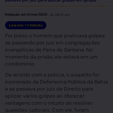
passava por juiz para aplicar golpes em igrejas
, às
08:10 am
Redação
em
2/mar/2023
Leia em:
< 1
minuto
Foi preso o homem que praticava golpes
se passando por juiz em congregações
evangélicas de Feira de Santana. No
momento da prisão, ele estava em um
condomínio.
De acordo com a polícia, o suspeito foi
exonerado da Defensoria Pública da Bahia
e se passava por juiz de Direito para
aplicar vários golpes ao oferecer
vantagens com o intuito de resolver
questões judiciais. Com ele, foram