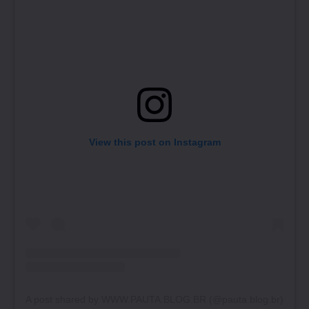
View this post on Instagram
A post shared by WWW.PAUTA.BLOG.BR (@pauta.blog.br)