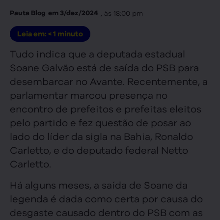
, às
18:00 pm
Pauta Blog
em
3/dez/2024
Leia em:
< 1
minuto
Tudo indica que a deputada estadual
Soane Galvão está de saída do PSB para
desembarcar no Avante. Recentemente, a
parlamentar marcou presença no
encontro de prefeitos e prefeitas eleitos
pelo partido e fez questão de posar ao
lado do líder da sigla na Bahia, Ronaldo
Carletto, e do deputado federal Netto
Carletto.
Há alguns meses, a saída de Soane da
legenda é dada como certa por causa do
desgaste causado dentro do PSB com as