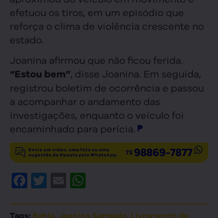
efetuou os tiros, em um episódio que
reforça o clima de violência crescente no
estado.
Joanina afirmou que não ficou ferida.
, disse Joanina. Em seguida,
“Estou bem”
registrou boletim de ocorrência e passou
a acompanhar o andamento das
investigações, enquanto o veículo foi
encaminhado para perícia.
Facebook
Twitter
Email
WhatsApp
,
,
Tags:
Bahia
Joanina Sampaio
Livramento de