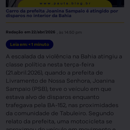
Carro da prefeita Joanina Sampaio é atingido por
disparos no interior da Bahia
, às
14:50 pm
Redação
em
22/abr/2026
Leia em:
< 1
minuto
A escalada da violência na Bahia atingiu a
classe política nesta terça-feira
(21.abril.2026), quando a prefeita de
Livramento de Nossa Senhora, Joanina
Sampaio (PSB), teve o veículo em que
estava alvo de disparos enquanto
trafegava pela BA-152, nas proximidades
da comunidade de Tabuleiro. Segundo
relato da prefeita, uma motocicleta se
aproximou do veículo em movimento e