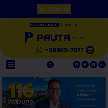
Editorial
// Seções