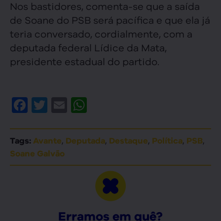
Nos bastidores, comenta-se que a saída
de Soane do PSB será pacífica e que ela já
teria conversado, cordialmente, com a
deputada federal Lídice da Mata,
presidente estadual do partido.
Facebook
Twitter
Email
WhatsApp
,
,
,
,
,
Tags:
Avante
Deputada
Destaque
Política
PSB
Soane Galvão
Erramos em quê?