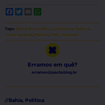
Facebook
Twitter
Email
WhatsApp
,
,
,
,
Tags:
Bahia
Bruno Bileco
Destaque
Itabuna
,
,
,
Lídice da Mata
Política
PSB
Vereador
Erramos em quê?
erramos@pauta.blog.br
//
Bahia
,
Política