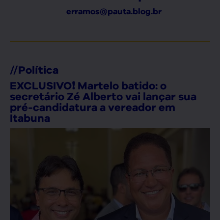
erramos@pauta.blog.br
//
Política
EXCLUSIVO❗ Martelo batido: o
secretário Zé Alberto vai lançar sua
pré-candidatura a vereador em
Itabuna