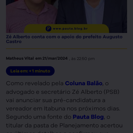
Zé Alberto conta com o apoio do prefeito Augusto
Castro
, às
22:50 pm
Matheus Vital
em
21/mar/2024
Leia em:
< 1
minuto
Como revelado pela
, o
Coluna Balão
advogado e secretário Zé Alberto (PSB)
vai anunciar sua pré-candidatura a
vereador em Itabuna nos próximos dias.
Segundo uma fonte do
, o
Pauta Blog
titular da pasta de Planejamento acertou