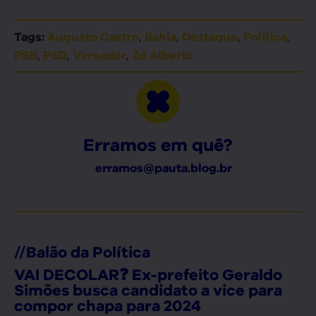
,
,
,
,
Tags:
Augusto Castro
Bahia
Destaque
Política
,
,
,
PSB
PSD
Vereador
Zé Alberto
Erramos em quê?
erramos@pauta.blog.br
//
Balão da Política
VAI DECOLAR❓ Ex-prefeito Geraldo
Simões busca candidato a vice para
compor chapa para 2024