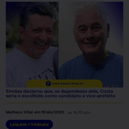
Simões declarou que, se dependesse dele, Costa
seria o escolhido como candidato a vice-prefeito
, às
16:20 pm
Matheus Vital
em
19/abr/2023
Leia em:
< 1
minuto