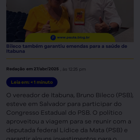
Bileco também garantiu emendas para a saúde de
Itabuna
, às
12:25 pm
Redação
em
27/abr/2025
Leia em:
< 1
minuto
O vereador de Itabuna, Bruno Bileco (PSB),
esteve em Salvador para participar do
Congresso Estadual do PSB. O político
aproveitou a viagem para se reunir com a
deputada federal Lídice da Mata (PSB) e
garantir alguns investimentos para o