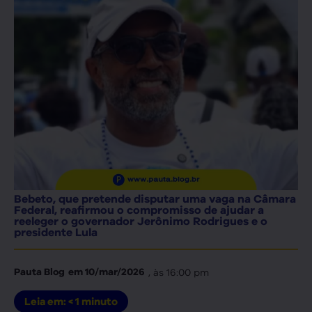
Bebeto, que pretende disputar uma vaga na Câmara
Federal, reafirmou o compromisso de ajudar a
reeleger o governador Jerônimo Rodrigues e o
presidente Lula
, às
16:00 pm
Pauta Blog
em
10/mar/2026
Leia em:
< 1
minuto