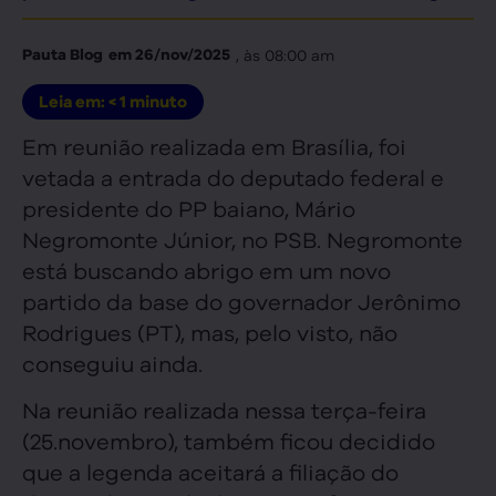
, às
08:00 am
Pauta Blog
em
26/nov/2025
Leia em:
< 1
minuto
Em reunião realizada em Brasília, foi
vetada a entrada do deputado federal e
presidente do PP baiano, Mário
Negromonte Júnior, no PSB. Negromonte
está buscando abrigo em um novo
partido da base do governador Jerônimo
Rodrigues (PT), mas, pelo visto, não
conseguiu ainda.
Na reunião realizada nessa terça-feira
(25.novembro), também ficou decidido
que a legenda aceitará a filiação do