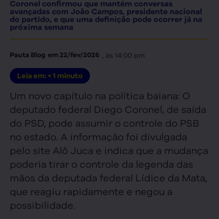
Coronel confirmou que mantém conversas
avançadas com João Campos, presidente nacional
do partido, e que uma definição pode ocorrer já na
próxima semana
, às
14:00 pm
Pauta Blog
em
22/fev/2026
Leia em:
< 1
minuto
Um novo capítulo na política baiana: O
deputado federal Diego Coronel, de saída
do PSD, pode assumir o controle do PSB
no estado. A informação foi divulgada
pelo site Alô Juca e indica que a mudança
poderia tirar o controle da legenda das
mãos da deputada federal Lídice da Mata,
que reagiu rapidamente e negou a
possibilidade.