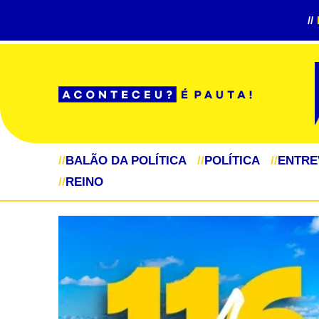
//
//
BALÃO DA POLÍTICA
//
POLÍTICA
//
ENTRE
//
REINO