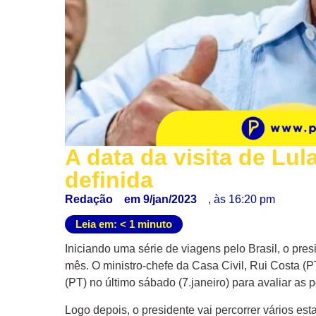
A data da visita de Lul
definida
Redação
em
9/jan/2023
, às
16:20 pm
Leia em:
< 1
minuto
Iniciando uma série de viagens pelo Brasil, o presi
mês. O ministro-chefe da Casa Civil, Rui Costa (
(PT) no último sábado (7.janeiro) para avaliar as 
Logo depois, o presidente vai percorrer vários est