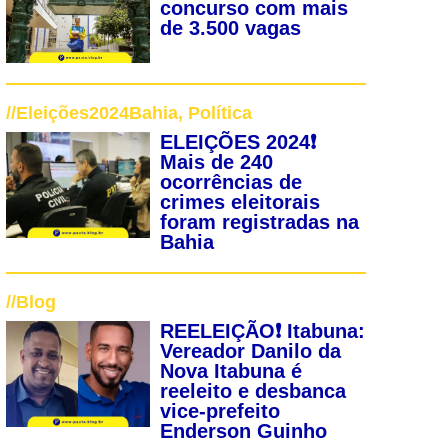
concurso com mais
de 3.500 vagas
//
Eleições2024Bahia
,
Política
ELEIÇÕES 2024❗
Mais de 240
ocorrências de
crimes eleitorais
foram registradas na
Bahia
//
Blog
REELEIÇÃO❗ Itabuna:
Vereador Danilo da
Nova Itabuna é
reeleito e desbanca
vice-prefeito
Enderson Guinho