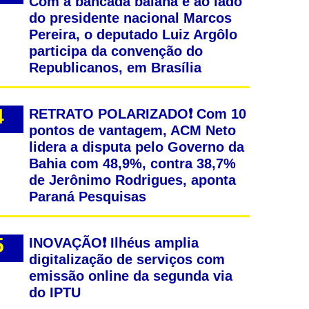
Com a bancada baiana e ao lado
do presidente nacional Marcos
Pereira, o deputado Luiz Argôlo
participa da convenção do
Republicanos, em Brasília
RETRATO POLARIZADO❗ Com 10
pontos de vantagem, ACM Neto
lidera a disputa pelo Governo da
Bahia com 48,9%, contra 38,7%
de Jerônimo Rodrigues, aponta
Paraná Pesquisas
INOVAÇÃO❗ Ilhéus amplia
digitalização de serviços com
emissão online da segunda via
do IPTU