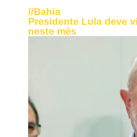
//
Bahia
Presidente Lula deve vi
neste mês