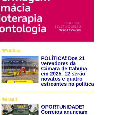
//
Política
POLÍTICA❗ Dos 21
vereadores da
Câmara de Itabuna
em 2025, 12 serão
novatos e quatro
estreantes na política
//
Brasil
OPORTUNIDADE❗
Correios anunciam