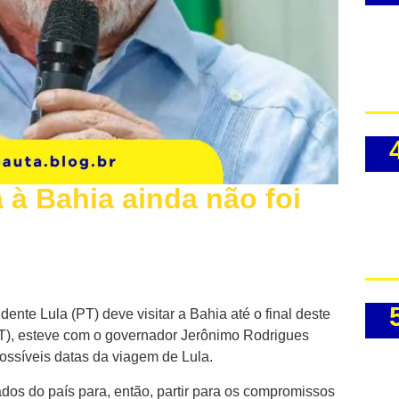
a à Bahia ainda não foi
dente Lula (PT) deve visitar a Bahia até o final deste
PT), esteve com o governador Jerônimo Rodrigues
possíveis datas da viagem de Lula.
ados do país para, então, partir para os compromissos