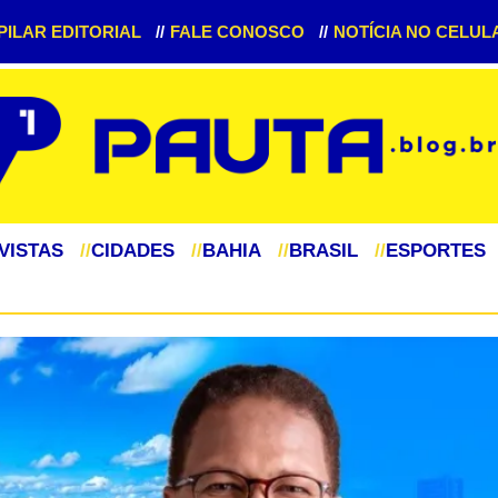
PILAR EDITORIAL
//
FALE CONOSCO
//
NOTÍCIA NO CELUL
VISTAS
//
CIDADES
//
BAHIA
//
BRASIL
//
ESPORTES