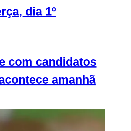
rça, dia 1º
e com candidatos
a acontece amanhã