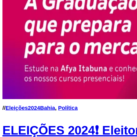
//
Eleições2024Bahia
,
Política
ELEIÇÕES 2024❗ Eleito