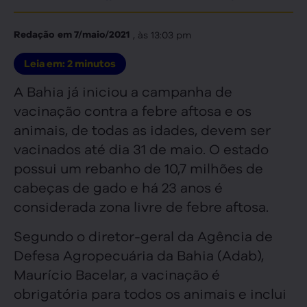
, às
13:03 pm
Redação
em
7/maio/2021
Leia em:
2
minutos
A Bahia já iniciou a campanha de
vacinação contra a febre aftosa e os
animais, de todas as idades, devem ser
vacinados até dia 31 de maio. O estado
possui um rebanho de 10,7 milhões de
cabeças de gado e há 23 anos é
considerada zona livre de febre aftosa.
Segundo o diretor-geral da Agência de
Defesa Agropecuária da Bahia (Adab),
Maurício Bacelar, a vacinação é
obrigatória para todos os animais e inclui