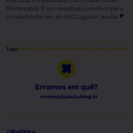
fisioterapia. É um resultado positivo para
o tratamento de um AVC agudo”, avalia.
,
,
Tags:
Bahia
Hospital Geral Roberto Santos
Saúde
Erramos em quê?
erramos@pauta.blog.br
//
Política