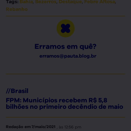
,
,
,
,
Tags:
Bahia
Bezerros
Destaque
Febre Aftosa
Rebanho
Erramos em quê?
erramos@pauta.blog.br
//
Brasil
FPM: Municípios recebem R$ 5,8
bilhões no primeiro decêndio de maio
, às
12:56 pm
Redação
em
7/maio/2021