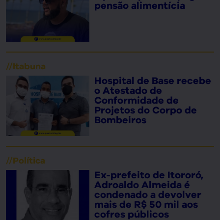
pensão alimentícia
//
Itabuna
Hospital de Base recebe
o Atestado de
Conformidade de
Projetos do Corpo de
Bombeiros
//
Política
Ex-prefeito de Itororó,
Adroaldo Almeida é
condenado a devolver
mais de R$ 50 mil aos
cofres públicos