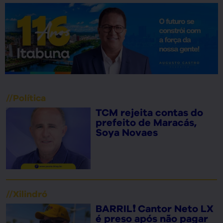
//
Política
TCM rejeita contas do
prefeito de Maracás,
Soya Novaes
//
Xilindró
BARRIL❗ Cantor Neto LX
é preso após não pagar