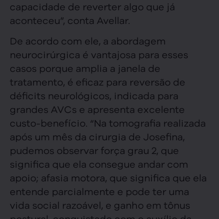
capacidade de reverter algo que já
aconteceu”, conta Avellar.
De acordo com ele, a abordagem
neurocirúrgica é vantajosa para esses
casos porque amplia a janela de
tratamento, é eficaz para reversão de
déficits neurológicos, indicada para
grandes AVCs e apresenta excelente
custo-benefício. “Na tomografia realizada
após um mês da cirurgia de Josefina,
pudemos observar força grau 2, que
significa que ela consegue andar com
apoio; afasia motora, que significa que ela
entende parcialmente e pode ter uma
vida social razoável, e ganho em tônus
postural, conquistado com o auxílio da