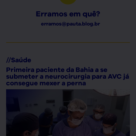
Erramos em quê?
erramos@pauta.blog.br
//
Saúde
Primeira paciente da Bahia a se
submeter a neurocirurgia para AVC já
consegue mexer a perna