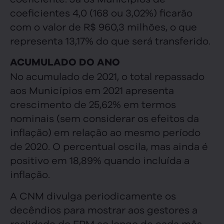
coeficientes 4,0 (168 ou 3,02%) ficarão
com o valor de R$ 960,3 milhões, o que
representa 13,17% do que será transferido.
ACUMULADO DO ANO
No acumulado de 2021, o total repassado
aos Municípios em 2021 apresenta
crescimento de 25,62% em termos
nominais (sem considerar os efeitos da
inflação) em relação ao mesmo período
de 2020. O percentual oscila, mas ainda é
positivo em 18,89% quando incluída a
inflação.
A CNM divulga periodicamente os
decêndios para mostrar aos gestores a
realidade do FPM ao longo de cada mês.