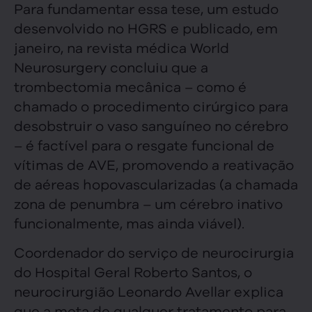
Para fundamentar essa tese, um estudo
desenvolvido no HGRS e publicado, em
janeiro, na revista médica World
Neurosurgery concluiu que a
trombectomia mecânica – como é
chamado o procedimento cirúrgico para
desobstruir o vaso sanguíneo no cérebro
– é factível para o resgate funcional de
vítimas de AVE, promovendo a reativação
de aéreas hopovascularizadas (a chamada
zona de penumbra – um cérebro inativo
funcionalmente, mas ainda viável).
Coordenador do serviço de neurocirurgia
do Hospital Geral Roberto Santos, o
neurocirurgião Leonardo Avellar explica
que a meta de qualquer tratamento para