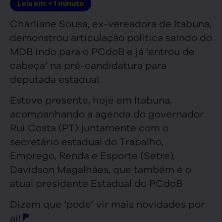
Leia em:
< 1
minuto
Charliane Sousa, ex-vereadora de Itabuna,
demonstrou articulação política saindo do
MDB indo para o PCdoB e já ‘entrou de
cabeça’ na pré-candidatura para
deputada estadual.
Esteve presente, hoje em Itabuna,
acompanhando a agenda do governador
Rui Costa (PT) juntamente com o
secretário estadual do Trabalho,
Emprego, Renda e Esporte (Setre),
Davidson Magalhães, que também é o
atual presidente Estadual do PCdoB
Dizem que ‘pode’ vir mais novidades por
aí!