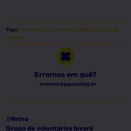
,
,
,
,
Tags:
Charliane
Ex-vereadora
Itabuna
PCdoB
Política
Erramos em quê?
erramos@pauta.blog.br
//
Reino
Grupo de voluntários levará