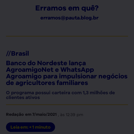
Erramos em quê?
erramos@pauta.blog.br
//
Brasil
Banco do Nordeste lança
AgroamigoNet e WhatsApp
Agroamigo para impulsionar negócios
de agricultores familiares
O programa possui carteira com 1,3 milhões de
clientes ativos
, às
12:39 pm
Redação
em
7/maio/2021
Leia em:
< 1
minuto