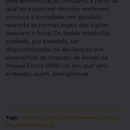
pela administração tributária, a partir da
qual será possível oferecer melhores
serviços à sociedade, em absoluto
respeito às normas legais dos sigilos
bancário e fiscal. Os dados recebidos
poderão, por exemplo, ser
disponibilizados na declaração pré-
preenchida do Imposto de Renda da
Pessoa Física (IRPF) no ano que vem,
evitando, assim, divergências.
,
,
,
Tags:
Cartão de Crédito
Monitoramento
Pauta
,
Pix
Receita Federal