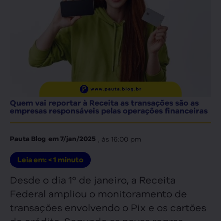
Quem vai reportar à Receita as transações são as
empresas responsáveis pelas operações financeiras
, às
16:00 pm
Pauta Blog
em
7/jan/2025
Leia em:
< 1
minuto
Desde o dia 1º de janeiro, a Receita
Federal ampliou o monitoramento de
transações envolvendo o Pix e os cartões
de crédito. Segundo as novas regras,