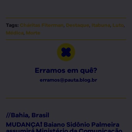
,
,
,
,
Tags:
Cháritas Fiterman
Destaque
Itabuna
Luto
,
Médica
Morte
Erramos em quê?
erramos@pauta.blog.br
//
Bahia
,
Brasil
MUDANÇA❗ Baiano Sidônio Palmeira
assumirá Ministério da Comunicação