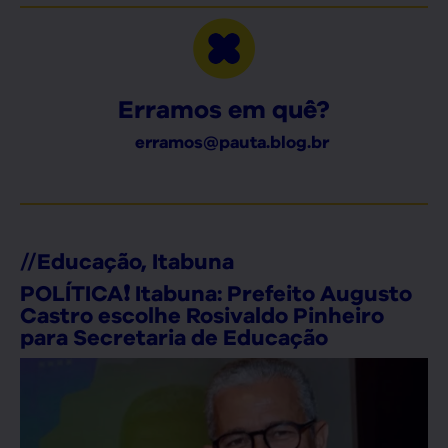
Erramos em quê?
erramos@pauta.blog.br
//
Educação
,
Itabuna
POLÍTICA❗ Itabuna: Prefeito Augusto
Castro escolhe Rosivaldo Pinheiro
para Secretaria de Educação