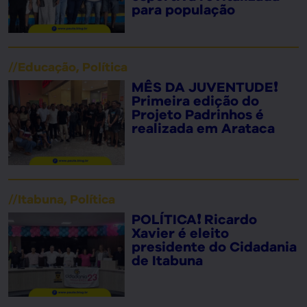
para população
//
Educação
,
Política
MÊS DA JUVENTUDE❗
Primeira edição do
Projeto Padrinhos é
realizada em Arataca
//
Itabuna
,
Política
POLÍTICA❗ Ricardo
Xavier é eleito
presidente do Cidadania
de Itabuna