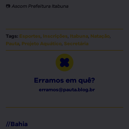
📷
Ascom Prefeitura Itabuna
,
,
,
,
Tags:
Esportes
Inscrições
Itabuna
Natação
,
,
Pauta
Projeto Aquático
Secretária
Erramos em quê?
erramos@pauta.blog.br
//
Bahia