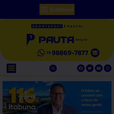
Editorial
// Seções