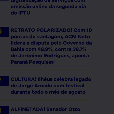
digitalização de serviços com
emissão online da segunda via
do IPTU
RETRATO POLARIZADO❗ Com 10
pontos de vantagem, ACM Neto
lidera a disputa pelo Governo da
Bahia com 48,9%, contra 38,7%
de Jerônimo Rodrigues, aponta
Paraná Pesquisas
CULTURA❗ Ilhéus celebra legado
de Jorge Amado com festival
durante todo o mês de agosto
ALFINETADA❗ Senador Otto