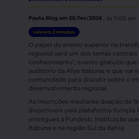
, às
11:00 am
Pauta Blog
em
26/fev/2026
Leia em:
2
minutos
O papel do ensino superior na transf
regional será um dos temas centrai
conhecimento”, evento gratuito que a
auditório da Afya Itabuna, e que vai r
comunidade para discutir sobre o i
desenvolvimento regional.
As inscrições mediante doação de 1k
disponíveis pela plataforma Sympla
entregues à Fundesb, instituição qu
Itabuna e na região Sul da Bahia.