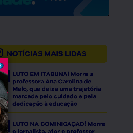
NOTÍCIAS MAIS LIDAS
LUTO EM ITABUNA❗ Morre a
professora Ana Carolina de
Melo, que deixa uma trajetória
marcada pelo cuidado e pela
dedicação à educação
LUTO NA COMINICAÇÃO❗ Morre
o jornalista, ator e professor