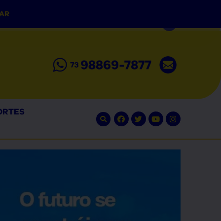
LAR
ORTES