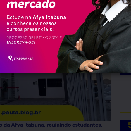
io da Afya Itabuna, reuinindo estudantes,