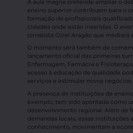
A aula magna pretende ampliar o deb
ensino superior contribuem para o 
formação de profissionais qualifica
cidades onde estão inseridas. O eve
jornalista Oziel Aragão que mediará 
O momento será também de comemora
lançamento oficial das primeiras tur
Enfermagem, Farmácia e Fisioterapia
acesso à educação de qualidade pode
serviços e estimular novos negócios.
A presença de instituições de ensino
exemplo, tem sido apontada como um
desenvolvimento regional. Além de f
demandas locais, essas instituições
conhecimento, movimentam a econom