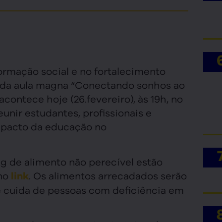
ormação social e no fortalecimento
s da aula magna “Conectando sonhos ao
contece hoje (26.fevereiro), às 19h, no
eunir estudantes, profissionais e
mpacto da educação no
g de alimento não perecível estão
 no
. Os alimentos arrecadados serão
link
e cuida de pessoas com deficiência em