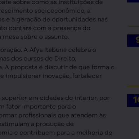
ate sobre como as instituições de
crescimento socioeconômico, a
dos e a geração de oportunidades nas
nto contará com a presença do
a mesa sobre o assunto.
ção. A Afya Itabuna celebra o
mas dos cursos de Direito,
. A proposta é discutir de que forma o
 impulsionar inovação, fortalecer
 superior em cidades do interior, por
 fator importante para o
ormar profissionais que atendem às
 estimulam a produção de
ia e contribuem para a melhoria de