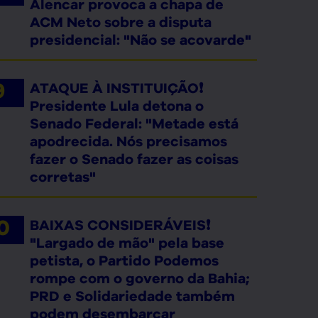
Alencar provoca a chapa de
ACM Neto sobre a disputa
presidencial: "Não se acovarde"
ATAQUE À INSTITUIÇÃO❗
Presidente Lula detona o
Senado Federal: "Metade está
apodrecida. Nós precisamos
fazer o Senado fazer as coisas
corretas"
BAIXAS CONSIDERÁVEIS❗
"Largado de mão" pela base
petista, o Partido Podemos
rompe com o governo da Bahia;
PRD e Solidariedade também
podem desembarcar