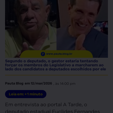
Segundo o deputado, o gestor estaria tentando
forçar os membros do Legislativo a marcharem ao
lado dos candidatos a deputados escolhidos por ele
, às
14:00 pm
Pauta Blog
em
12/mar/2026
Leia em:
< 1
minuto
Em entrevista ao portal A Tarde, o
deputado estadual Euclides Fernandes