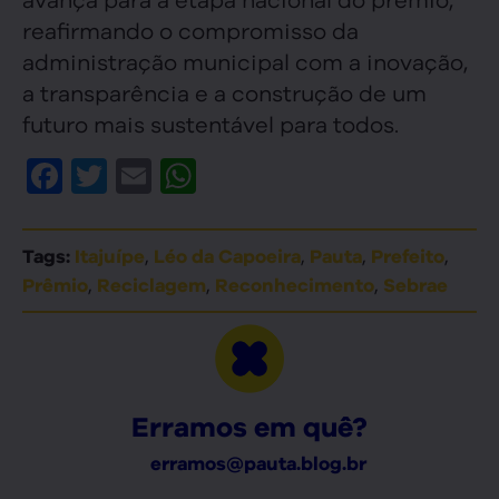
reafirmando o compromisso da
administração municipal com a inovação,
a transparência e a construção de um
futuro mais sustentável para todos.
Facebook
Twitter
Email
WhatsApp
,
,
,
,
Tags:
Itajuípe
Léo da Capoeira
Pauta
Prefeito
,
,
,
Prêmio
Reciclagem
Reconhecimento
Sebrae
Erramos em quê?
erramos@pauta.blog.br