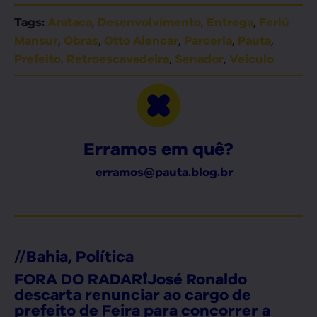
,
,
,
Tags:
Arataca
Desenvolvimento
Entrega
Ferlú
,
,
,
,
,
Mansur
Obras
Otto Alencar
Parceria
Pauta
,
,
,
Prefeito
Retroescavadeira
Senador
Veículo
Erramos em quê?
erramos@pauta.blog.br
//
Bahia
,
Política
FORA DO RADAR❗José Ronaldo
descarta renunciar ao cargo de
prefeito de Feira para concorrer a