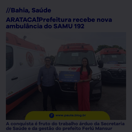
//
Bahia
,
Saúde
ARATACA❗Prefeitura recebe nova
ambulância do SAMU 192
A conquista é fruto do trabalho árduo da Secretaria
de Saúde e da gestão do prefeito Ferlú Mansur