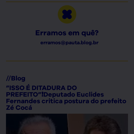
Erramos em quê?
erramos@pauta.blog.br
//
Blog
”ISSO É DITADURA DO
PREFEITO”❗Deputado Euclides
Fernandes critica postura do prefeito
Zé Cocá