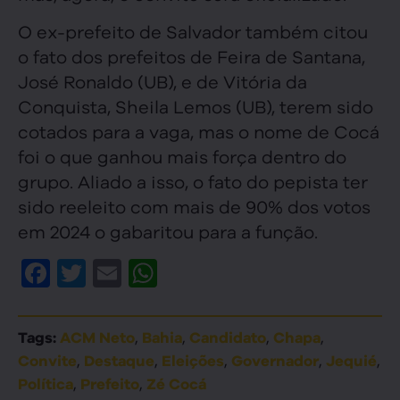
O ex-prefeito de Salvador também citou
o fato dos prefeitos de Feira de Santana,
José Ronaldo (UB), e de Vitória da
Conquista, Sheila Lemos (UB), terem sido
cotados para a vaga, mas o nome de Cocá
foi o que ganhou mais força dentro do
grupo. Aliado a isso, o fato do pepista ter
sido reeleito com mais de 90% dos votos
em 2024 o gabaritou para a função.
Facebook
Twitter
Email
WhatsApp
,
,
,
,
Tags:
ACM Neto
Bahia
Candidato
Chapa
,
,
,
,
,
Convite
Destaque
Eleições
Governador
Jequié
,
,
Política
Prefeito
Zé Cocá