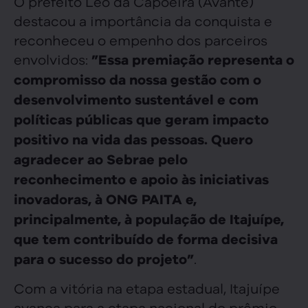
O prefeito Leo da Capoeira (Avante)
destacou a importância da conquista e
reconheceu o empenho dos parceiros
envolvidos:
”Essa premiação representa o
compromisso da nossa gestão com o
desenvolvimento sustentável e com
políticas públicas que geram impacto
positivo na vida das pessoas. Quero
agradecer ao Sebrae pelo
reconhecimento e apoio às iniciativas
inovadoras, à ONG PAITA e,
principalmente, à população de Itajuípe,
que tem contribuído de forma decisiva
.
para o sucesso do projeto”
Com a vitória na etapa estadual, Itajuípe
avança para a etapa nacional do prêmio,