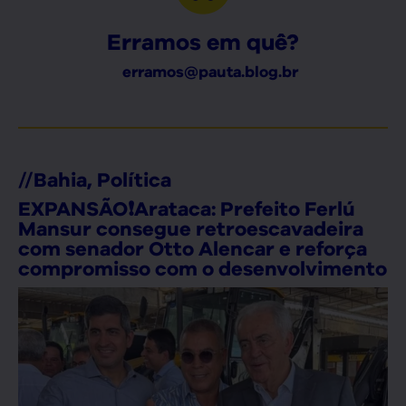
Erramos em quê?
erramos@pauta.blog.br
//
Bahia
,
Política
EXPANSÃO❗Arataca: Prefeito Ferlú
Mansur consegue retroescavadeira
com senador Otto Alencar e reforça
compromisso com o desenvolvimento