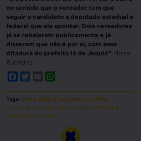
no sentido que o vereador tem que
seguir o candidato a deputado estadual e
federal que ele apontar. Dois vereadores
já se rebelaram publicamente e já
disseram que não é por aí, com essa
, disse
ditadura do prefeito lá de Jequié”
Euclides.
Facebook
Twitter
Email
WhatsApp
,
,
,
Tags:
Bahia
Crítica
Deputado
Euclides
,
,
,
,
,
Fernandes
Jequié
Pauta
Política
Prefeito
,
Vereador
Zé Cocá