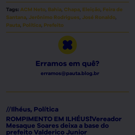
,
,
,
,
Tags:
ACM Neto
Bahia
Chapa
Eleição
Feira de
,
,
,
Santana
Jerônimo Rodrigues
José Ronaldo
,
,
Pauta
Política
Prefeito
Erramos em quê?
erramos@pauta.blog.br
//
Ilhéus
,
Política
ROMPIMENTO EM ILHÉUS❗Vereador
Mesaque Soares deixa a base do
prefeito Valderico Junior