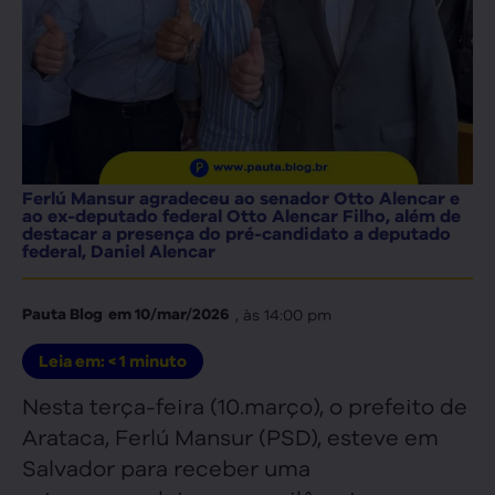
Ferlú Mansur agradeceu ao senador Otto Alencar e
ao ex-deputado federal Otto Alencar Filho, além de
destacar a presença do pré-candidato a deputado
federal, Daniel Alencar
, às
14:00 pm
Pauta Blog
em
10/mar/2026
Leia em:
< 1
minuto
Nesta terça-feira (10.março), o prefeito de
Arataca, Ferlú Mansur (PSD), esteve em
Salvador para receber uma