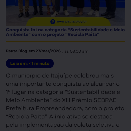
Conquista foi na categoria “Sustentabilidade e Meio
Ambiente” com o projeto “Recicla Paita”
, às
08:00 am
Pauta Blog
em
27/mar/2026
Leia em:
< 1
minuto
O município de Itajuípe celebrou mais
uma importante conquista ao alcançar o
1º lugar na categoria “Sustentabilidade e
Meio Ambiente” do XIII Prêmio SEBRAE
Prefeitura Empreendedora, com o projeto
“Recicla Paita”. A iniciativa se destaca
pela implementação da coleta seletiva e