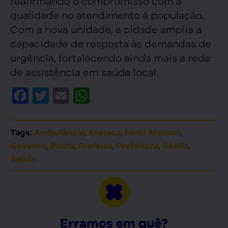
reafirmando o compromisso com a
qualidade no atendimento à população.
Com a nova unidade, a cidade amplia a
capacidade de resposta às demandas de
urgência, fortalecendo ainda mais a rede
de assistência em saúde local.
Facebook
Twitter
Email
WhatsApp
,
,
,
Tags:
Ambulância
Arataca
Ferlú Mansur
,
,
,
,
,
Governo
Pauta
Prefeito
Prefeitura
SAMU
Saúde
Erramos em quê?