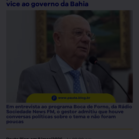
vice ao governo da Bahia
Em entrevista ao programa Boca de Forno, da Rádio
Sociedade News FM, o gestor admitiu que houve
conversas políticas sobre o tema e não foram
poucas
, às
20:00 pm
Pauta Blog
em
8/mar/2026