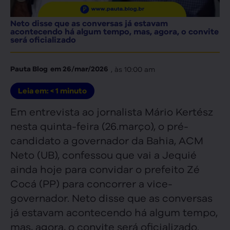
Neto disse que as conversas já estavam
acontecendo há algum tempo, mas, agora, o convite
será oficializado
, às
10:00 am
Pauta Blog
em
26/mar/2026
Leia em:
< 1
minuto
Em entrevista ao jornalista Mário Kertész
nesta quinta-feira (26.março), o pré-
candidato a governador da Bahia, ACM
Neto (UB), confessou que vai a Jequié
ainda hoje para convidar o prefeito Zé
Cocá (PP) para concorrer a vice-
governador. Neto disse que as conversas
já estavam acontecendo há algum tempo,
mas, agora, o convite será oficializado.