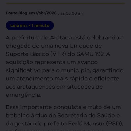
, às
08:00 am
Pauta Blog
em
1/abr/2026
Leia em:
< 1
minuto
A prefeitura de Arataca está celebrando a
chegada de uma nova Unidade de
Suporte Básico (VTR) do SAMU 192. A
aquisição representa um avanço
significativo para o município, garantindo
um atendimento mais rápido e eficiente
aos arataquenses em situações de
emergência.
Essa importante conquista é fruto de um
trabalho árduo da Secretaria de Saúde e
da gestão do prefeito Ferlú Mansur (PSD),