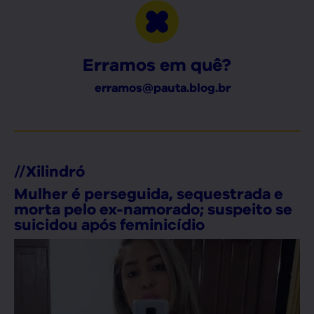
Erramos em quê?
erramos@pauta.blog.br
//
Xilindró
Mulher é perseguida, sequestrada e
morta pelo ex-namorado; suspeito se
suicidou após feminicídio