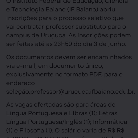
O Instituto Federal de Educação, Ciência
e Tecnologia Baiano (IF Baiano) abriu
inscrições para o processo seletivo que
vai contratar professor substituto para o
campus de Uruçuca. As inscrições podem
ser feitas até as 23h59 do dia 3 de junho.
Os documentos devem ser encaminhados
via e-mail, em documento único,
exclusivamente no formato PDF, para o
endereço
seleção.professor@urucuca.ifbaiano.edu.br.
As vagas ofertadas são para áreas de
Língua Portuguesa e Libras (1); Letras:
Língua Portuguesa/Inglês (1); Informática
(1) e Filosofia (1). O salário varia de R$ R$