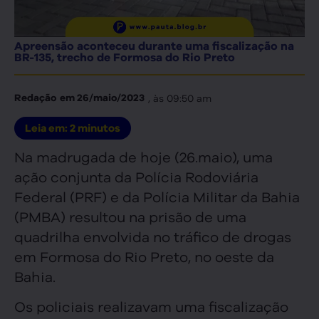
Apreensão aconteceu durante uma fiscalização na
BR-135, trecho de Formosa do Rio Preto
, às
09:50 am
Redação
em
26/maio/2023
Leia em:
2
minutos
Na madrugada de hoje (26.maio), uma
ação conjunta da Polícia Rodoviária
Federal (PRF) e da Polícia Militar da Bahia
(PMBA) resultou na prisão de uma
quadrilha envolvida no tráfico de drogas
em Formosa do Rio Preto, no oeste da
Bahia.
Os policiais realizavam uma fiscalização