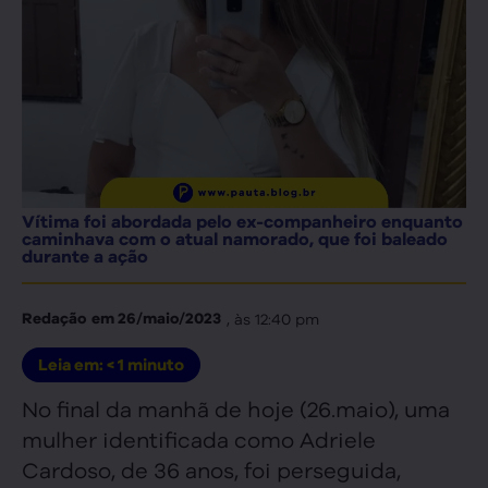
Vítima foi abordada pelo ex-companheiro enquanto
caminhava com o atual namorado, que foi baleado
durante a ação
, às
12:40 pm
Redação
em
26/maio/2023
Leia em:
< 1
minuto
No final da manhã de hoje (26.maio), uma
mulher identificada como Adriele
Cardoso, de 36 anos, foi perseguida,