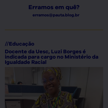
Erramos em quê?
erramos@pauta.blog.br
//
Educação
Docente da Uesc, Luzi Borges é
indicada para cargo no Ministério da
Igualdade Racial