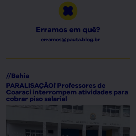
Erramos em quê?
erramos@pauta.blog.br
//
Bahia
PARALISAÇÃO❗ Professores de
Coaraci interrompem atividades para
cobrar piso salarial