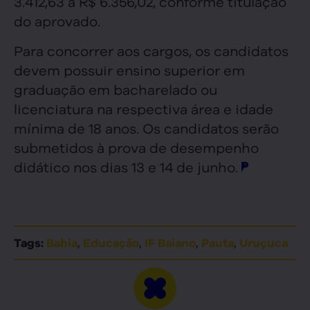
3.412,63 a R$ 6.356,02, conforme titulação
do aprovado.
Para concorrer aos cargos, os candidatos
devem possuir ensino superior em
graduação em bacharelado ou
licenciatura na respectiva área e idade
mínima de 18 anos. Os candidatos serão
submetidos à prova de desempenho
didático nos dias 13 e 14 de junho.
,
,
,
,
Tags:
Bahia
Educação
IF Baiano
Pauta
Uruçuca