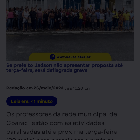
Se prefeito Jadson não apresentar proposta até
terça-feira, será deflagrada greve
, às
15:20 pm
Redação
em
26/maio/2023
Leia em:
< 1
minuto
Os professores da rede municipal de
Coaraci estão com as atividades
paralisadas até a próxima terça-feira
(30.maio) para pressionar o prefeito