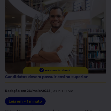
Candidatos devem possuir ensino superior
, às
19:00 pm
Redação
em
26/maio/2023
Leia em:
< 1
minuto