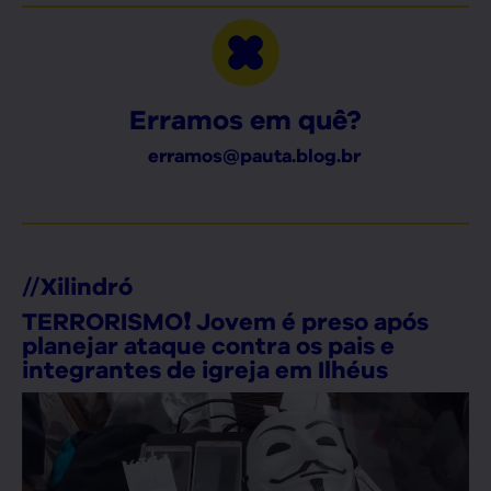
Erramos em quê?
erramos@pauta.blog.br
//
Xilindró
TERRORISMO❗ Jovem é preso após
planejar ataque contra os pais e
integrantes de igreja em Ilhéus