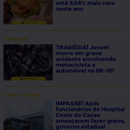
está 9,54% mais cara
neste ano
//
Itabuna
TRAGÉDIA❗ Jovem
morre em grave
acidente envolvendo
motocicleta e
automóvel na BR-101
//
Bahia
,
Saúde
IMPASSE❗ Após
funcionários do Hospital
Costa do Cacau
ameaçarem fazer greve,
governo estadual