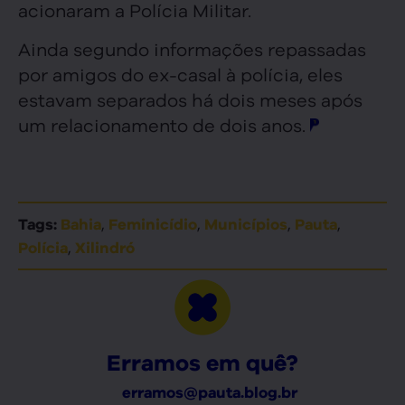
acionaram a Polícia Militar.
Ainda segundo informações repassadas
por amigos do ex-casal à polícia, eles
estavam separados há dois meses após
um relacionamento de dois anos.
,
,
,
,
Tags:
Bahia
Feminicídio
Municípios
Pauta
,
Polícia
Xilindró
Erramos em quê?
erramos@pauta.blog.br