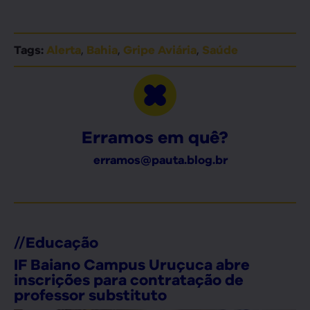
,
,
,
Tags:
Alerta
Bahia
Gripe Aviária
Saúde
Erramos em quê?
erramos@pauta.blog.br
//
Educação
IF Baiano Campus Uruçuca abre
inscrições para contratação de
professor substituto