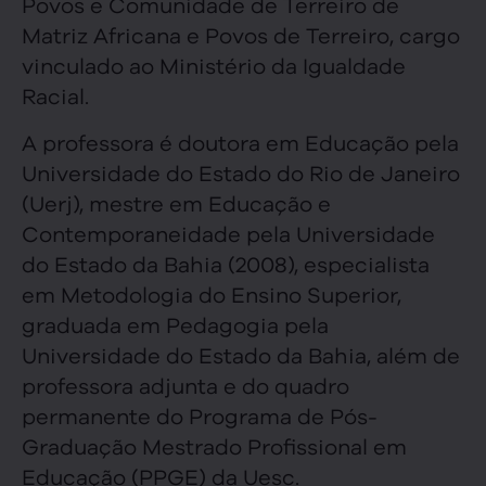
Povos e Comunidade de Terreiro de
Matriz Africana e Povos de Terreiro, cargo
vinculado ao Ministério da Igualdade
Racial.
A professora é doutora em Educação pela
Universidade do Estado do Rio de Janeiro
(Uerj), mestre em Educação e
Contemporaneidade pela Universidade
do Estado da Bahia (2008), especialista
em Metodologia do Ensino Superior,
graduada em Pedagogia pela
Universidade do Estado da Bahia, além de
professora adjunta e do quadro
permanente do Programa de Pós-
Graduação Mestrado Profissional em
Educação (PPGE) da Uesc.