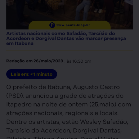
Artistas nacionais como Safadão, Tarcísio do
Acordeon e Dorgival Dantas vão marcar presença
em Itabuna
, às
16:30 pm
Redação
em
26/maio/2023
Leia em:
< 1
minuto
O prefeito de Itabuna, Augusto Castro
(PSD), anunciou a grade de atrações do
Itapedro na noite de ontem (25.maio) com
atrações nacionais, regionais e locais.
Dentre os artistas, estão Wesley Safadão,
Tarcísio do Acordeon, Dorgival Dantas,
Dilsinho, Thiago Aquino, Daniel Vieira,