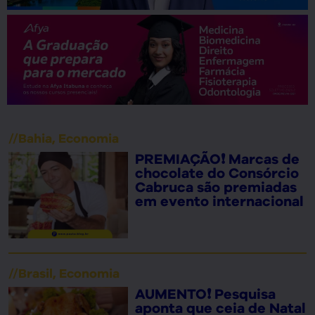
//
Bahia
,
Economia
PREMIAÇÃO❗ Marcas de
chocolate do Consórcio
Cabruca são premiadas
em evento internacional
//
Brasil
,
Economia
AUMENTO❗ Pesquisa
aponta que ceia de Natal