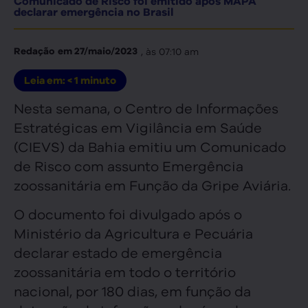
Comunicado de Risco foi emitido após MAPA
declarar emergência no Brasil
, às
07:10 am
Redação
em
27/maio/2023
Leia em:
< 1
minuto
Nesta semana, o Centro de Informações
Estratégicas em Vigilância em Saúde
(CIEVS) da Bahia emitiu um Comunicado
de Risco com assunto Emergência
zoossanitária em Função da Gripe Aviária.
O documento foi divulgado após o
Ministério da Agricultura e Pecuária
declarar estado de emergência
zoossanitária em todo o território
nacional, por 180 dias, em função da