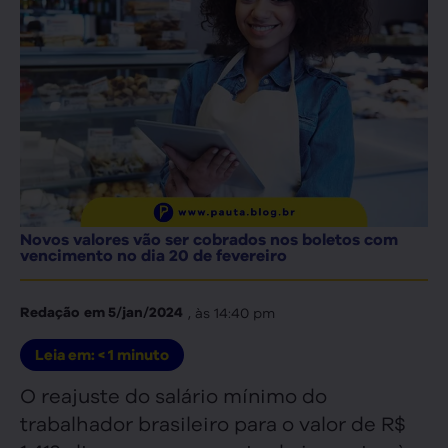
Novos valores vão ser cobrados nos boletos com
vencimento no dia 20 de fevereiro
, às
14:40 pm
Redação
em
5/jan/2024
Leia em:
< 1
minuto
O reajuste do salário mínimo do
trabalhador brasileiro para o valor de R$