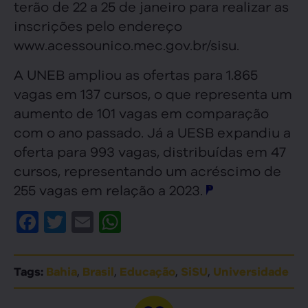
terão de 22 a 25 de janeiro para realizar as
inscrições pelo endereço
www.acessounico.mec.gov.br/sisu.
A UNEB ampliou as ofertas para 1.865
vagas em 137 cursos, o que representa um
aumento de 101 vagas em comparação
com o ano passado. Já a UESB expandiu a
oferta para 993 vagas, distribuídas em 47
cursos, representando um acréscimo de
255 vagas em relação a 2023.
Facebook
Twitter
Email
WhatsApp
,
,
,
,
Tags:
Bahia
Brasil
Educação
SiSU
Universidade