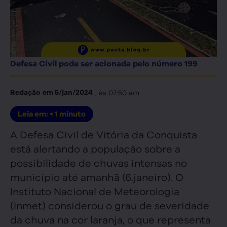
Defesa Civil pode ser acionada pelo número 199
, às
07:50 am
Redação
em
5/jan/2024
Leia em:
< 1
minuto
A Defesa Civil de Vitória da Conquista
está alertando a população sobre a
possibilidade de chuvas intensas no
município até amanhã (6.janeiro). O
Instituto Nacional de Meteorologia
(Inmet) considerou o grau de severidade
da chuva na cor laranja, o que representa