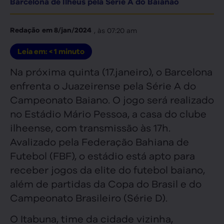
Barcelona de Ilhéus pela Série A do Baianão
, às
07:20 am
Redação
em
8/jan/2024
Leia em:
< 1
minuto
Na próxima quinta (17.janeiro), o Barcelona
enfrenta o Juazeirense pela Série A do
Campeonato Baiano. O jogo será realizado
no Estádio Mário Pessoa, a casa do clube
ilheense, com transmissão às 17h.
Avalizado pela Federação Bahiana de
Futebol (FBF), o estádio está apto para
receber jogos da elite do futebol baiano,
além de partidas da Copa do Brasil e do
Campeonato Brasileiro (Série D).
O Itabuna, time da cidade vizinha,