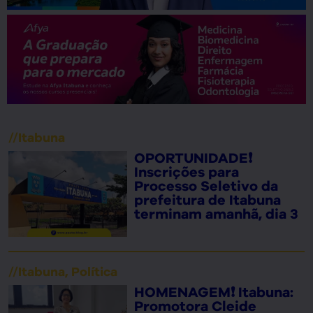
//
Itabuna
OPORTUNIDADE❗
Inscrições para
Processo Seletivo da
prefeitura de Itabuna
terminam amanhã, dia 3
//
Itabuna
,
Política
HOMENAGEM❗ Itabuna:
Promotora Cleide