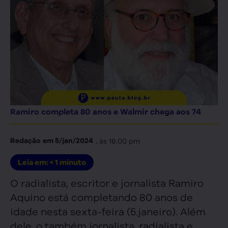
Ramiro completa 80 anos e Walmir chega aos 74
, às
16:00 pm
Redação
em
5/jan/2024
Leia em:
< 1
minuto
O radialista, escritor e jornalista Ramiro
Aquino está completando 80 anos de
idade nesta sexta-feira (5.janeiro). Além
dele, o também jornalista, radialista e