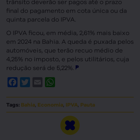
trânsito deverão ser pagos até o prazo
final do pagamento em cota única ou da
quinta parcela do IPVA.
O IPVA ficou, em média, 2,61% mais baixo
em 2024 na Bahia. A queda é puxada pelos
automóveis, que terão recuo médio de
4,25% no imposto, e pelos utilitários, cuja
redução será de 5,22%.
Facebook
Twitter
Email
WhatsApp
,
,
,
Tags:
Bahia
Economia
IPVA
Pauta