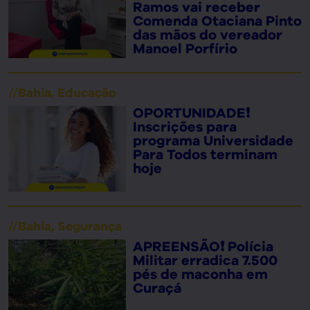
Ramos vai receber
Comenda Otaciana Pinto
das mãos do vereador
Manoel Porfírio
//
Bahia
,
Educação
OPORTUNIDADE❗
Inscrições para
programa Universidade
Para Todos terminam
hoje
//
Bahia
,
Segurança
APREENSÃO❗ Polícia
Militar erradica 7.500
pés de maconha em
Curaçá