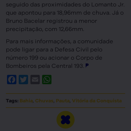
seguido das proximidades do Lomanto Jr.
que apontou para 18,96mm de chuva. Já o
Bruno Bacelar registrou a menor
precipitação, com 12,66mm.
Para mais informações, a comunidade
pode ligar para a Defesa Civil pelo
número 199 ou acionar o Corpo de
Bombeiros pela Central 193.
Facebook
Twitter
Email
WhatsApp
,
,
,
Tags:
Bahia
Chuvas
Pauta
Vitória da Conquista