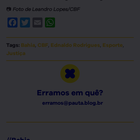
📷
Foto de Leandro Lopes/CBF
Facebook
Twitter
Email
WhatsApp
,
,
,
,
Tags:
Bahia
CBF
Ednaldo Rodrigues
Esporte
Justiça
Erramos em quê?
erramos@pauta.blog.br