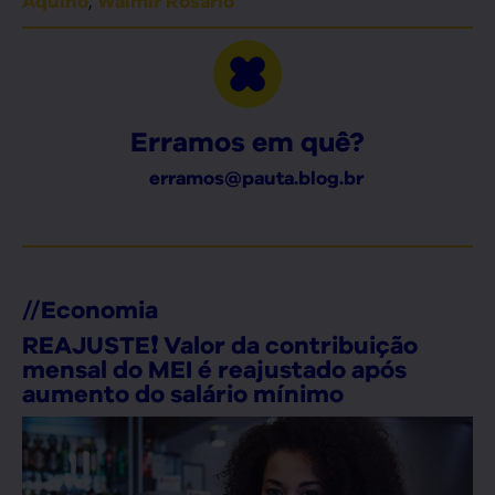
Aquino
Walmir Rosário
Erramos em quê?
erramos@pauta.blog.br
//
Economia
REAJUSTE❗ Valor da contribuição
mensal do MEI é reajustado após
aumento do salário mínimo