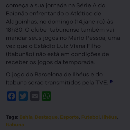
começa a sua jornada na Série A do
Baianão enfrentando o Atlético de
Alagoinhas, no domingo (14.janeiro), às
18h30. O clube itabunense também vai
mandar seus jogos no Mário Pessoa, uma
vez que o Estádio Luiz Viana Filho
(Itabunão) não está em condições de
receber os jogos da temporada.
O jogo do Barcelona de Ilhéus e do
Itabuna serão transmitidos pela TVE.
Facebook
Twitter
Email
WhatsApp
,
,
,
,
,
Tags:
Bahia
Destaque
Esporte
Futebol
Ilhéus
Itabuna