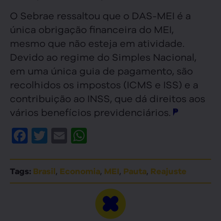
O Sebrae ressaltou que o DAS-MEI é a
única obrigação financeira do MEI,
mesmo que não esteja em atividade.
Devido ao regime do Simples Nacional,
em uma única guia de pagamento, são
recolhidos os impostos (ICMS e ISS) e a
contribuição ao INSS, que dá direitos aos
vários benefícios previdenciários.
Facebook
Twitter
Email
WhatsApp
,
,
,
,
Tags:
Brasil
Economia
MEI
Pauta
Reajuste