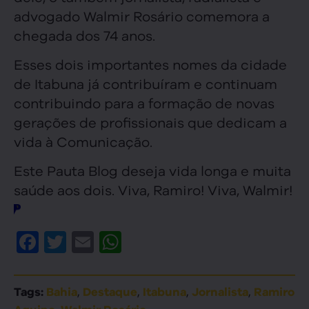
advogado Walmir Rosário comemora a
chegada dos 74 anos.
Esses dois importantes nomes da cidade
de Itabuna já contribuíram e continuam
contribuindo para a formação de novas
gerações de profissionais que dedicam a
vida à Comunicação.
Este Pauta Blog deseja vida longa e muita
saúde aos dois. Viva, Ramiro! Viva, Walmir!
Facebook
Twitter
Email
WhatsApp
,
,
,
,
Tags:
Bahia
Destaque
Itabuna
Jornalista
Ramiro
,