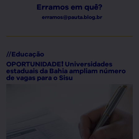
Erramos em quê?
erramos@pauta.blog.br
//
Educação
OPORTUNIDADE❗ Universidades
estaduais da Bahia ampliam número
de vagas para o Sisu