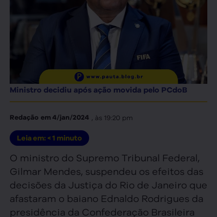
Ministro decidiu após ação movida pelo PCdoB
, às
19:20 pm
Redação
em
4/jan/2024
Leia em:
< 1
minuto
O ministro do Supremo Tribunal Federal,
Gilmar Mendes, suspendeu os efeitos das
decisões da Justiça do Rio de Janeiro que
afastaram o baiano Ednaldo Rodrigues da
presidência da Confederação Brasileira