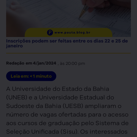
Inscrições podem ser feitas entre os dias 22 e 25 de
janeiro
, às
20:00 pm
Redação
em
4/jan/2024
Leia em:
< 1
minuto
A Universidade do Estado da Bahia
(UNEB) e a Universidade Estadual do
Sudoeste da Bahia (UESB) ampliaram o
número de vagas ofertadas para o acesso
aos cursos de graduação pelo Sistema de
Seleção Unificada (Sisu). Os interessados