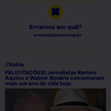
Erramos em quê?
erramos@pauta.blog.br
//
Bahia
FELICITAÇÕES❗ Jornalistas Ramiro
Aquino e Walmir Rosário comemoram
mais um ano de vida hoje