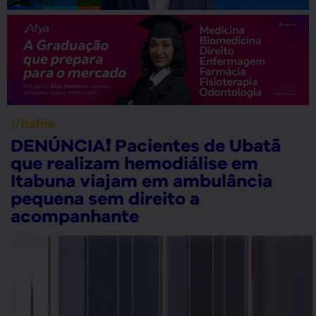
//
Bahia
DENÚNCIA❗ Pacientes de Ubatã
que realizam hemodiálise em
Itabuna viajam em ambulância
pequena sem direito a
acompanhante