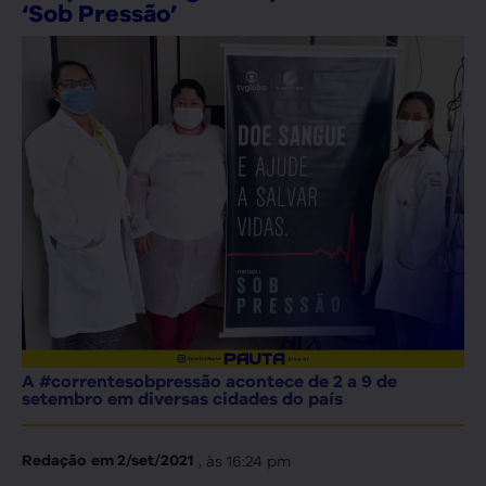
‘Sob Pressão’
A #correntesobpressão acontece de 2 a 9 de
setembro em diversas cidades do país
, às
16:24 pm
Redação
em
2/set/2021