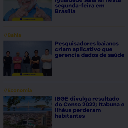
segunda-feira em
Brasília
//
Bahia
Pesquisadores baianos
criam aplicativo que
gerencia dados de saúde
//
Economia
IBGE divulga resultado
do Censo 2022; Itabuna e
Ilhéus perderam
habitantes