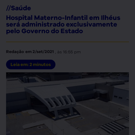
//
Saúde
Hospital Materno-Infantil em Ilhéus
será administrado exclusivamente
pelo Governo do Estado
, às
16:55 pm
Redação
em
2/set/2021
Leia em:
2
minutos