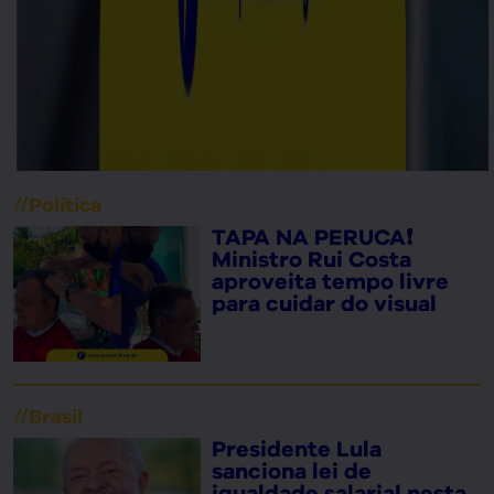
//
Política
TAPA NA PERUCA❗
Ministro Rui Costa
aproveita tempo livre
para cuidar do visual
//
Brasil
Presidente Lula
sanciona lei de
igualdade salarial nesta