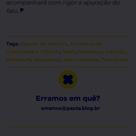
acompanhará com rigor a apuração do
fato.
,
Tags:
Agente de trânsito
Autarquia de
,
,
,
,
Transporte e Trânsito
Bahia
Destaque
Infração
,
,
,
Prefeitura
Segurança
Sem capacete
Transporte
Erramos em quê?
erramos@pauta.blog.br