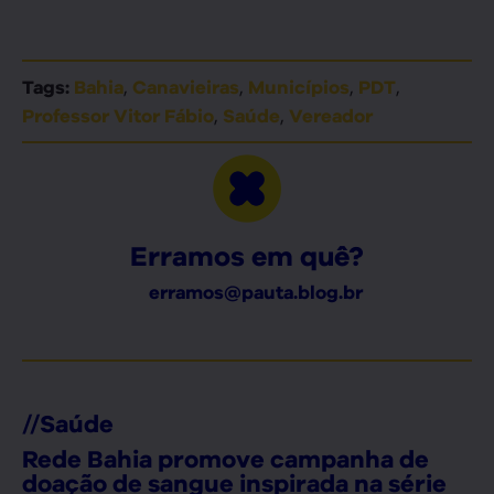
,
,
,
,
Tags:
Bahia
Canavieiras
Municípios
PDT
,
,
Professor Vitor Fábio
Saúde
Vereador
Erramos em quê?
erramos@pauta.blog.br
//
Saúde
Rede Bahia promove campanha de
doação de sangue inspirada na série