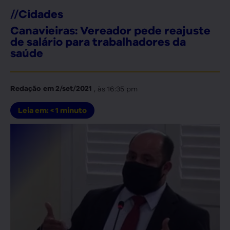
//
Cidades
Canavieiras: Vereador pede reajuste
de salário para trabalhadores da
saúde
, às
16:35 pm
Redação
em
2/set/2021
Leia em:
< 1
minuto