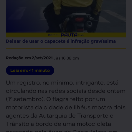
Deixar de usar o capacete é infração gravíssima
, às
16:38 pm
Redação
em
2/set/2021
Leia em:
< 1
minuto
Um registro, no mínimo, intrigante, está
circulando nas redes sociais desde ontem
(1º.setembro). O flagra feito por um
motorista da cidade de Ilhéus mostra dois
agentes da Autarquia de Transporte e
Trânsito a bordo de uma motocicleta
passando pela Avenida Canavieiras, em