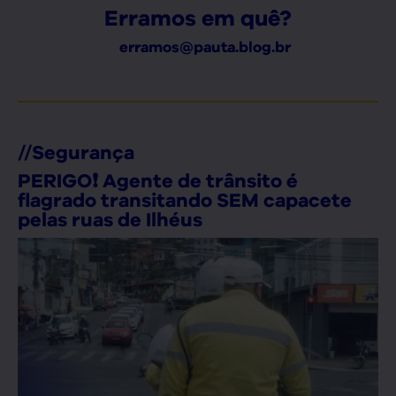
Erramos em quê?
erramos@pauta.blog.br
//
Segurança
PERIGO❗ Agente de trânsito é
flagrado transitando SEM capacete
pelas ruas de Ilhéus