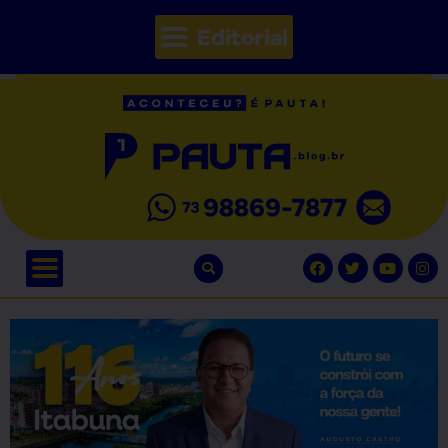
Editorial
// Seções