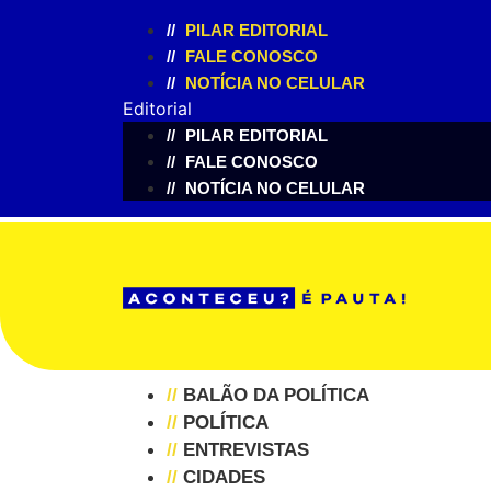
//
PILAR EDITORIAL
//
FALE CONOSCO
//
NOTÍCIA NO CELULAR
Editorial
//
PILAR EDITORIAL
//
FALE CONOSCO
//
NOTÍCIA NO CELULAR
//
BALÃO DA POLÍTICA
//
POLÍTICA
//
ENTREVISTAS
//
CIDADES