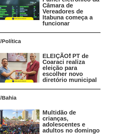
Câmara de
Vereadores de
Itabuna começa a
funcionar
//
Política
ELEIÇÃO❗ PT de
Coaraci realiza
eleição para
escolher novo
diretório municipal
//
Bahia
Multidão de
crianças,
adolescentes e
adultos no domingo