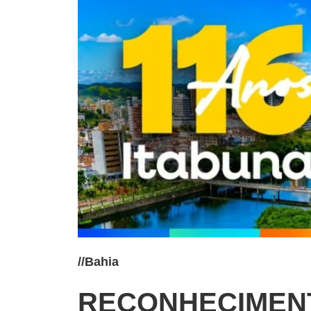
//
Bahia
RECONHECIMENTO