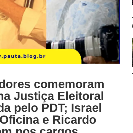
dores comemoram
a Justiça Eleitoral
a pelo PDT; Israel
Oficina e Ricardo
em nos cargos