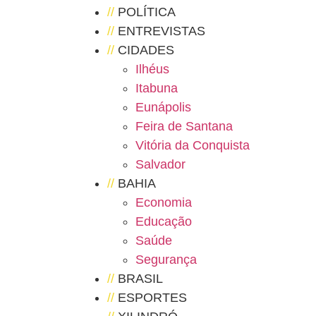
//
POLÍTICA
//
ENTREVISTAS
//
CIDADES
Ilhéus
Itabuna
Eunápolis
Feira de Santana
Vitória da Conquista
Salvador
//
BAHIA
Economia
Educação
Saúde
Segurança
//
BRASIL
//
ESPORTES