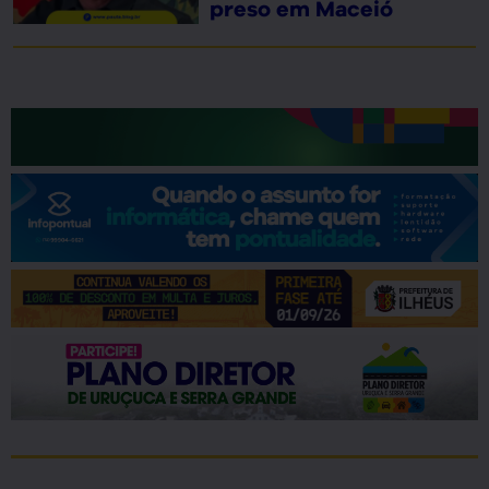
preso em Maceió