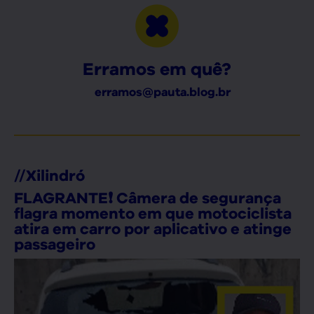
Erramos em quê?
erramos@pauta.blog.br
//
Xilindró
FLAGRANTE❗ Câmera de segurança
flagra momento em que motociclista
atira em carro por aplicativo e atinge
passageiro