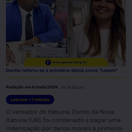
Danilo referiu-se à primeira-dama como "Lassie"
, às
18:20 pm
Redação
em
6/maio/2024
Leia em:
< 1
minuto
O vereador de Itabuna, Danilo da Nova
Itabuna (UB), foi condenado a pagar uma
indenização por danos morais à primeira-