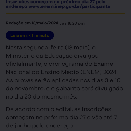
Inscrições começam no próximo dia 27 pelo
endereço www.enem.inep.gov.br/participante
, às
18:20 pm
Redação
em
13/maio/2024
Leia em:
< 1
minuto
Nesta segunda-feira (13.maio), o
Ministério da Educação divulgou,
oficialmente, o cronograma do Exame
Nacional do Ensino Médio (ENEM) 2024.
As provas serão aplicadas nos dias 3 e 10
de novembro, e o gabarito será divulgado
no dia 20 do mesmo mês.
De acordo com o edital, as inscrições
começam no próximo dia 27 e vão até 7
de junho pelo endereço