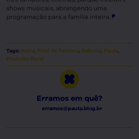
shows musicais, abrangendo uma
programação para a família inteira.
,
,
,
,
Tags:
Bahia
Final de Semana
Itabuna
Pauta
Produtor Rural
Erramos em quê?
erramos@pauta.blog.br