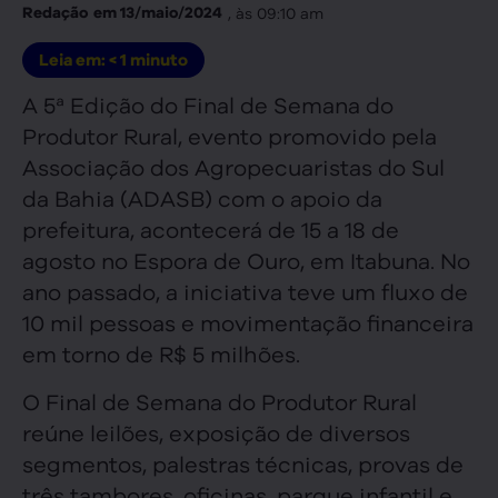
, às
09:10 am
Redação
em
13/maio/2024
Leia em:
< 1
minuto
A 5ª Edição do Final de Semana do
Produtor Rural, evento promovido pela
Associação dos Agropecuaristas do Sul
da Bahia (ADASB) com o apoio da
prefeitura, acontecerá de 15 a 18 de
agosto no Espora de Ouro, em Itabuna. No
ano passado, a iniciativa teve um fluxo de
10 mil pessoas e movimentação financeira
em torno de R$ 5 milhões.
O Final de Semana do Produtor Rural
reúne leilões, exposição de diversos
segmentos, palestras técnicas, provas de
três tambores, oficinas, parque infantil e