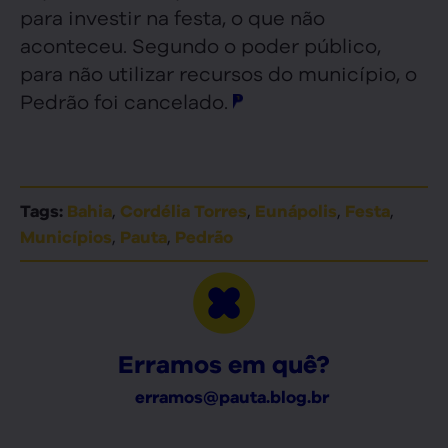
para investir na festa, o que não
aconteceu. Segundo o poder público,
para não utilizar recursos do município, o
Pedrão foi cancelado.
,
,
,
,
Tags:
Bahia
Cordélia Torres
Eunápolis
Festa
,
,
Municípios
Pauta
Pedrão
Erramos em quê?
erramos@pauta.blog.br