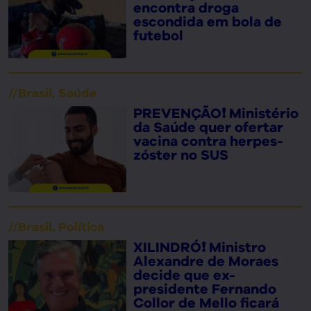
encontra droga
escondida em bola de
futebol
//
Brasil
,
Saúde
PREVENÇÃO❗ Ministério
da Saúde quer ofertar
vacina contra herpes-
zóster no SUS
//
Brasil
,
Política
XILINDRÓ❗ Ministro
Alexandre de Moraes
decide que ex-
presidente Fernando
Collor de Mello ficará