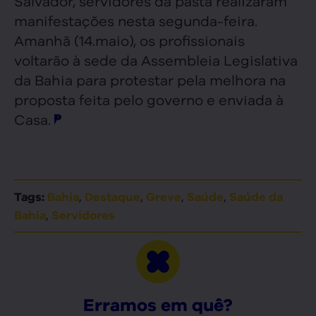
Salvador, servidores da pasta realizaram
manifestações nesta segunda-feira.
Amanhã (14.maio), os profissionais
voltarão à sede da Assembleia Legislativa
da Bahia para protestar pela melhora na
proposta feita pelo governo e enviada à
Casa.
,
,
,
,
Tags:
Bahia
Destaque
Greve
Saúde
Saúde da
,
Bahia
Servidores
Erramos em quê?