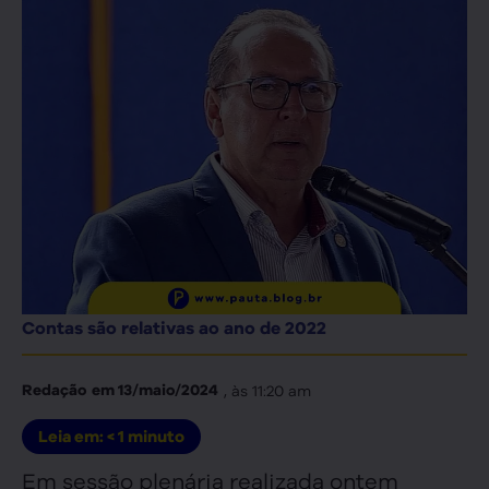
Contas são relativas ao ano de 2022
, às
11:20 am
Redação
em
13/maio/2024
Leia em:
< 1
minuto
Em sessão plenária realizada ontem