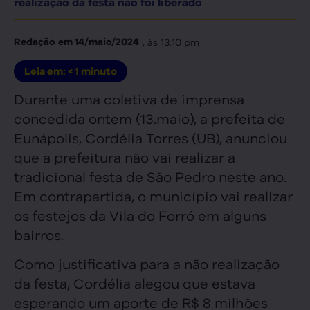
realização da festa não foi liberado
, às
13:10 pm
Redação
em
14/maio/2024
Leia em:
< 1
minuto
Durante uma coletiva de imprensa
concedida ontem (13.maio), a prefeita de
Eunápolis, Cordélia Torres (UB), anunciou
que a prefeitura não vai realizar a
tradicional festa de São Pedro neste ano.
Em contrapartida, o município vai realizar
os festejos da Vila do Forró em alguns
bairros.
Como justificativa para a não realização
da festa, Cordélia alegou que estava
esperando um aporte de R$ 8 milhões