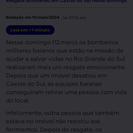
Resgate aconteceu em Caxias do Sul nesse domingo
, às
07:10 am
Redação
em
13/maio/2024
Leia em:
< 1
minuto
Nesse domingo (12.maio), os bombeiros
militares baianos que estão na missão de
ajudar a salvar vidas no Rio Grande do Sul
realizaram mais um resgate emocionante.
Depois que um imóvel desabou em
Caxias do Sul, as equipes baianas
conseguiram retirar uma pessoa com vida
do local.
Infelizmente, outra pessoa que também
estava no imóvel não resistiu aos
ferimentos. Depois do resgate, os