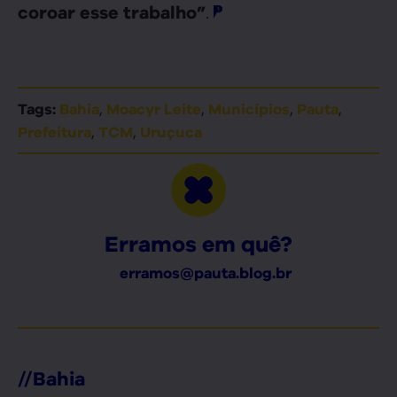
.
coroar esse trabalho”
,
,
,
,
Tags:
Bahia
Moacyr Leite
Municípios
Pauta
,
,
Prefeitura
TCM
Uruçuca
Erramos em quê?
erramos@pauta.blog.br
//
Bahia