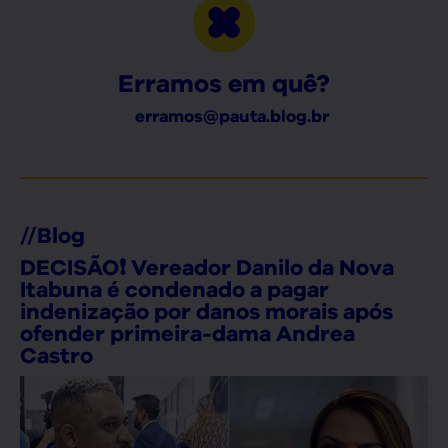
Erramos em quê?
erramos@pauta.blog.br
//
Blog
DECISÃO❗ Vereador Danilo da Nova
Itabuna é condenado a pagar
indenização por danos morais após
ofender primeira-dama Andrea
Castro