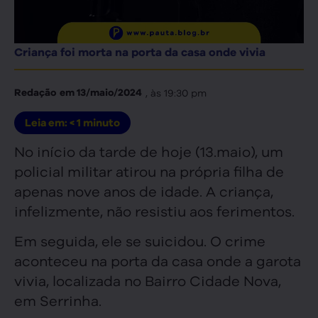
Criança foi morta na porta da casa onde vivia
, às
19:30 pm
Redação
em
13/maio/2024
Leia em:
< 1
minuto
No início da tarde de hoje (13.maio), um
policial militar atirou na própria filha de
apenas nove anos de idade. A criança,
infelizmente, não resistiu aos ferimentos.
Em seguida, ele se suicidou. O crime
aconteceu na porta da casa onde a garota
vivia, localizada no Bairro Cidade Nova,
em Serrinha.