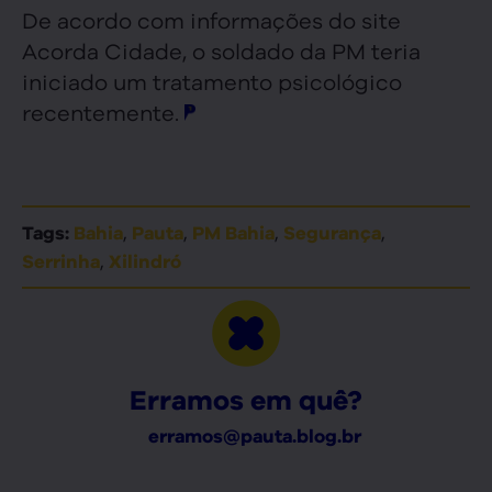
De acordo com informações do site
Acorda Cidade, o soldado da PM teria
iniciado um tratamento psicológico
recentemente.
,
,
,
,
Tags:
Bahia
Pauta
PM Bahia
Segurança
,
Serrinha
Xilindró
Erramos em quê?
erramos@pauta.blog.br