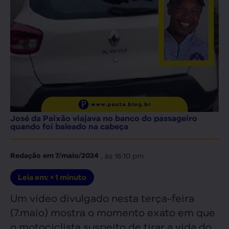
José da Paixão viajava no banco do passageiro
quando foi baleado na cabeça
, às
16:10 pm
Redação
em
7/maio/2024
Leia em:
< 1
minuto
Um vídeo divulgado nesta terça-feira
(7.maio) mostra o momento exato em que
o motociclista suspeito de tirar a vida do