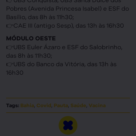
Pobres (Avenida Princesa Isabel) e ESF do
Basílio, das 8h às 11h30;
👉CAE III (antigo Sesp), das 13h às 16h30
MÓDULO OESTE
👉UBS Euler Ázaro e ESF do Salobrinho,
das 8h às 11h30;
👉UBS do Banco da Vitória, das 13h às
16h30
,
,
,
,
Tags:
Bahia
Covid
Pauta
Saúde
Vacina