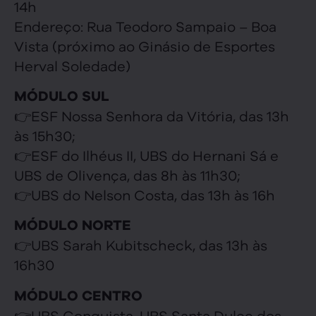
14h
Endereço: Rua Teodoro Sampaio – Boa
Vista (próximo ao Ginásio de Esportes
Herval Soledade)
MÓDULO SUL
👉ESF Nossa Senhora da Vitória, das 13h
às 15h30;
👉ESF do Ilhéus II, UBS do Hernani Sá e
UBS de Olivença, das 8h às 11h30;
👉UBS do Nelson Costa, das 13h às 16h
MÓDULO NORTE
👉UBS Sarah Kubitscheck, das 13h às
16h30
MÓDULO CENTRO
👉UBS Conquista, UBS Santa Dulce dos