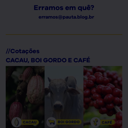
Erramos em quê?
erramos@pauta.blog.br
//
Cotações
CACAU, BOI GORDO E CAFÉ