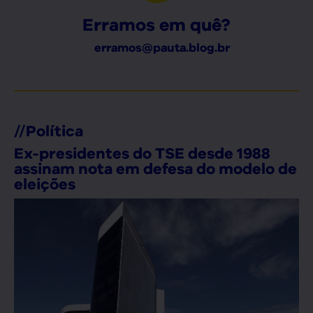
Erramos em quê?
erramos@pauta.blog.br
//
Política
Ex-presidentes do TSE desde 1988
assinam nota em defesa do modelo de
eleições