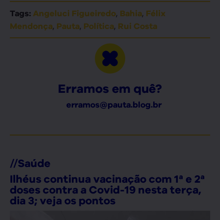
,
,
Tags:
Angeluci Figueiredo
Bahia
Félix
,
,
,
Mendonça
Pauta
Política
Rui Costa
Erramos em quê?
erramos@pauta.blog.br
//
Saúde
Ilhéus continua vacinação com 1ª e 2ª
doses contra a Covid-19 nesta terça,
dia 3; veja os pontos