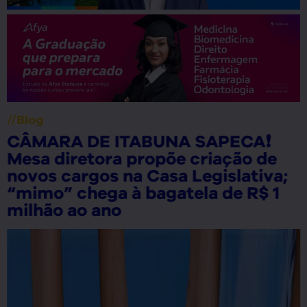
//
Blog
CÂMARA DE ITABUNA SAPECA❗
Mesa diretora propõe criação de
novos cargos na Casa Legislativa;
“mimo” chega à bagatela de R$ 1
milhão ao ano