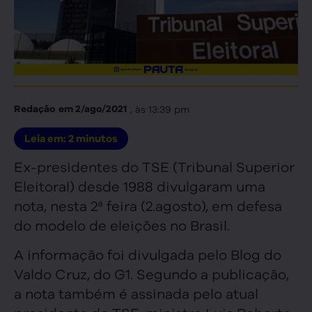
, às
13:39 pm
Redação
em
2/ago/2021
Leia em:
2
minutos
Ex-presidentes do TSE (Tribunal Superior
Eleitoral) desde 1988 divulgaram uma
nota, nesta 2ª feira (2.agosto), em defesa
do modelo de eleições no Brasil.
A informação foi divulgada pelo Blog do
Valdo Cruz, do G1. Segundo a publicação,
a nota também é assinada pelo atual