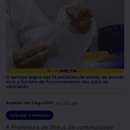
O serviço segue nas 13 unidades de saúde, de acordo
com o horário de funcionamento das salas de
vacinação
, às
17:52 pm
Redação
em
2/ago/2021
Leia em:
2
minutos
A Prefeitura de Ilhéus dá continuidade