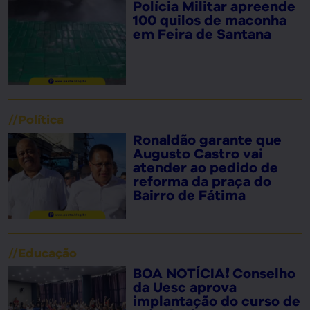
Polícia Militar apreende
100 quilos de maconha
em Feira de Santana
//
Política
Ronaldão garante que
Augusto Castro vai
atender ao pedido de
reforma da praça do
Bairro de Fátima
//
Educação
BOA NOTÍCIA❗ Conselho
da Uesc aprova
implantação do curso de