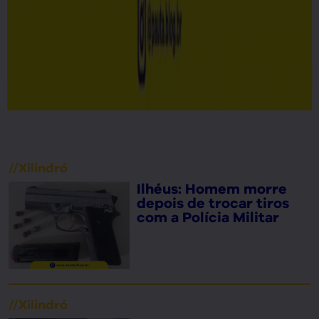
//
Xilindró
Ilhéus: Homem morre
depois de trocar tiros
com a Polícia Militar
//
Xilindró