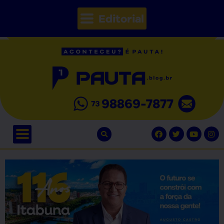
Editorial
// Seções