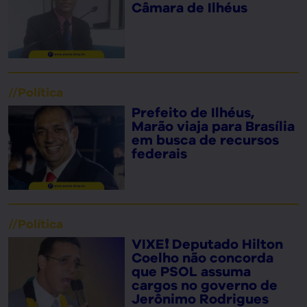
Câmara de Ilhéus
//
Política
Prefeito de Ilhéus,
Marão viaja para Brasília
em busca de recursos
federais
//
Política
VIXE❗ Deputado Hilton
Coelho não concorda
que PSOL assuma
cargos no governo de
Jerônimo Rodrigues