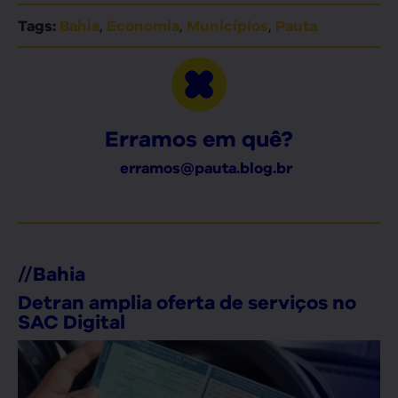
,
,
,
Tags:
Bahia
Economia
Municípios
Pauta
Erramos em quê?
erramos@pauta.blog.br
//
Bahia
Detran amplia oferta de serviços no
SAC Digital