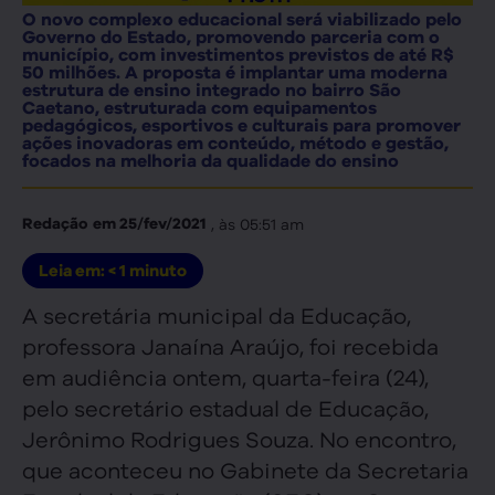
O novo complexo educacional será viabilizado pelo
Governo do Estado, promovendo parceria com o
município, com investimentos previstos de até R$
50 milhões. A proposta é implantar uma moderna
estrutura de ensino integrado no bairro São
Caetano, estruturada com equipamentos
pedagógicos, esportivos e culturais para promover
ações inovadoras em conteúdo, método e gestão,
focados na melhoria da qualidade do ensino
, às
05:51 am
Redação
em
25/fev/2021
Leia em:
< 1
minuto
A secretária municipal da Educação,
professora Janaína Araújo, foi recebida
em audiência ontem, quarta-feira (24),
pelo secretário estadual de Educação,
Jerônimo Rodrigues Souza. No encontro,
que aconteceu no Gabinete da Secretaria