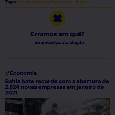
,
,
,
Tags:
Covid
Itabuna
Municípios
Saúde
Erramos em quê?
erramos@pauta.blog.br
//
Economia
Bahia bate recorde com a abertura de
2.624 novas empresas em janeiro de
2021