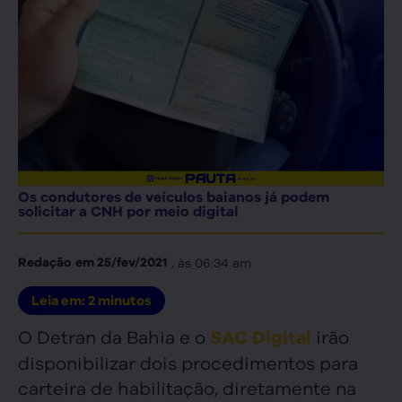
Os condutores de veículos baianos já podem
solicitar a CNH por meio digital
, às
06:34 am
Redação
em
25/fev/2021
Leia em:
2
minutos
O Detran da Bahia e o
irão
SAC Digital
disponibilizar dois procedimentos para
carteira de habilitação, diretamente na