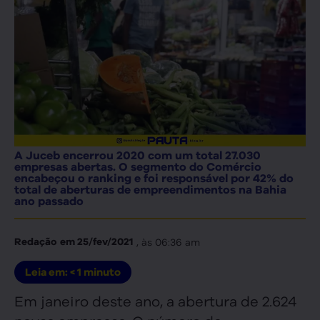
A Juceb encerrou 2020 com um total 27.030
empresas abertas. O segmento do Comércio
encabeçou o ranking e foi responsável por 42% do
total de aberturas de empreendimentos na Bahia
ano passado
, às
06:36 am
Redação
em
25/fev/2021
Leia em:
< 1
minuto
Em janeiro deste ano, a abertura de 2.624