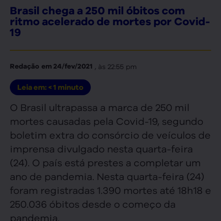
Brasil chega a 250 mil óbitos com
ritmo acelerado de mortes por Covid-
19
, às
22:55 pm
Redação
em
24/fev/2021
Leia em:
< 1
minuto
O Brasil ultrapassa a marca de 250 mil
mortes causadas pela Covid-19, segundo
boletim extra do consórcio de veículos de
imprensa divulgado nesta quarta-feira
(24). O país está prestes a completar um
ano de pandemia. Nesta quarta-feira (24)
foram registradas 1.390 mortes até 18h18 e
250.036 óbitos desde o começo da
pandemia.