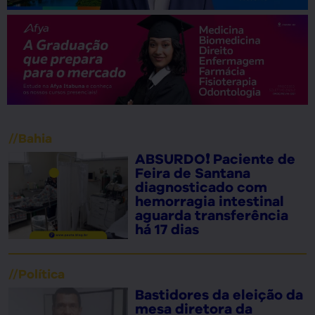
//
Bahia
ABSURDO❗ Paciente de
Feira de Santana
diagnosticado com
hemorragia intestinal
aguarda transferência
há 17 dias
//
Política
Bastidores da eleição da
mesa diretora da