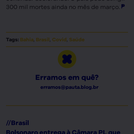
300 mil mortes ainda no mês de março.
,
,
,
Tags:
Bahia
Brasil
Covid
Saúde
Erramos em quê?
erramos@pauta.blog.br
//
Brasil
Bolsonaro entrega à Câmara PL que