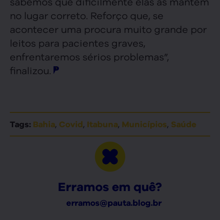
sabemos que dificilmente elas as mantêm
no lugar correto. Reforço que, se
acontecer uma procura muito grande por
leitos para pacientes graves,
enfrentaremos sérios problemas”,
finalizou.
,
,
,
,
Tags:
Bahia
Covid
Itabuna
Municípios
Saúde
Erramos em quê?
erramos@pauta.blog.br