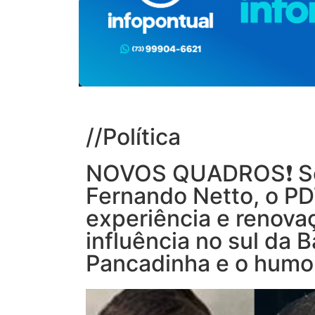
//
Política
NOVOS QUADROS❗ So
Fernando Netto, o P
experiência e renova
influência no sul da
Pancadinha e o humor