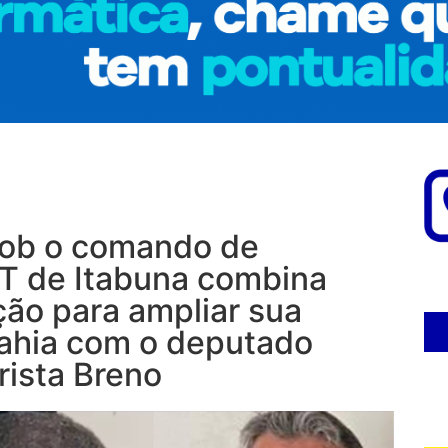
b o comando de
DT de Itabuna combina
ção para ampliar sua
 Bahia com o deputado
ista Breno