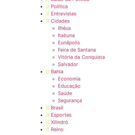
//
Política
//
Entrevistas
//
Cidades
Ilhéus
Itabuna
Eunápolis
Feira de Santana
Vitória da Conquista
Salvador
//
Bahia
Economia
Educação
Saúde
Segurança
//
Brasil
//
Esportes
//
Xilindró
//
Reino