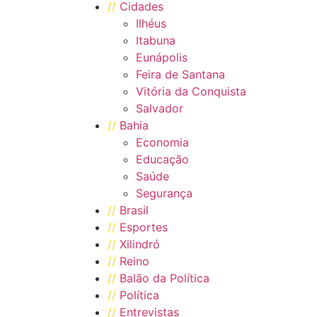
//
Cidades
Ilhéus
Itabuna
Eunápolis
Feira de Santana
Vitória da Conquista
Salvador
//
Bahia
Economia
Educação
Saúde
Segurança
//
Brasil
//
Esportes
//
Xilindró
//
Reino
//
Balão da Política
//
Política
//
Entrevistas