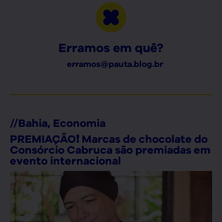
Erramos em quê?
erramos@pauta.blog.br
//
Bahia
,
Economia
PREMIAÇÃO❗ Marcas de chocolate do
Consórcio Cabruca são premiadas em
evento internacional