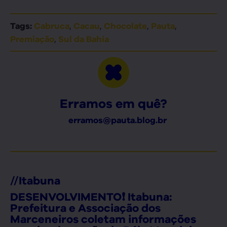
,
,
,
,
Tags:
Cabruca
Cacau
Chocolate
Pauta
,
Premiação
Sul da Bahia
Erramos em quê?
erramos@pauta.blog.br
//
Itabuna
DESENVOLVIMENTO❗ Itabuna:
Prefeitura e Associação dos
Marceneiros coletam informações