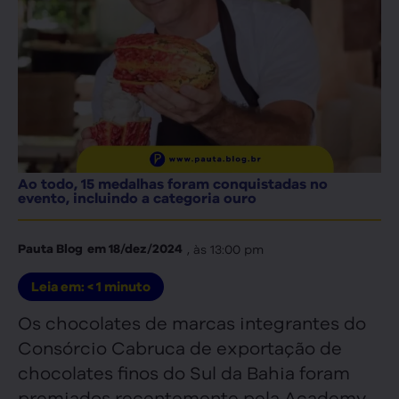
Ao todo, 15 medalhas foram conquistadas no
evento, incluindo a categoria ouro
, às
13:00 pm
Pauta Blog
em
18/dez/2024
Leia em:
< 1
minuto
Os chocolates de marcas integrantes do
Consórcio Cabruca de exportação de
chocolates finos do Sul da Bahia foram
premiados recentemente pela Academy