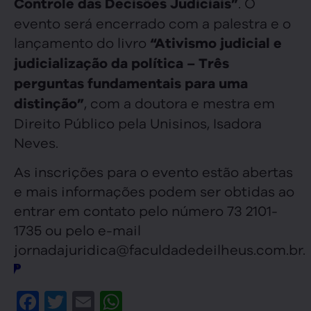
. O
Controle das Decisões Judiciais”
evento será encerrado com a palestra e o
lançamento do livro
“Ativismo judicial e
judicialização da política – Três
perguntas fundamentais para uma
, com a doutora e mestra em
distinção”
Direito Público pela Unisinos, Isadora
Neves.
As inscrições para o evento estão abertas
e mais informações podem ser obtidas ao
entrar em contato pelo número 73 2101-
1735 ou pelo e-mail
jornadajuridica@faculdadedeilheus.com.br.
Facebook
Twitter
Email
WhatsApp