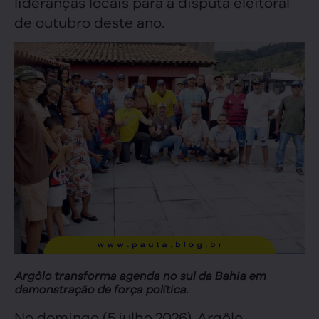
lideranças locais para a disputa eleitoral
de outubro deste ano.
Argôlo transforma agenda no sul da Bahia em
demonstração de força política.
No domingo (5.julho.2026), Argôlo