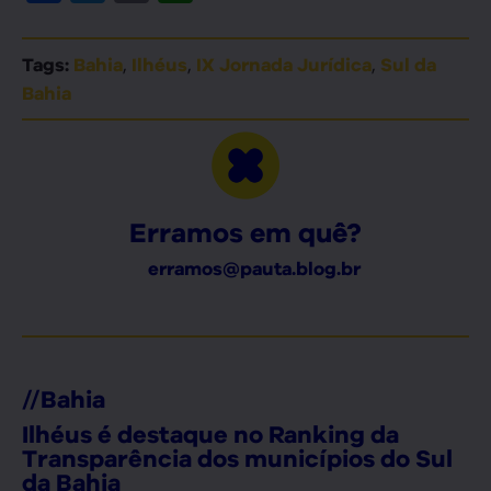
,
,
,
Tags:
Bahia
Ilhéus
IX Jornada Jurídica
Sul da
Bahia
Erramos em quê?
erramos@pauta.blog.br
//
Bahia
Ilhéus é destaque no Ranking da
Transparência dos municípios do Sul
da Bahia