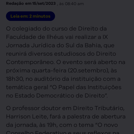
, às
08:40 am
Redação
em
15/set/2023
Leia em:
2
minutos
O colegiado do curso de Direito da
Faculdade de Ilhéus vai realizar a IX
Jornada Jurídica do Sul da Bahia, que
reunirá diversos estudiosos do Direito
Contemporâneo. O evento será aberto na
próxima quarta-feira (20.setembro), às
18h30, no auditório da instituição com a
temática geral “O Papel das Instituições
no Estado Democrático de Direito”.
O professor doutor em Direito Tributário,
Harrison Leite, fará a palestra de abertura
da jornada, às 19h, com o tema “O novo
Conselho Federativo e seus reflexos na