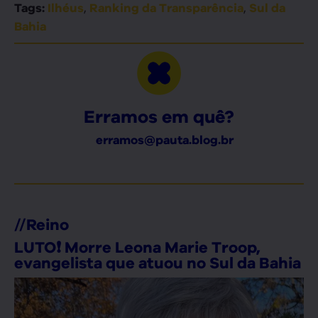
,
,
Tags:
Ilhéus
Ranking da Transparência
Sul da
Bahia
Erramos em quê?
erramos@pauta.blog.br
//
Reino
LUTO❗ Morre Leona Marie Troop,
evangelista que atuou no Sul da Bahia