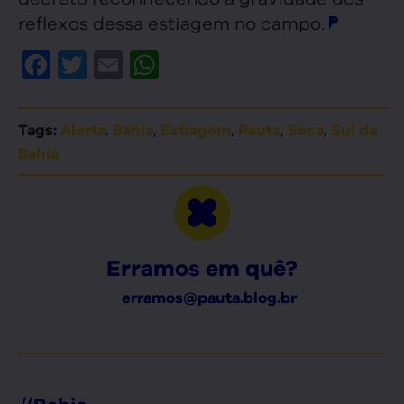
reflexos dessa estiagem no campo.
Facebook
Twitter
Email
WhatsApp
,
,
,
,
,
Tags:
Alerta
Bahia
Estiagem
Pauta
Seca
Sul da
Bahia
Erramos em quê?
erramos@pauta.blog.br