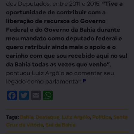
dos Deputados, entre 2011 e 2015.
“Tive a
oportunidade de contribuir com a
liberação de recursos do Governo
Federal e do Governo da Bahia durante
meu mandato como deputado federal e
quero retribuir ainda mais o apoio e o
carinho com que sou recebido aqui no sul
,
da Bahia todas as vezes que venho”
pontuou Luiz Argôlo ao comentar seu
legado como parlamentar.
Facebook
Twitter
Email
WhatsApp
,
,
,
,
Tags:
Bahia
Destaque
Luiz Argôlo
Política
Santa
,
Cruz da Vitória
Sul da Bahia