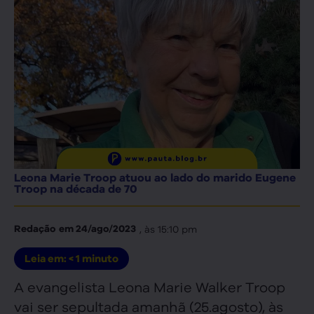
Leona Marie Troop atuou ao lado do marido Eugene
Troop na década de 70
, às
15:10 pm
Redação
em
24/ago/2023
Leia em:
< 1
minuto
A evangelista Leona Marie Walker Troop
vai ser sepultada amanhã (25.agosto), às