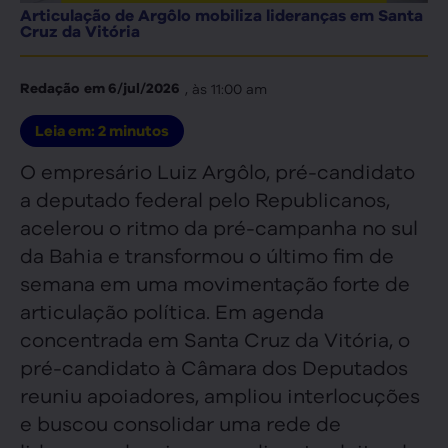
Articulação de Argôlo mobiliza lideranças em Santa
Cruz da Vitória
, às
11:00 am
Redação
em
6/jul/2026
Leia em:
2
minutos
O empresário Luiz Argôlo, pré-candidato
a deputado federal pelo Republicanos,
acelerou o ritmo da pré-campanha no sul
da Bahia e transformou o último fim de
semana em uma movimentação forte de
articulação política. Em agenda
concentrada em Santa Cruz da Vitória, o
pré-candidato à Câmara dos Deputados
reuniu apoiadores, ampliou interlocuções
e buscou consolidar uma rede de