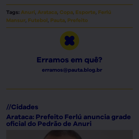
,
,
,
,
Tags:
Anuri
Arataca
Copa
Esporte
Ferlú
,
,
,
Mansur
Futebol
Pauta
Prefeito
Erramos em quê?
erramos@pauta.blog.br
//
Cidades
Arataca: Prefeito Ferlú anuncia grade
oficial do Pedrão de Anuri