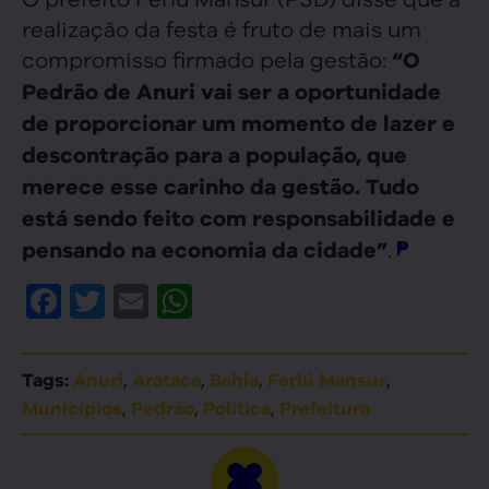
realização da festa é fruto de mais um
compromisso firmado pela gestão:
“O
Pedrão de Anuri vai ser a oportunidade
de proporcionar um momento de lazer e
descontração para a população, que
merece esse carinho da gestão. Tudo
está sendo feito com responsabilidade e
.
pensando na economia da cidade”
Facebook
Twitter
Email
WhatsApp
,
,
,
,
Tags:
Anuri
Arataca
Bahia
Ferlú Mansur
,
,
,
Municípios
Pedrão
Política
Prefeitura