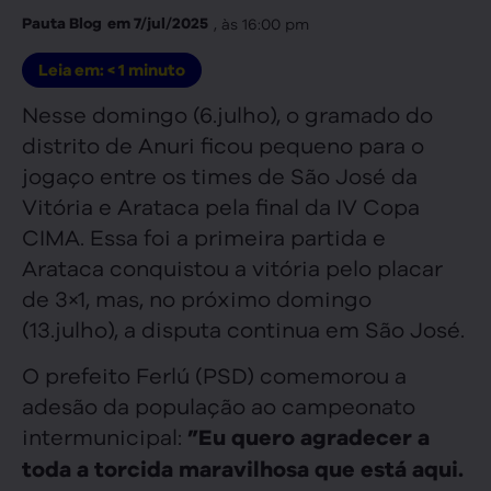
, às
16:00 pm
Pauta Blog
em
7/jul/2025
Leia em:
< 1
minuto
Nesse domingo (6.julho), o gramado do
distrito de Anuri ficou pequeno para o
jogaço entre os times de São José da
Vitória e Arataca pela final da IV Copa
CIMA. Essa foi a primeira partida e
Arataca conquistou a vitória pelo placar
de 3×1, mas, no próximo domingo
(13.julho), a disputa continua em São José.
O prefeito Ferlú (PSD) comemorou a
adesão da população ao campeonato
intermunicipal:
”Eu quero agradecer a
toda a torcida maravilhosa que está aqui.