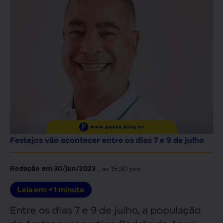
Festejos vão acontecer entre os dias 7 e 9 de julho
, às
15:30 pm
Redação
em
30/jun/2023
Leia em:
< 1
minuto
Entre os dias 7 e 9 de julho, a população