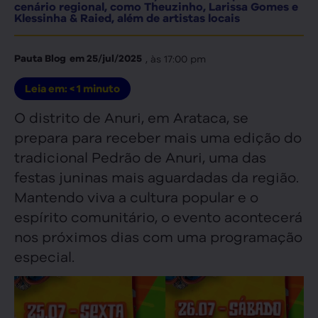
cenário regional, como Theuzinho, Larissa Gomes e
Klessinha & Raied, além de artistas locais
, às
17:00 pm
Pauta Blog
em
25/jul/2025
Leia em:
< 1
minuto
O distrito de Anuri, em Arataca, se
prepara para receber mais uma edição do
tradicional Pedrão de Anuri, uma das
festas juninas mais aguardadas da região.
Mantendo viva a cultura popular e o
espírito comunitário, o evento acontecerá
nos próximos dias com uma programação
especial.