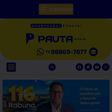
Editorial
// Seções