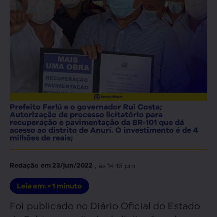
Prefeito Ferlú e o governador Rui Costa;
Autorização de processo licitatório para
recuperação e pavimentação da BR-101 que dá
acesso ao distrito de Anurí. O investimento é de 4
milhões de reais;
, às
14:16 pm
Redação
em
23/jun/2022
Leia em:
< 1
minuto
Foi publicado no Diário Oficial do Estado