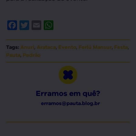
Facebook
Twitter
Email
WhatsApp
,
,
,
,
,
Tags:
Anuri
Arataca
Evento
Ferlú Mansur
Festa
,
Pauta
Pedrão
Erramos em quê?
erramos@pauta.blog.br