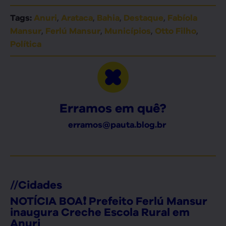
,
,
,
,
Tags:
Anuri
Arataca
Bahia
Destaque
Fabíola
,
,
,
,
Mansur
Ferlú Mansur
Municípios
Otto Filho
Política
Erramos em quê?
erramos@pauta.blog.br
//
Cidades
NOTÍCIA BOA❗ Prefeito Ferlú Mansur
inaugura Creche Escola Rural em
Anuri