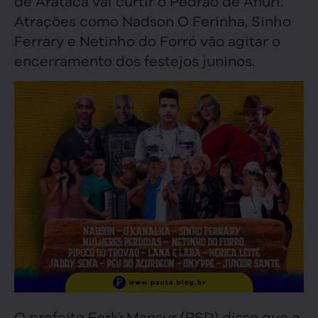
de Arataca vai curtir o Pedrão de Anuri.
Atrações como Nadson O Ferinha, Sinho
Ferrary e Netinho do Forró vão agitar o
encerramento dos festejos juninos.
O prefeito Ferlú Mansur (PSD) disse que a