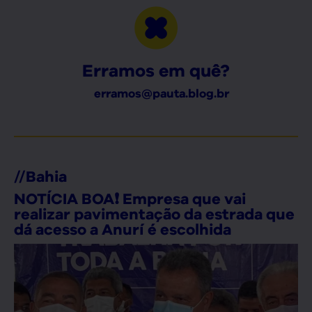
Erramos em quê?
erramos@pauta.blog.br
//
Bahia
NOTÍCIA BOA❗ Empresa que vai
realizar pavimentação da estrada que
dá acesso a Anurí é escolhida