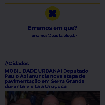
Erramos em quê?
erramos@pauta.blog.br
//
Cidades
MOBILIDADE URBANA❗ Deputado
Paulo Azi anuncia nova etapa de
pavimentação em Serra Grande
durante visita a Uruçuca