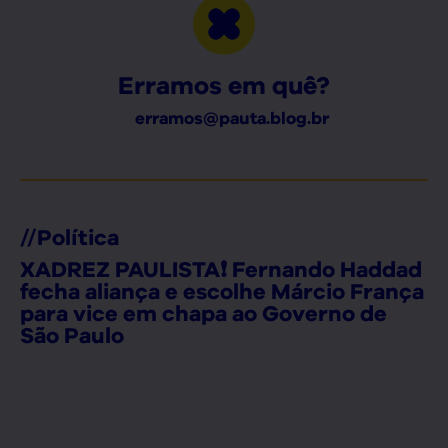
Erramos em quê?
erramos@pauta.blog.br
//
Política
XADREZ PAULISTA❗ Fernando Haddad
fecha aliança e escolhe Márcio França
para vice em chapa ao Governo de
São Paulo