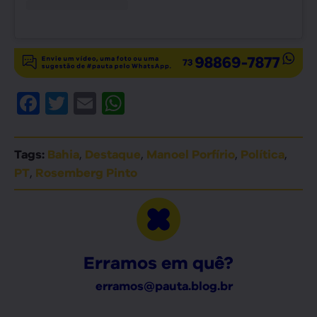
Facebook
Twitter
Email
WhatsApp
,
,
,
,
Tags:
Bahia
Destaque
Manoel Porfírio
Política
,
PT
Rosemberg Pinto
Erramos em quê?
erramos@pauta.blog.br