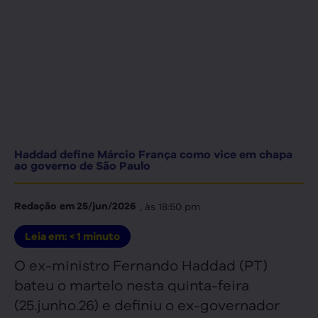
Haddad define Márcio França como vice em chapa
ao governo de São Paulo
, às
18:50 pm
Redação
em
25/jun/2026
Leia em:
< 1
minuto
O ex-ministro Fernando Haddad (PT)
bateu o martelo nesta quinta-feira
(25.junho.26) e definiu o ex-governador