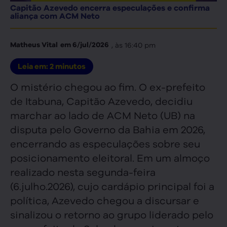
Capitão Azevedo encerra especulações e confirma
aliança com ACM Neto
, às
16:40 pm
Matheus Vital
em
6/jul/2026
Leia em:
2
minutos
O mistério chegou ao fim. O ex-prefeito
de Itabuna, Capitão Azevedo, decidiu
marchar ao lado de ACM Neto (UB) na
disputa pelo Governo da Bahia em 2026,
encerrando as especulações sobre seu
posicionamento eleitoral. Em um almoço
realizado nesta segunda-feira
(6.julho.2026), cujo cardápio principal foi a
política, Azevedo chegou a discursar e
sinalizou o retorno ao grupo liderado pelo