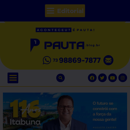
Editorial
// Seções