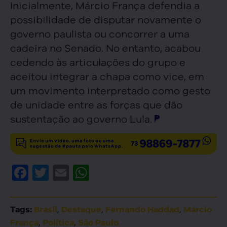
Inicialmente, Márcio França defendia a
possibilidade de disputar novamente o
governo paulista ou concorrer a uma
cadeira no Senado. No entanto, acabou
cedendo às articulações do grupo e
aceitou integrar a chapa como vice, em
um movimento interpretado como gesto
de unidade entre as forças que dão
sustentação ao governo Lula.
Facebook
Twitter
Email
WhatsApp
,
,
,
Tags:
Brasil
Destaque
Fernando Haddad
Márcio
,
,
França
Política
São Paulo