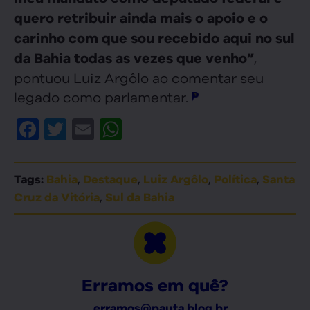
quero retribuir ainda mais o apoio e o
carinho com que sou recebido aqui no sul
,
da Bahia todas as vezes que venho”
pontuou Luiz Argôlo ao comentar seu
legado como parlamentar.
Facebook
Twitter
Email
WhatsApp
,
,
,
,
Tags:
Bahia
Destaque
Luiz Argôlo
Política
Santa
,
Cruz da Vitória
Sul da Bahia
Erramos em quê?
erramos@pauta.blog.br