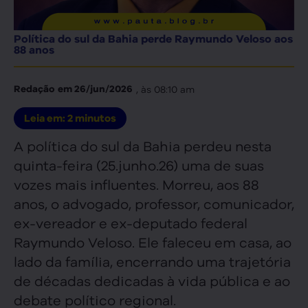
Política do sul da Bahia perde Raymundo Veloso aos
88 anos
, às
08:10 am
Redação
em
26/jun/2026
Leia em:
2
minutos
A política do sul da Bahia perdeu nesta
quinta-feira (25.junho.26) uma de suas
vozes mais influentes. Morreu, aos 88
anos, o advogado, professor, comunicador,
ex-vereador e ex-deputado federal
Raymundo Veloso. Ele faleceu em casa, ao
lado da família, encerrando uma trajetória
de décadas dedicadas à vida pública e ao
debate político regional.