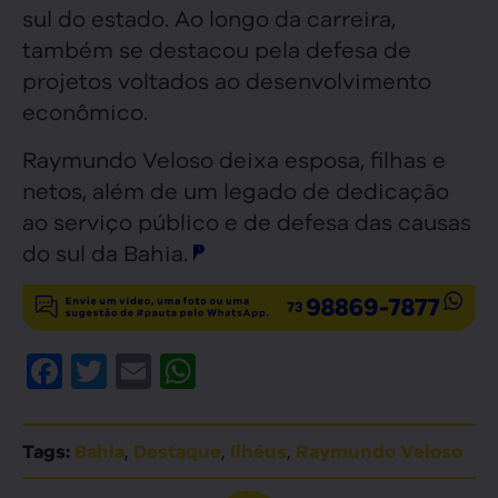
sul do estado. Ao longo da carreira,
também se destacou pela defesa de
projetos voltados ao desenvolvimento
econômico.
Raymundo Veloso deixa esposa, filhas e
netos, além de um legado de dedicação
ao serviço público e de defesa das causas
do sul da Bahia.
Facebook
Twitter
Email
WhatsApp
,
,
,
Tags:
Bahia
Destaque
Ilhéus
Raymundo Veloso