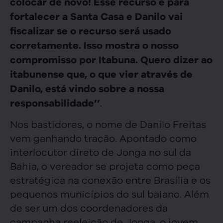
colocar de novo! Esse recurso é para
fortalecer a Santa Casa e Danilo vai
fiscalizar se o recurso será usado
corretamente. Isso mostra o nosso
compromisso por Itabuna. Quero dizer ao
itabunense que, o que vier através de
Danilo, está vindo sobre a nossa
.
responsabilidade’’
Nos bastidores, o nome de Danilo Freitas
vem ganhando tração. Apontado como
interlocutor direto de Jonga no sul da
Bahia, o vereador se projeta como peça
estratégica na conexão entre Brasília e os
pequenos municípios do sul baiano. Além
de ser um dos coordenadores da
campanha reeleição de Jonga, o jovem