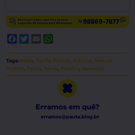
Facebook
Twitter
Email
WhatsApp
,
,
,
Tags:
Bahia
Danilo Freitas
Itabuna
Manoel
,
,
,
,
Porfírio
Pauta
Pavão
Política
Vereador
Erramos em quê?
erramos@pauta.blog.br