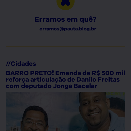
Erramos em quê?
erramos@pauta.blog.br
//
Cidades
BARRO PRETO❗ Emenda de R$ 500 mil
reforça articulação de Danilo Freitas
com deputado Jonga Bacelar