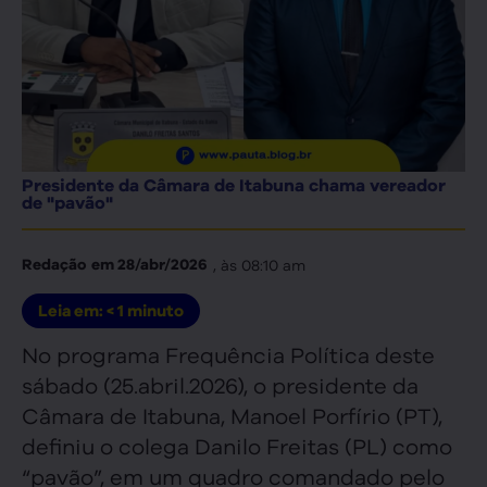
Presidente da Câmara de Itabuna chama vereador
de "pavão"
, às
08:10 am
Redação
em
28/abr/2026
Leia em:
< 1
minuto
No programa Frequência Política deste
sábado (25.abril.2026), o presidente da
Câmara de Itabuna, Manoel Porfírio (PT),
definiu o colega Danilo Freitas (PL) como
“pavão”, em um quadro comandado pelo