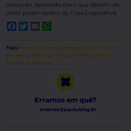
oposição, deixando claro que detém um
certo poder dentro da Casa Legislativa.
Facebook
Twitter
Email
WhatsApp
,
,
,
Tags:
Augusto Castro
Câmara
Danilo Freitas
,
,
,
,
Destaque
Itabuna
Política
Prefeito
Robson
,
Rigaud
Vereadores
Erramos em quê?
erramos@pauta.blog.br