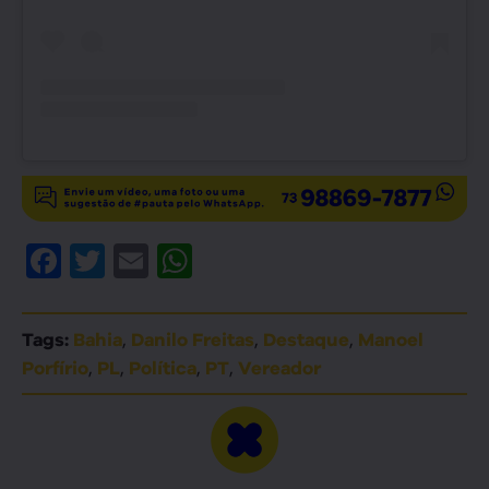
Facebook
Twitter
Email
WhatsApp
,
,
,
Tags:
Bahia
Danilo Freitas
Destaque
Manoel
,
,
,
,
Porfírio
PL
Política
PT
Vereador