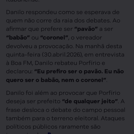
Danilo respondeu como se esperava de
quem não corre da raia dos debates. Ao
afirmar que prefere ser
a ser
“pavão”
ou
, o vereador
“babão”
“coronel”
devolveu a provocação. Na manhã desta
quinta-feira (30.abril.2026), em entrevista
à Boa FM, Danilo rebateu Porfírio e
declarou:
“Eu prefiro ser o pavão. Eu não
.
quero ser o babão, nem o coronel”
Danilo foi além ao provocar que Porfírio
deseja ser prefeito
. A
“de qualquer jeito”
frase desloca o debate do campo pessoal
também para o terreno eleitoral. Ataques
políticos públicos raramente são