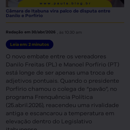
Câmara de Itabuna vira palco de disputa entre
Danilo e Porfírio
, às
10:30 am
Redação
em
30/abr/2026
Leia em:
2
minutos
O novo embate entre os vereadores
Danilo Freitas (PL) e Manoel Porfírio (PT)
está longe de ser apenas uma troca de
adjetivos pontuais. Quando o presidente
Porfírio chamou o colega de “pavão”, no
programa Frenquência Política
(25.abril.2026), reacendeu uma rivalidade
antiga e escancarou a temperatura em
elevação dentro do Legislativo
itabunense.