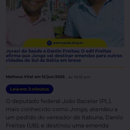
Juraci da Saúde e Danilo Freitas; O edil Freitas
afirma que Jonga vai destinar emendas para outras
cidades do Sul da Bahia em breve
, às
14:10 pm
Matheus Vital
em
13/jun/2025
Leia em:
2
minutos
O deputado federal João Bacelar (PL),
mais conhecido como Jonga, atendeu a
um pedido do vereador de Itabuna, Danilo
Freitas (UB), e destinou uma emenda