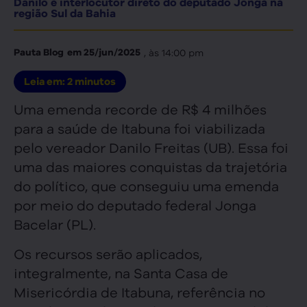
Danilo é interlocutor direto do deputado Jonga na
região Sul da Bahia
, às
14:00 pm
Pauta Blog
em
25/jun/2025
Leia em:
2
minutos
Uma emenda recorde de R$ 4 milhões
para a saúde de Itabuna foi viabilizada
pelo vereador Danilo Freitas (UB). Essa foi
uma das maiores conquistas da trajetória
do político, que conseguiu uma emenda
por meio do deputado federal Jonga
Bacelar (PL).
Os recursos serão aplicados,
integralmente, na Santa Casa de
Misericórdia de Itabuna, referência no