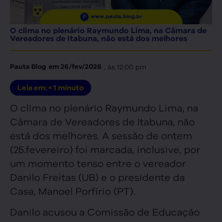
O clima no plenário Raymundo Lima, na Câmara de
Vereadores de Itabuna, não está dos melhores
, às
12:00 pm
Pauta Blog
em
26/fev/2026
Leia em:
< 1
minuto
O clima no plenário Raymundo Lima, na
Câmara de Vereadores de Itabuna, não
está dos melhores. A sessão de ontem
(25.fevereiro) foi marcada, inclusive, por
um momento tenso entre o vereador
Danilo Freitas (UB) e o presidente da
Casa, Manoel Porfírio (PT).
Danilo acusou a Comissão de Educação