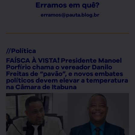
Erramos em quê?
erramos@pauta.blog.br
//
Política
FAÍSCA À VISTA❗ Presidente Manoel
Porfírio chama o vereador Danilo
Freitas de “pavão”, e novos embates
políticos devem elevar a temperatura
na Câmara de Itabuna