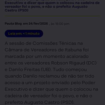
Executivo e dizer que quem o colocou na cadeira de
vereador foi o povo, e não o prefeito Augusto
Castro (PSD)
, às
15:00 pm
Pauta Blog
em
24/fev/2026
Leia em:
< 1
minuto
A sessão de Comissões Ténicas na
Câmara de Vereadores de Itabuna foi
marcada por um momento acalorado
entre os vereadores Robson Rigaud (DC)
e Danilo Freitas (UB). Tudo começou
quando Danilo reclamou de não ter tido
acesso a um projeto enviado pelo Poder
Executivo e dizer que quem o colocou na
cadeira de vereador foi o povo, e não o
prefeito Augusto Castro (PSD).