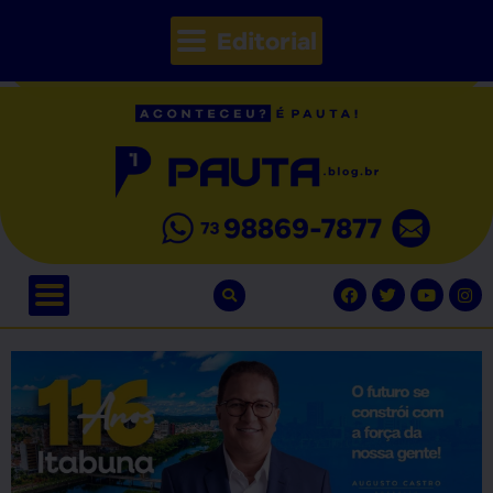
Editorial
// Seções