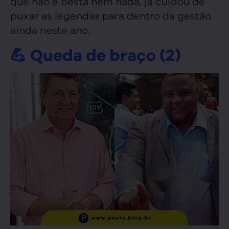
que não é besta nem nada, já cuidou de
puxar as legendas para dentro da gestão
ainda neste ano.
💪 Queda de braço (2)