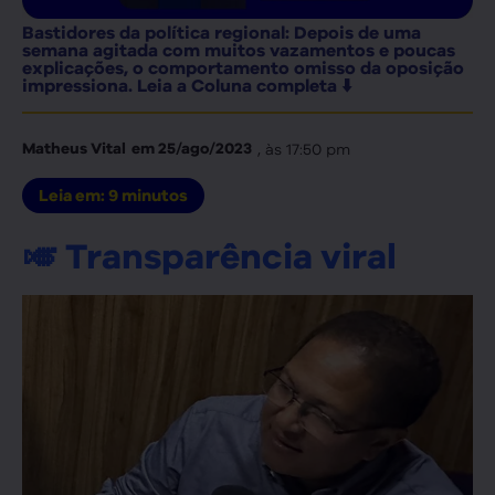
Bastidores da política regional: Depois de uma
semana agitada com muitos vazamentos e poucas
explicações, o comportamento omisso da oposição
impressiona. Leia a Coluna completa ⬇️
, às
17:50 pm
Matheus Vital
em
25/ago/2023
Leia em:
9
minutos
🎺 Transparência viral