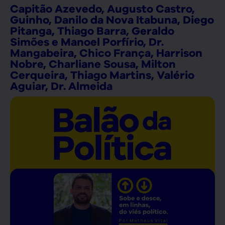
Capitão Azevedo, Augusto Castro,
Guinho, Danilo da Nova Itabuna, Diego
Pitanga, Thiago Barra, Geraldo
Simões e Manoel Porfírio, Dr.
Mangabeira, Chico França, Harrison
Nobre, Charliane Sousa, Milton
Cerqueira, Thiago Martins, Valério
Aguiar, Dr. Almeida