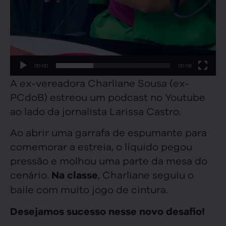
00:00
00:08
A ex-vereadora Charliane Sousa (ex-
PCdoB) estreou um podcast no Youtube
ao lado da jornalista Larissa Castro.
Ao abrir uma garrafa de espumante para
comemorar a estreia, o líquido pegou
pressão e molhou uma parte da mesa do
cenário.
, Charliane seguiu o
Na classe
baile com muito jogo de cintura.
Desejamos sucesso nesse novo desafio!