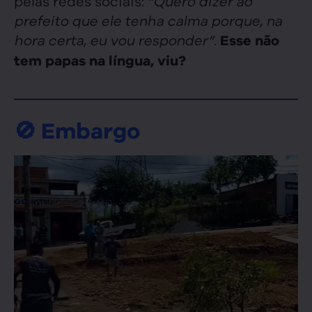
pelas redes sociais:
“Quero dizer ao
prefeito que ele tenha calma porque, na
hora certa, eu vou responder”
.
Esse não
tem papas na língua, viu?
🚫 Embargo