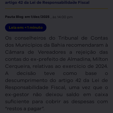
artigo 42 da Lei de Responsabilidade Fiscal
, às
14:00 pm
Pauta Blog
em
1/dez/2025
Leia em:
< 1
minuto
Os conselheiros do Tribunal de Contas
dos Municípios da Bahia recomendaram à
Câmara de Vereadores a rejeição das
contas do ex-prefeito de Almadina, Milton
Cerqueira, relativas ao exercício de 2024.
A decisão teve como base o
descumprimento do artigo 42 da Lei de
Responsabilidade Fiscal, uma vez que o
ex-gestor não deixou saldo em caixa
suficiente para cobrir as despesas com
“restos a pagar”.