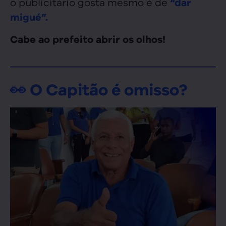
o publicitário gosta mesmo é de
“dar
migué”.
Cabe ao prefeito abrir os olhos!
👀 O Capitão é omisso?