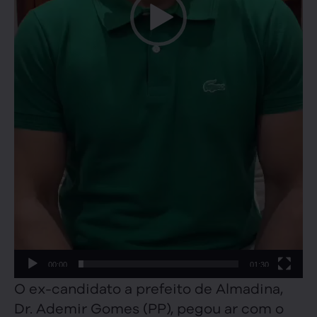
00:00
01:30
O ex-candidato a prefeito de Almadina,
Dr. Ademir Gomes (PP), pegou ar com o