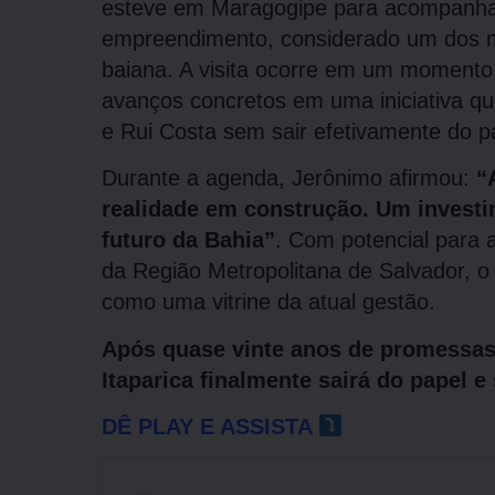
esteve em Maragogipe para acompanhar 
empreendimento, considerado um dos mai
baiana. A visita ocorre em um moment
avanços concretos em uma iniciativa q
e Rui Costa sem sair efetivamente do p
Durante a agenda, Jerônimo afirmou:
“
realidade em construção. Um investi
futuro da Bahia”
. Com potencial para 
da Região Metropolitana de Salvador, o 
como uma vitrine da atual gestão.
Após quase vinte anos de promessas, 
Itaparica finalmente sairá do papel 
DÊ PLAY E ASSISTA