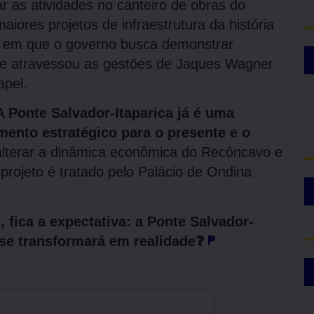
as atividades no canteiro de obras do
ores projetos de infraestrutura da história
o em que o governo busca demonstrar
ue atravessou as gestões de Jaques Wagner
apel.
A Ponte Salvador-Itaparica já é uma
mento estratégico para o presente e o
alterar a dinâmica econômica do Recôncavo e
projeto é tratado pelo Palácio de Ondina
fica a expectativa: a Ponte Salvador-
e se transformará em realidade❓