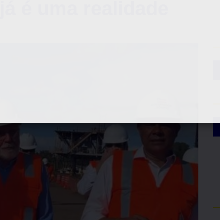
 já é uma realidade