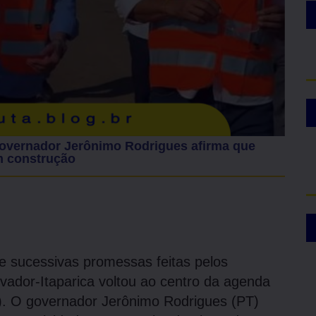
governador Jerônimo Rodrigues afirma que
em construção
 sucessivas promessas feitas pelos
vador-Itaparica voltou ao centro da agenda
26). O governador Jerônimo Rodrigues (PT)