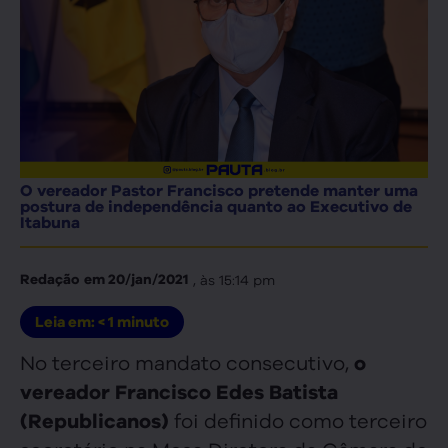
O vereador Pastor Francisco pretende manter uma
postura de independência quanto ao Executivo de
Itabuna
, às
15:14 pm
Redação
em
20/jan/2021
Leia em:
< 1
minuto
No terceiro mandato consecutivo,
o
vereador Francisco Edes Batista
foi definido como terceiro
(Republicanos)