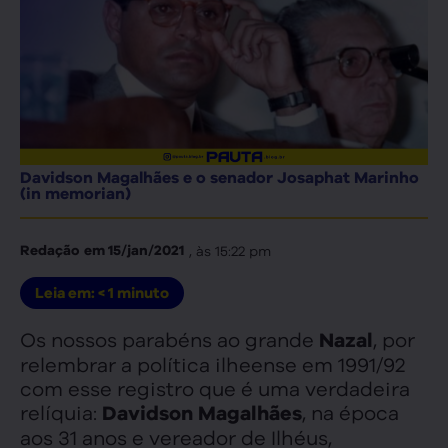
Davidson Magalhães e o senador Josaphat Marinho
(in memorian)
, às
15:22 pm
Redação
em
15/jan/2021
Leia em:
< 1
minuto
Os nossos parabéns ao grande
, por
Nazal
relembrar a política ilheense em 1991/92
com esse registro que é uma verdadeira
relíquia:
, na época
Davidson Magalhães
aos 31 anos e vereador de Ilhéus,