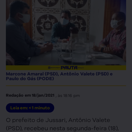
Marcone Amaral (PSD), Antônio Valete (PSD) e
Paulo do Gás (PODE)
, às
18:16 pm
Redação
em
18/jan/2021
Leia em:
< 1
minuto
O prefeito de Jussari, Antônio Valete
(PSD), recebeu nesta segunda-feira (18),