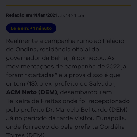
, às
19:24 pm
Redação
em
14/jan/2021
Leia em:
< 1
minuto
Realmente a campanha rumo ao Palácio
de Ondina, residência oficial do
governador da Bahia, já começou. As
movimentações de campanha de 2022 já
foram “startadas” e a prova disso é que
ontem (13), o ex-prefeito de Salvador,
, desembarcou em
ACM Neto (DEM)
Teixeira de Freitas onde foi recepcionado
pelo prefeito Dr. Marcelo Belitardo (DEM).
Já no período da tarde visitou Eunápolis,
onde foi recebido pela prefeita Cordélia
Torres (DEM).