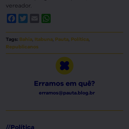
vereador.
Facebook
Twitter
Email
WhatsApp
,
,
,
,
Tags:
Bahia
Itabuna
Pauta
Política
Republicanos
Erramos em quê?
erramos@pauta.blog.br
//
Política