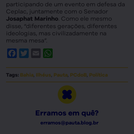
participando de um evento em defesa da
Ceplac, juntamente com o Senador
. Como ele mesmo
Josaphat Marinho
disse, “diferentes gerações, diferentes
ideologias, mas civilizadamente na
mesma mesa”.
Facebook
Twitter
Email
WhatsApp
,
,
,
,
Tags:
Bahia
Ilhéus
Pauta
PCdoB
Política
Erramos em quê?
erramos@pauta.blog.br