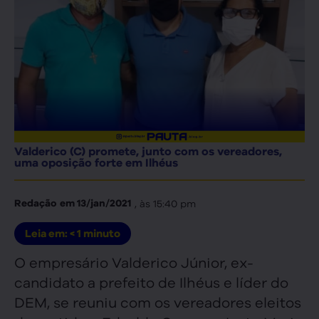
Valderico (C) promete, junto com os vereadores,
uma oposição forte em Ilhéus
, às
15:40 pm
Redação
em
13/jan/2021
Leia em:
< 1
minuto
O empresário Valderico Júnior, ex-
candidato a prefeito de Ilhéus e líder do
DEM, se reuniu com os vereadores eleitos