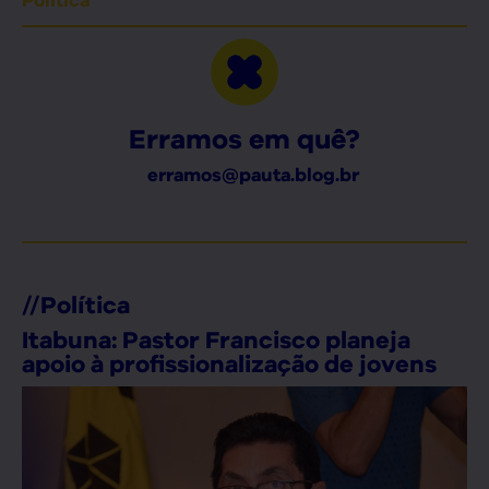
Erramos em quê?
erramos@pauta.blog.br
//
Política
Itabuna: Pastor Francisco planeja
apoio à profissionalização de jovens