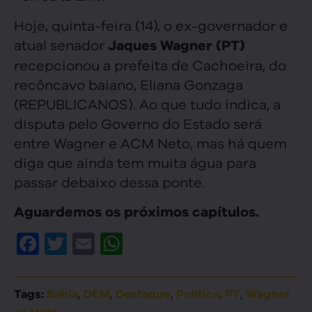
Hoje, quinta-feira (14), o ex-governador e
atual senador
Jaques Wagner (PT)
recepcionou a prefeita de Cachoeira, do
recôncavo baiano, Eliana Gonzaga
(REPUBLICANOS). Ao que tudo indica, a
disputa pelo Governo do Estado será
entre Wagner e ACM Neto, mas há quem
diga que ainda tem muita água para
passar debaixo dessa ponte.
Aguardemos os próximos capítulos.
Facebook
Twitter
Email
WhatsApp
,
,
,
,
,
Tags:
Bahia
DEM
Destaque
Política
PT
Wagner