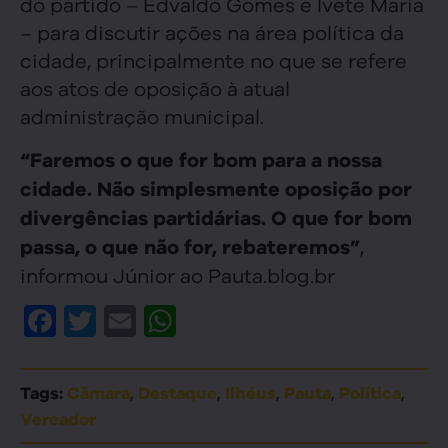
do partido – Edvaldo Gomes e Ivete Maria
– para discutir ações na área política da
cidade, principalmente no que se refere
aos atos de oposição à atual
administração municipal.
“Faremos o que for bom para a nossa
cidade. Não simplesmente oposição por
divergências partidárias. O que for bom
,
passa, o que não for, rebateremos”
informou Júnior ao Pauta.blog.br
Facebook
Twitter
Email
WhatsApp
,
,
,
,
,
Tags:
Câmara
Destaque
Ilhéus
Pauta
Política
Vereador