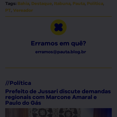
,
,
,
,
,
Tags:
Bahia
Destaque
Itabuna
Pauta
Política
,
PT
Vereador
Erramos em quê?
erramos@pauta.blog.br
//
Política
Prefeito de Jussari discute demandas
regionais com Marcone Amaral e
Paulo do Gás