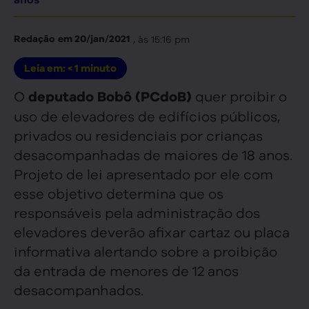
, às
15:16 pm
Redação
em
20/jan/2021
Leia em:
< 1
minuto
O
quer proibir o
deputado Bobô (PCdoB)
uso de elevadores de edifícios públicos,
privados ou residenciais por crianças
desacompanhadas de maiores de 18 anos.
Projeto de lei apresentado por ele com
esse objetivo determina que os
responsáveis pela administração dos
elevadores deverão afixar cartaz ou placa
informativa alertando sobre a proibição
da entrada de menores de 12 anos
desacompanhados.