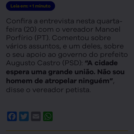
Leia em:
< 1
minuto
Confira a entrevista nesta quarta-
feira (20) com o vereador Manoel
Porfírio (PT). Comentou sobre
vários assuntos, e um deles, sobre
o seu apoio ao governo do prefeito
Augusto Castro (PSD):
“A cidade
espera uma grande união. Não sou
,
homem de atropelar ninguém”
disse o vereador petista.
Facebook
Twitter
Email
WhatsApp