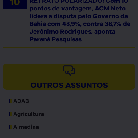
RETRATO POLARIZADO❗ Com 10
pontos de vantagem, ACM Neto
lidera a disputa pelo Governo da
Bahia com 48,9%, contra 38,7% de
Jerônimo Rodrigues, aponta
Paraná Pesquisas
OUTROS ASSUNTOS
ADAB
Agricultura
Almadina