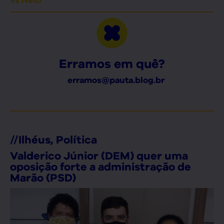
vs Neto
Erramos em quê?
erramos@pauta.blog.br
//
Ilhéus
,
Política
Valderico Júnior (DEM) quer uma
oposição forte a administração de
Marão (PSD)