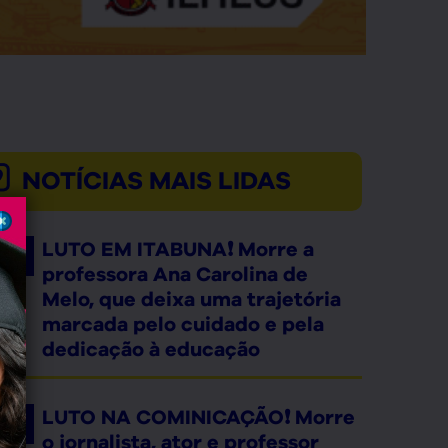
NOTÍCIAS MAIS LIDAS
LUTO EM ITABUNA❗ Morre a
professora Ana Carolina de
Melo, que deixa uma trajetória
marcada pelo cuidado e pela
dedicação à educação
LUTO NA COMINICAÇÃO❗ Morre
o jornalista, ator e professor