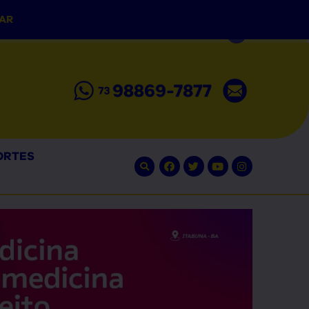
LAR
ORTES