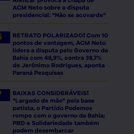
Alencar provoca a chapa de
ACM Neto sobre a disputa
presidencial: "Não se acovarde"
RETRATO POLARIZADO❗ Com 10
pontos de vantagem, ACM Neto
lidera a disputa pelo Governo da
Bahia com 48,9%, contra 38,7%
de Jerônimo Rodrigues, aponta
Paraná Pesquisas
BAIXAS CONSIDERÁVEIS❗
"Largado de mão" pela base
petista, o Partido Podemos
rompe com o governo da Bahia;
PRD e Solidariedade também
podem desembarcar