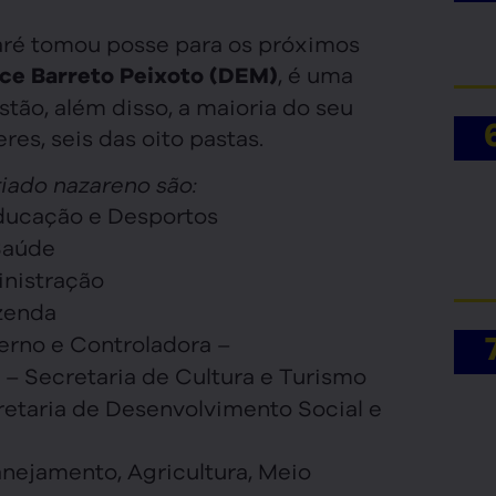
aré tomou posse para os próximos
, é uma
ice Barreto Peixoto (DEM)
tão, além disso, a maioria do seu
es, seis das oito pastas.
iado nazareno são:
ducação e Desportos
Saúde
inistração
zenda
erno e Controladora –
– Secretaria de Cultura e Turismo
etaria de Desenvolvimento Social e
anejamento, Agricultura, Meio