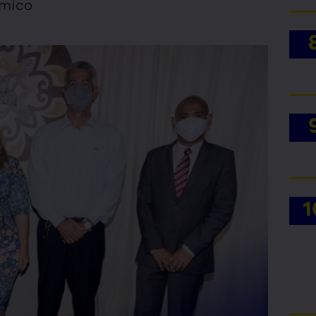
ômico