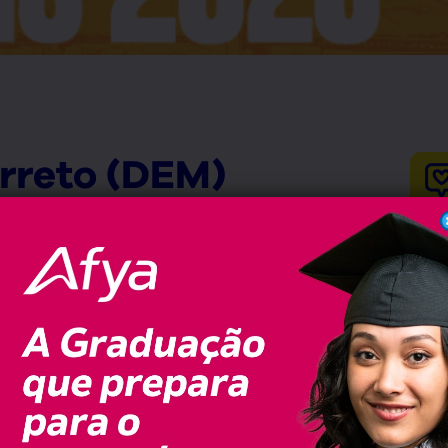
arreto (DEM)
ado para os
nos de gestão