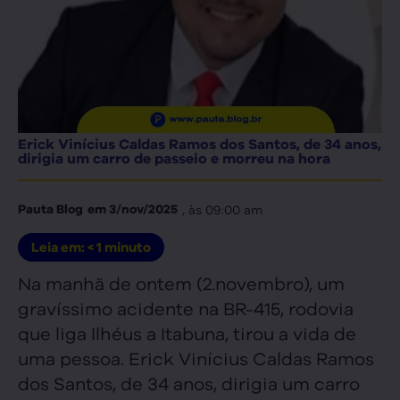
Erick Vinícius Caldas Ramos dos Santos, de 34 anos,
dirigia um carro de passeio e morreu na hora
, às
09:00 am
Pauta Blog
em
3/nov/2025
Leia em:
< 1
minuto
Na manhã de ontem (2.novembro), um
gravíssimo acidente na BR-415, rodovia
que liga Ilhéus a Itabuna, tirou a vida de
uma pessoa. Erick Vinícius Caldas Ramos
dos Santos, de 34 anos, dirigia um carro