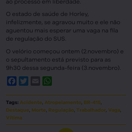
ao processo em liberdade.
O estado de saúde de Horley,
infelizmente, se agravou muito e ele não
aguentou mais esperar uma vaga na fila
de regulação do SUS.
O velório começou ontem (2.novembro) e
o sepultamento está previsto para as
9h30 dessa segunda-feira (3.novembro).
Facebook
Twitter
Email
WhatsApp
,
,
,
Tags:
Acidente
Atropelamento
BR-415
,
,
,
,
,
Destaque
Morte
Regulação
Trabalhador
Vaga
Vítima