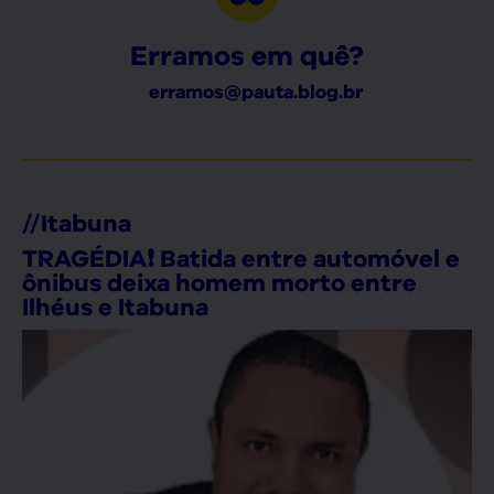
Erramos em quê?
erramos@pauta.blog.br
//
Itabuna
TRAGÉDIA❗ Batida entre automóvel e
ônibus deixa homem morto entre
Ilhéus e Itabuna