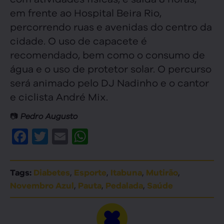
em frente ao Hospital Beira Rio,
percorrendo ruas e avenidas do centro da
cidade. O uso de capacete é
recomendado, bem como o consumo de
água e o uso de protetor solar. O percurso
será animado pelo DJ Nadinho e o cantor
e ciclista André Mix.
📷
Pedro Augusto
Facebook
Twitter
Email
WhatsApp
,
,
,
,
Tags:
Diabetes
Esporte
Itabuna
Mutirão
,
,
,
Novembro Azul
Pauta
Pedalada
Saúde