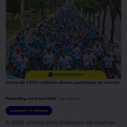
Cerca de 1.500 ciclistas devem participar do evento
, às
11:00 am
Pauta Blog
em
3/nov/2025
Leia em:
< 1
minuto
A ONG Unidos pelo Diabetes vai realizar