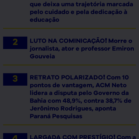
que deixa uma trajetória marcada
pelo cuidado e pela dedicação à
educação
LUTO NA COMINICAÇÃO❗ Morre o
jornalista, ator e professor Emiron
Gouveia
RETRATO POLARIZADO❗ Com 10
pontos de vantagem, ACM Neto
lidera a disputa pelo Governo da
Bahia com 48,9%, contra 38,7% de
Jerônimo Rodrigues, aponta
Paraná Pesquisas
LARGADA COM PRESTÍGIO❗ Com a