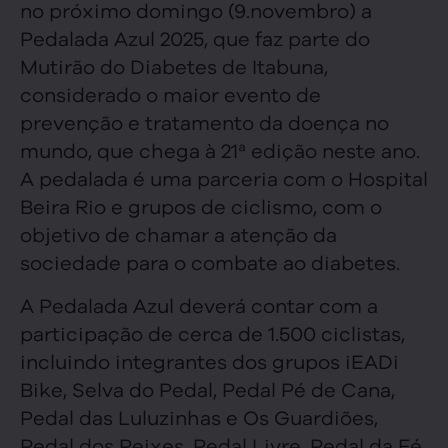
no próximo domingo (9.novembro) a
Pedalada Azul 2025, que faz parte do
Mutirão do Diabetes de Itabuna,
considerado o maior evento de
prevenção e tratamento da doença no
mundo, que chega à 21ª edição neste ano.
A pedalada é uma parceria com o Hospital
Beira Rio e grupos de ciclismo, com o
objetivo de chamar a atenção da
sociedade para o combate ao diabetes.
A Pedalada Azul deverá contar com a
participação de cerca de 1.500 ciclistas,
incluindo integrantes dos grupos iEADi
Bike, Selva do Pedal, Pedal Pé de Cana,
Pedal das Luluzinhas e Os Guardiões,
Pedal dos Peixes, Pedal Livre, Pedal da Fé,