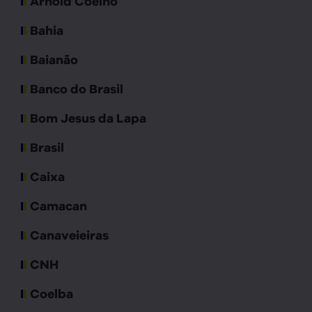
Arnold Coelho
Bahia
Baianão
Banco do Brasil
Bom Jesus da Lapa
Brasil
Caixa
Camacan
Canaveieiras
CNH
Coelba