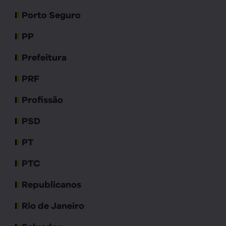
Porto Seguro
PP
Prefeitura
PRF
Profissão
PSD
PT
PTC
Republicanos
Rio de Janeiro