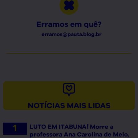
Erramos em quê?
erramos@pauta.blog.br
NOTÍCIAS MAIS LIDAS
LUTO EM ITABUNA❗ Morre a
professora Ana Carolina de Melo,