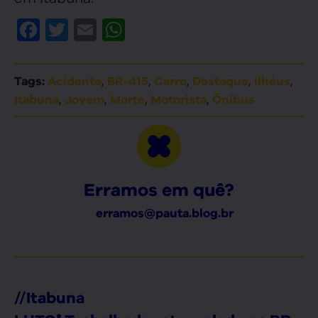
Facebook
Twitter
Email
WhatsApp
,
,
,
,
,
Tags:
Acidente
BR-415
Carro
Destaque
Ilhéus
,
,
,
,
Itabuna
Jovem
Morte
Motorista
Ônibus
Erramos em quê?
erramos@pauta.blog.br
//
Itabuna