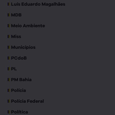
Luís Eduardo Magalhães
MDB
Meio Ambiente
Miss
Municípios
PCdoB
PL
PM Bahia
Polícia
Polícia Federal
Política