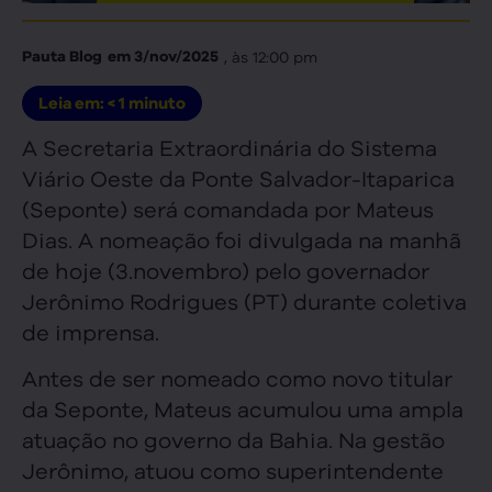
, às
12:00 pm
Pauta Blog
em
3/nov/2025
Leia em:
< 1
minuto
A Secretaria Extraordinária do Sistema
Viário Oeste da Ponte Salvador-Itaparica
(Seponte) será comandada por Mateus
Dias. A nomeação foi divulgada na manhã
de hoje (3.novembro) pelo governador
Jerônimo Rodrigues (PT) durante coletiva
de imprensa.
Antes de ser nomeado como novo titular
da Seponte, Mateus acumulou uma ampla
atuação no governo da Bahia. Na gestão
Jerônimo, atuou como superintendente