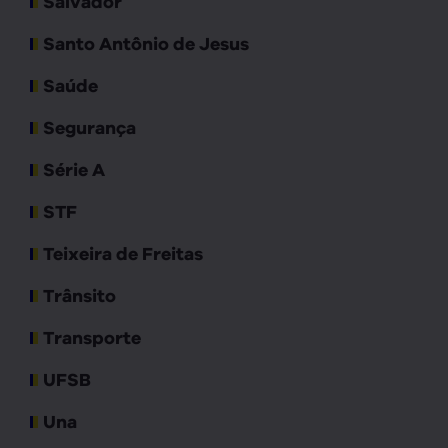
Salvador
Santo Antônio de Jesus
Saúde
Segurança
Série A
STF
Teixeira de Freitas
Trânsito
Transporte
UFSB
Una