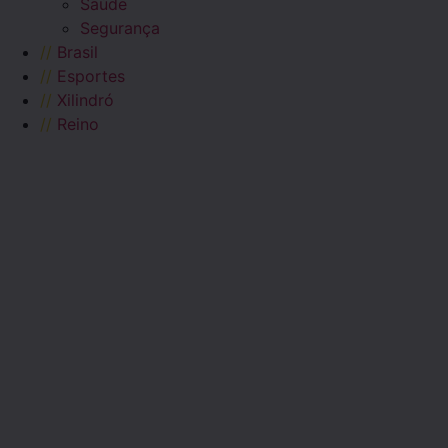
Saúde
Segurança
//
Brasil
//
Esportes
//
Xilindró
//
Reino