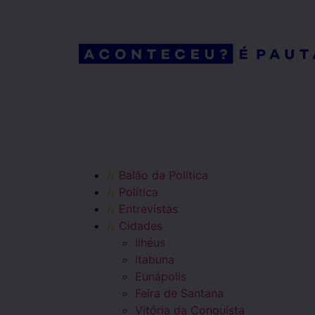
//
Balão da Política
//
Política
//
Entrevistas
//
Cidades
Ilhéus
Itabuna
Eunápolis
Feira de Santana
Vitória da Conquista