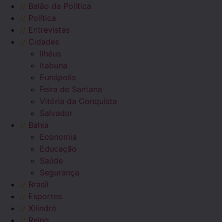
//
Balão da Política
//
Política
//
Entrevistas
//
Cidades
Ilhéus
Itabuna
Eunápolis
Feira de Santana
Vitória da Conquista
Salvador
//
Bahia
Economia
Educação
Saúde
Segurança
//
Brasil
//
Esportes
//
Xilindró
//
Reino