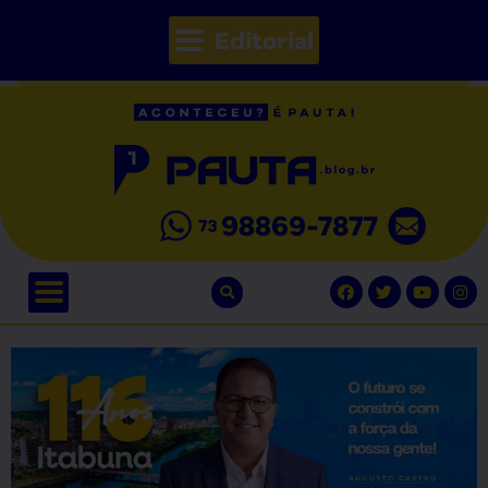
Editorial
// Seções