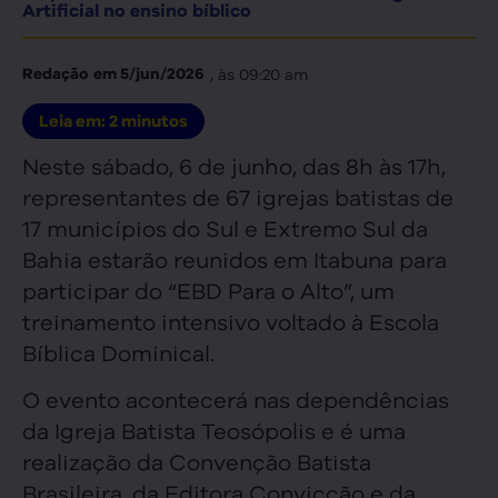
Artificial no ensino bíblico
, às
09:20 am
Redação
em
5/jun/2026
Leia em:
2
minutos
Neste sábado, 6 de junho, das 8h às 17h,
representantes de 67 igrejas batistas de
17 municípios do Sul e Extremo Sul da
Bahia estarão reunidos em Itabuna para
participar do “EBD Para o Alto”, um
treinamento intensivo voltado à Escola
Bíblica Dominical.
O evento acontecerá nas dependências
da Igreja Batista Teosópolis e é uma
realização da Convenção Batista
Brasileira, da Editora Convicção e da