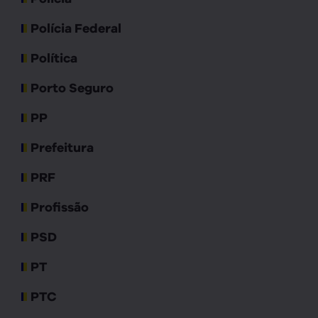
Polícia Federal
Política
Porto Seguro
PP
Prefeitura
PRF
Profissão
PSD
PT
PTC