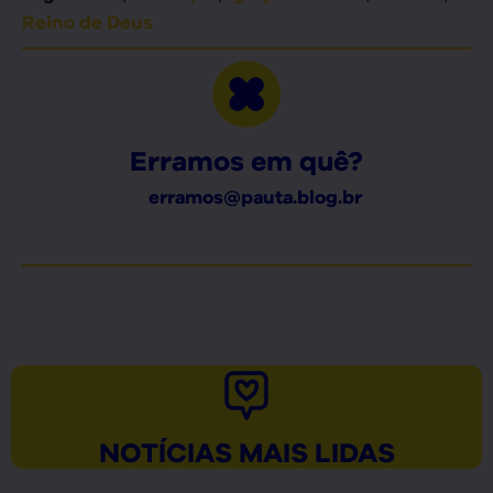
Reino de Deus
Erramos em quê?
erramos@pauta.blog.br
NOTÍCIAS MAIS LIDAS