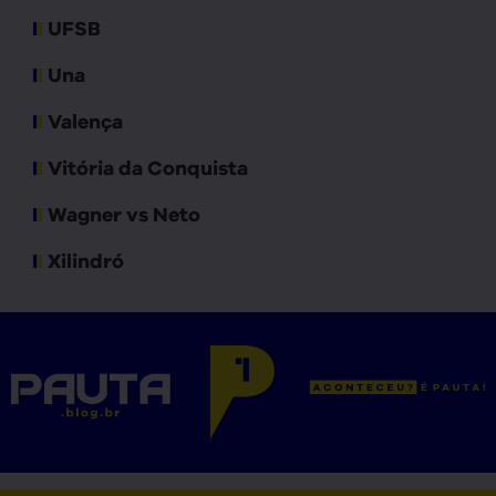
UFSB
Una
Valença
Vitória da Conquista
Wagner vs Neto
Xilindró