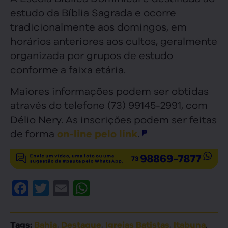
estudo da Bíblia Sagrada e ocorre
tradicionalmente aos domingos, em
horários anteriores aos cultos, geralmente
organizada por grupos de estudo
conforme a faixa etária.
Maiores informações podem ser obtidas
através do telefone (73) 99145-2991, com
Délio Nery. As inscrições podem ser feitas
de forma
.
on-line pelo link
Facebook
Twitter
Email
WhatsApp
,
,
,
,
Tags:
Bahia
Destaque
Igrejas Batistas
Itabuna