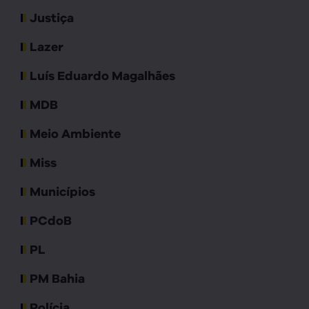
Justiça
Lazer
Luís Eduardo Magalhães
MDB
Meio Ambiente
Miss
Municípios
PCdoB
PL
PM Bahia
Polícia