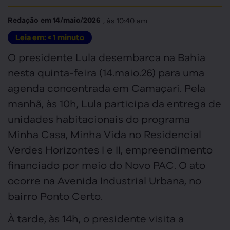
, às
10:40 am
Redação
em
14/maio/2026
Leia em:
< 1
minuto
O presidente Lula desembarca na Bahia
nesta quinta-feira (14.maio.26) para uma
agenda concentrada em Camaçari. Pela
manhã, às 10h, Lula participa da entrega de
unidades habitacionais do programa
Minha Casa, Minha Vida no Residencial
Verdes Horizontes I e II, empreendimento
financiado por meio do Novo PAC. O ato
ocorre na Avenida Industrial Urbana, no
bairro Ponto Certo.
À tarde, às 14h, o presidente visita a