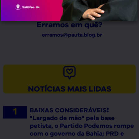
Erramos em quê?
erramos@pauta.blog.br
NOTÍCIAS MAIS LIDAS
BAIXAS CONSIDERÁVEIS❗
"Largado de mão" pela base
petista, o Partido Podemos rompe
com o governo da Bahia; PRD e