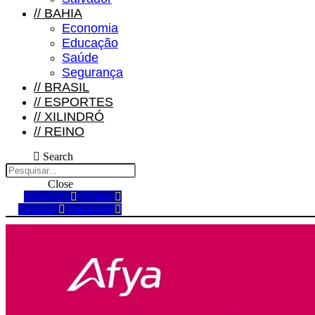
//
BAHIA
Economia
Educação
Saúde
Segurança
//
BRASIL
//
ESPORTES
//
XILINDRÓ
//
REINO
Search
Close
Facebook
Twitter
Youtube
Instagram