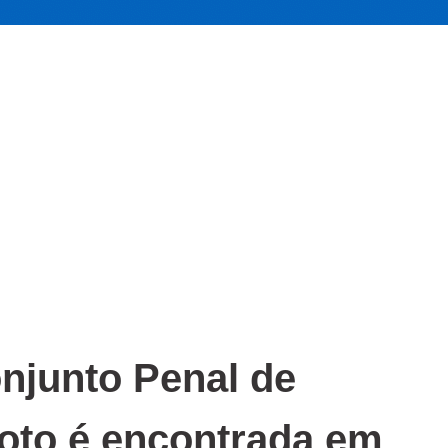
junto Penal de
moto é encontrada em