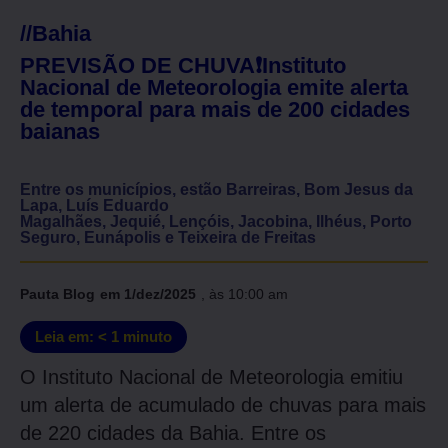
//
Bahia
PREVISÃO DE CHUVA❗Instituto
Nacional de Meteorologia emite alerta
de temporal para mais de 200 cidades
baianas
Entre os municípios, estão Barreiras, Bom Jesus da
Lapa, Luís Eduardo
Magalhães, Jequié, Lençóis, Jacobina, Ilhéus, Porto
Seguro, Eunápolis e Teixeira de Freitas
Pauta Blog
em
1/dez/2025
, às
10:00 am
Leia em:
< 1
minuto
O Instituto Nacional de Meteorologia emitiu
um alerta de acumulado de chuvas para mais
de 220 cidades da Bahia. Entre os