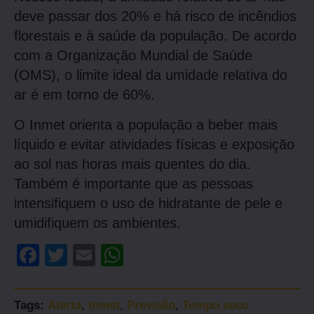
deve passar dos 20% e há risco de incêndios
florestais e à saúde da população. De acordo
com a Organização Mundial de Saúde
(OMS), o limite ideal da umidade relativa do
ar é em torno de 60%.
O Inmet orienta a população a beber mais
líquido e evitar atividades físicas e exposição
ao sol nas horas mais quentes do dia.
Também é importante que as pessoas
intensifiquem o uso de hidratante de pele e
umidifiquem os ambientes.
Facebook
Twitter
Email
WhatsApp
Tags:
Alerta
,
Inmet
,
Previsão
,
Tempo seco