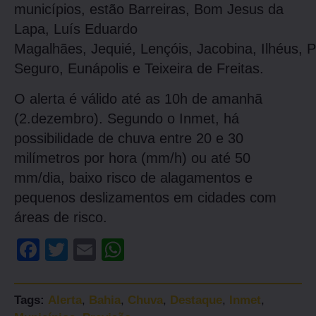
municípios, estão Barreiras, Bom Jesus da
Lapa, Luís Eduardo
Magalhães, Jequié, Lençóis, Jacobina, Ilhéus, P
Seguro, Eunápolis e Teixeira de Freitas.
O alerta é válido até as 10h de amanhã
(2.dezembro). Segundo o Inmet, há
possibilidade de chuva entre 20 e 30
milímetros por hora (mm/h) ou até 50
mm/dia, baixo risco de alagamentos e
pequenos deslizamentos em cidades com
áreas de risco.
Facebook
Twitter
Email
WhatsApp
Tags:
Alerta
,
Bahia
,
Chuva
,
Destaque
,
Inmet
,