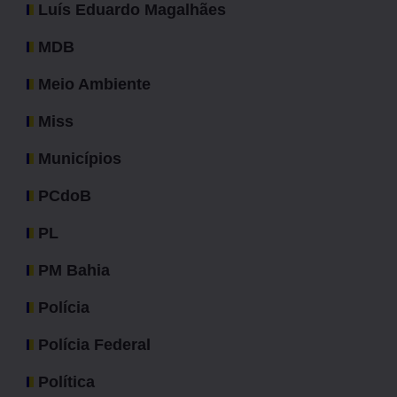
Luís Eduardo Magalhães
MDB
Meio Ambiente
Miss
Municípios
PCdoB
PL
PM Bahia
Polícia
Polícia Federal
Política