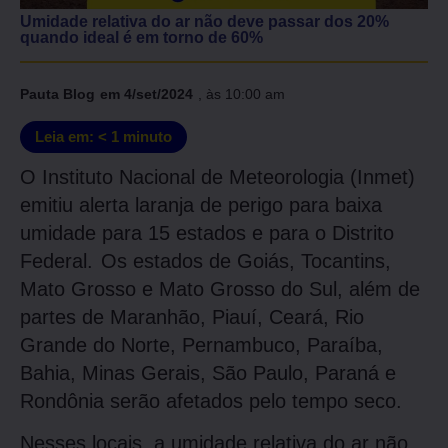
Umidade relativa do ar não deve passar dos 20%
quando ideal é em torno de 60%
Pauta Blog
em
4/set/2024
, às
10:00 am
Leia em:
< 1
minuto
O Instituto Nacional de Meteorologia (Inmet)
emitiu alerta laranja de perigo para baixa
umidade para 15 estados e para o Distrito
Federal.
Os estados de Goiás, Tocantins,
Mato Grosso e Mato Grosso do Sul, além de
partes de Maranhão, Piauí, Ceará, Rio
Grande do Norte, Pernambuco, Paraíba,
Bahia, Minas Gerais, São Paulo, Paraná e
Rondônia serão afetados pelo tempo seco.
Nesses locais, a umidade relativa do ar não