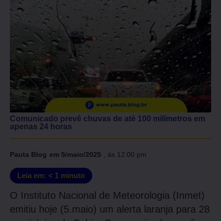
Comunicado prevê chuvas de até 100 milímetros em
apenas 24 horas
Pauta Blog
em
5/maio/2025
, às
12:00 pm
Leia em:
< 1
minuto
O Instituto Nacional de Meteorologia (Inmet)
emitiu hoje (5.maio) um alerta laranja para 28