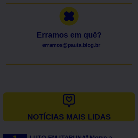
Erramos em quê?
erramos@pauta.blog.br
NOTÍCIAS MAIS LIDAS
LUTO EM ITABUNA❗ Morre a