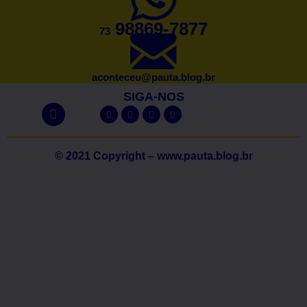
98869-7877
73
aconteceu@pauta.blog.br
SIGA-NOS
© 2021 Copyright – www.pauta.blog.br