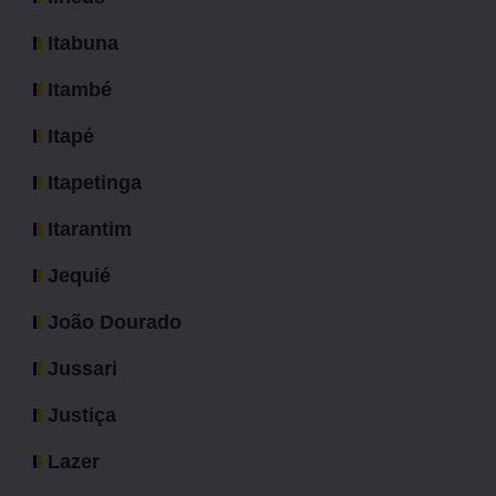
Itabuna
Itambé
Itapé
Itapetinga
Itarantim
Jequié
João Dourado
Jussari
Justiça
Lazer