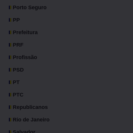
Porto Seguro
PP
Prefeitura
PRF
Profissão
PSD
PT
PTC
Republicanos
Rio de Janeiro
Salvador