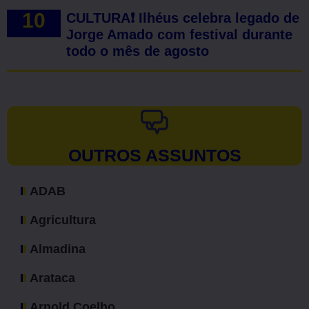
CULTURA❗ Ilhéus celebra legado de
Jorge Amado com festival durante
todo o mês de agosto
OUTROS ASSUNTOS
ADAB
Agricultura
Almadina
Arataca
Arnold Coelho