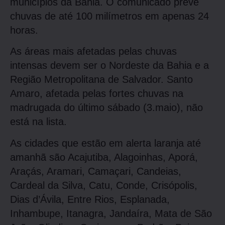
municípios da Bahia. O comunicado prevê
chuvas de até 100 milímetros em apenas 24
horas.
As áreas mais afetadas pelas chuvas
intensas devem ser o Nordeste da Bahia e a
Região Metropolitana de Salvador. Santo
Amaro, afetada pelas fortes chuvas na
madrugada do último sábado (3.maio), não
está na lista.
As cidades que estão em alerta laranja até
amanhã são Acajutiba, Alagoinhas, Aporá,
Araçás, Aramari, Camaçari, Candeias,
Cardeal da Silva, Catu, Conde, Crisópolis,
Dias d’Ávila, Entre Rios, Esplanada,
Inhambupe, Itanagra, Jandaíra, Mata de São