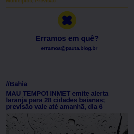
Municípios
,
Previsão
Erramos em quê?
erramos@pauta.blog.br
//
Bahia
MAU TEMPO❗ INMET emite alerta
laranja para 28 cidades baianas;
previsão vale até amanhã, dia 6