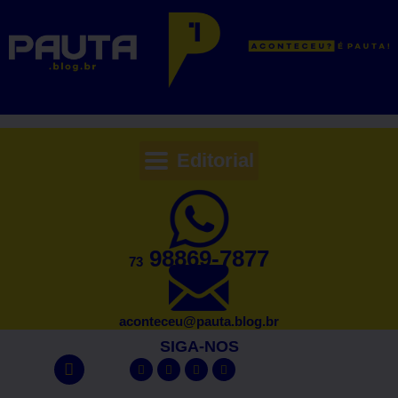
Editorial
98869-7877
73
aconteceu@pauta.blog.br
SIGA-NOS