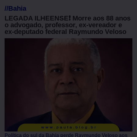
//
Bahia
LEGADA ILHEENSE❗ Morre aos 88 anos
o advogado, professor, ex-vereador e
ex-deputado federal Raymundo Veloso
Política do sul da Bahia perde Raymundo Veloso aos