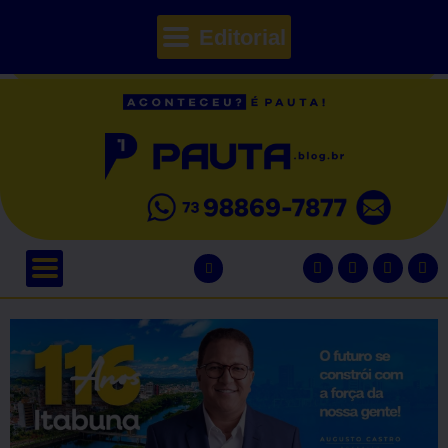
Editorial
// Seções