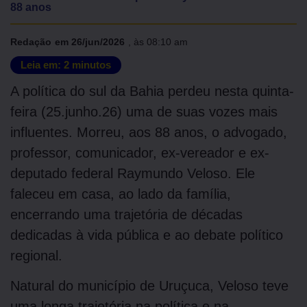
88 anos
Redação
em
26/jun/2026
, às
08:10 am
Leia em:
2
minutos
A política do sul da Bahia perdeu nesta quinta-
feira (25.junho.26) uma de suas vozes mais
influentes. Morreu, aos 88 anos, o advogado,
professor, comunicador, ex-vereador e ex-
deputado federal Raymundo Veloso. Ele
faleceu em casa, ao lado da família,
encerrando uma trajetória de décadas
dedicadas à vida pública e ao debate político
regional.
Natural do município de Uruçuca, Veloso teve
uma longa trajetória na política e na