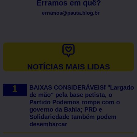
Erramos em quê?
erramos@pauta.blog.br
NOTÍCIAS MAIS LIDAS
BAIXAS CONSIDERÁVEIS❗ "Largado
de mão" pela base petista, o
Partido Podemos rompe com o
governo da Bahia; PRD e
Solidariedade também podem
desembarcar