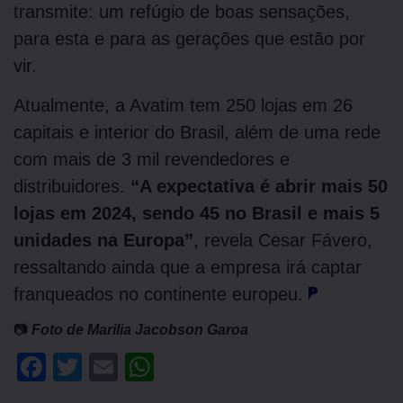
transmite: um refúgio de boas sensações,
para esta e para as gerações que estão por
vir.
Atualmente, a Avatim tem 250 lojas em 26
capitais e interior do Brasil, além de uma rede
com mais de 3 mil revendedores e
distribuidores.
“A expectativa é abrir mais 50
lojas em 2024, sendo 45 no Brasil e mais 5
unidades na Europa”
, revela Cesar Fávero,
ressaltando ainda que a empresa irá captar
franqueados no continente europeu.
📷
Foto de Marilia Jacobson Garoa
Facebook
Twitter
Email
WhatsApp