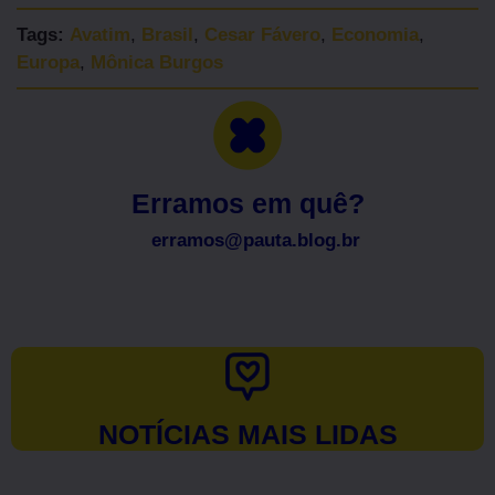
Tags:
Avatim
,
Brasil
,
Cesar Fávero
,
Economia
,
Europa
,
Mônica Burgos
Erramos em quê?
erramos@pauta.blog.br
NOTÍCIAS MAIS LIDAS