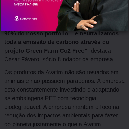
rastreabilidade dos ativos que utilizamos,
ampliamos nossa oferta de produtos
veganos – que hoje representa mais de
90% do nosso portfólio – e neutralizamos
toda a emissão de carbono através do
projeto Green Farm Co2 Free”
, destaca
Cesar Fávero, sócio-fundador da empresa.
Os produtos da Avatim não são testados em
animais e não possuem parabenos. A empresa
está constantemente investindo e adaptando
as embalagens PET com tecnologia
biodegradável. A empresa mantém o foco na
redução dos impactos ambientais para fazer
do planeta justamente o que a Avatim