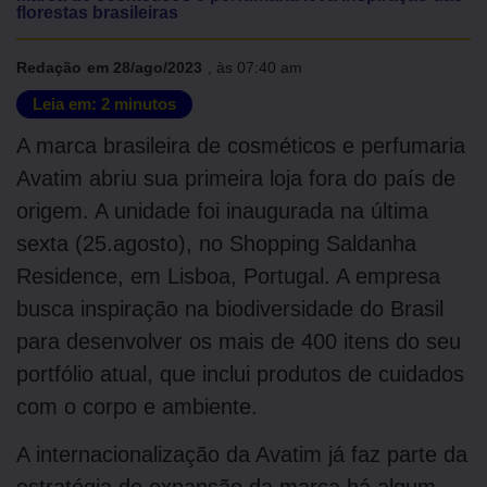
florestas brasileiras
Redação
em
28/ago/2023
, às
07:40 am
Leia em:
2
minutos
A marca brasileira de cosméticos e perfumaria
Avatim abriu sua primeira loja fora do país de
origem. A unidade foi inaugurada na última
sexta (25.agosto), no Shopping Saldanha
Residence, em Lisboa, Portugal. A empresa
busca inspiração na biodiversidade do Brasil
para desenvolver os mais de 400 itens do seu
portfólio atual, que inclui produtos de cuidados
com o corpo e ambiente.
A internacionalização da Avatim já faz parte da
estratégia de expansão da marca há algum