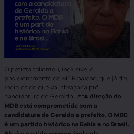
O petista salientou, inclusive, o
posicionamento do MDB baiano, que já deu
indícios de que vai abraçar a pré-
candidatura de Geraldo: 📌
“A direção do
MDB está comprometida com a
candidatura de Geraldo a prefeito. O MDB
é um partido histórico na Bahia e no Brasil.
Ele é o partido responsável pela