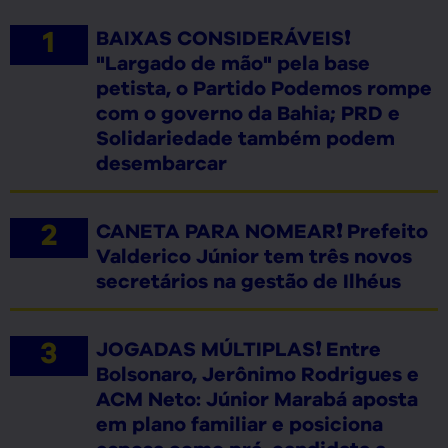
BAIXAS CONSIDERÁVEIS❗
"Largado de mão" pela base
petista, o Partido Podemos rompe
com o governo da Bahia; PRD e
Solidariedade também podem
desembarcar
CANETA PARA NOMEAR❗ Prefeito
Valderico Júnior tem três novos
secretários na gestão de Ilhéus
JOGADAS MÚLTIPLAS❗ Entre
Bolsonaro, Jerônimo Rodrigues e
ACM Neto: Júnior Marabá aposta
em plano familiar e posiciona