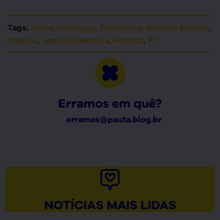
,
,
,
,
Tags:
Bahia
Destaque
Entrevista
Geraldo Simões
,
,
,
Itabuna
Jackson Moreira
Política
PT
Erramos em quê?
erramos@pauta.blog.br
NOTÍCIAS MAIS LIDAS