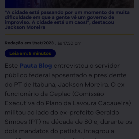
"A cidade está passando por um momento de muita
dificuldade em que a gente vê um governo de
improviso. A cidade está um caos!", destacou
Jackson Moreira
, às
17:30 pm
Redação
em
1/set/2023
Leia em:
5
minutos
Este
entrevistou o servidor
Pauta Blog
público federal aposentado e presidente
do PT de Itabuna, Jackson Moreira. O ex-
funcionário da Ceplac (Comissão
Executiva do Plano da Lavoura Cacaueira)
militou ao lado do ex-prefeito Geraldo
Simões (PT) na década de 80 e, durante os
dois mandatos do petista, integrou a