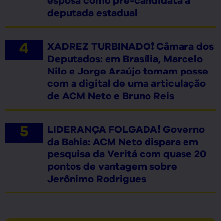
esposa como pré-candidata a
deputada estadual
XADREZ TURBINADO❗ Câmara dos
Deputados: em Brasília, Marcelo
Nilo e Jorge Araújo tomam posse
com a digital de uma articulação
de ACM Neto e Bruno Reis
LIDERANÇA FOLGADA❗ Governo
da Bahia: ACM Neto dispara em
pesquisa da Veritá com quase 20
pontos de vantagem sobre
Jerônimo Rodrigues