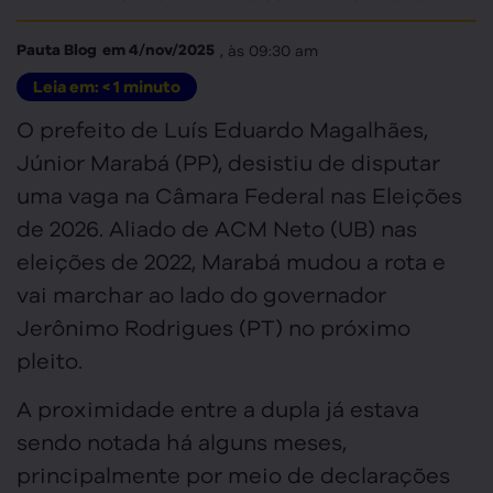
, às
09:30 am
Pauta Blog
em
4/nov/2025
Leia em:
< 1
minuto
O prefeito de Luís Eduardo Magalhães,
Júnior Marabá (PP), desistiu de disputar
uma vaga na Câmara Federal nas Eleições
de 2026. Aliado de ACM Neto (UB) nas
eleições de 2022, Marabá mudou a rota e
vai marchar ao lado do governador
Jerônimo Rodrigues (PT) no próximo
pleito.
A proximidade entre a dupla já estava
sendo notada há alguns meses,
principalmente por meio de declarações