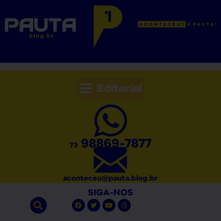
Editorial
98869-7877
73
aconteceu@pauta.blog.br
SIGA-NOS