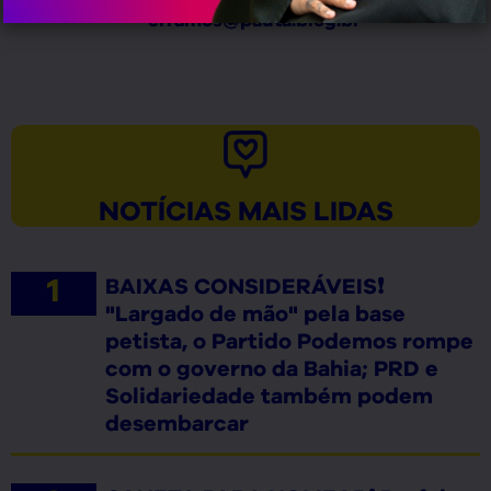
erramos@pauta.blog.br
NOTÍCIAS MAIS LIDAS
BAIXAS CONSIDERÁVEIS❗
"Largado de mão" pela base
petista, o Partido Podemos rompe
com o governo da Bahia; PRD e
Solidariedade também podem
desembarcar